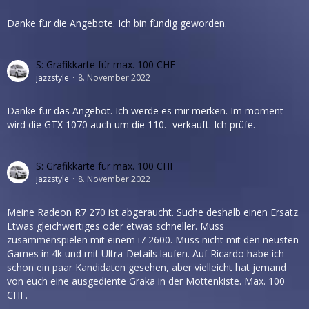
Danke für die Angebote. Ich bin fündig geworden.
S: Grafikkarte für max. 100 CHF
jazzstyle
8. November 2022
Danke für das Angebot. Ich werde es mir merken. Im moment
wird die GTX 1070 auch um die 110.- verkauft. Ich prüfe.
S: Grafikkarte für max. 100 CHF
jazzstyle
8. November 2022
Meine Radeon R7 270 ist abgeraucht. Suche deshalb einen Ersatz.
Etwas gleichwertiges oder etwas schneller. Muss
zusammenspielen mit einem i7 2600. Muss nicht mit den neusten
Games in 4k und mit Ultra-Details laufen. Auf Ricardo habe ich
schon ein paar Kandidaten gesehen, aber vielleicht hat jemand
von euch eine ausgediente Graka in der Mottenkiste. Max. 100
CHF.