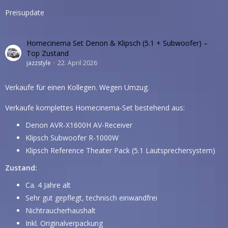
Preisupdate
Homecinema Set Denon & Klipsch (5.1 + Subwoofer) –
Top Zustand
jazzstyle
22. April 2026
Verkaufe für einen Kollegen. Wegen Umzug.
Verkaufe komplettes Homecinema-Set bestehend aus:
Denon AVR-X1600H AV-Receiver
Klipsch Subwoofer R-1000W
Klipsch Reference Theater Pack (5.1 Lautsprechersystem)
Zustand:
Ca. 4 Jahre alt
Sehr gut gepflegt, technisch einwandfrei
Nichtraucherhaushalt
Inkl. Originalverpackung