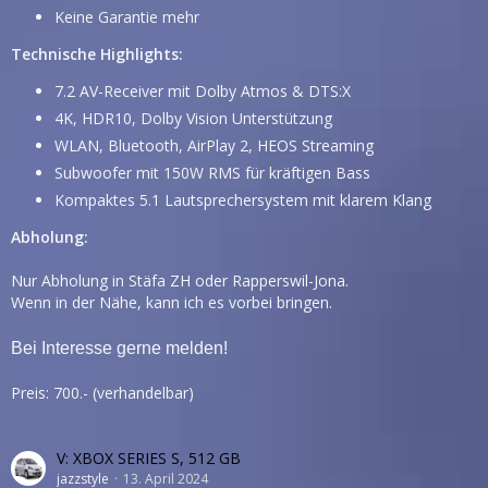
Keine Garantie mehr
Technische Highlights:
7.2 AV-Receiver mit Dolby Atmos & DTS:X
4K, HDR10, Dolby Vision Unterstützung
WLAN, Bluetooth, AirPlay 2, HEOS Streaming
Subwoofer mit 150W RMS für kräftigen Bass
Kompaktes 5.1 Lautsprechersystem mit klarem Klang
Abholung:
Nur Abholung in Stäfa ZH oder Rapperswil-Jona.
Wenn in der Nähe, kann ich es vorbei bringen.
Bei Interesse gerne melden!
Preis: 700.- (verhandelbar)
V: XBOX SERIES S, 512 GB
jazzstyle
13. April 2024