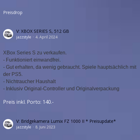
Preisdrop
V: XBOX SERIES S, 512 GB
jazzstyle
4. April 2024
XBox Series S zu verkaufen.
- Funktioniert einwandfrei.
- Gut erhalten, da wenig gebraucht. Spiele hauptsächlich mit
der PS5.
- Nichtraucher Haushalt
- Inklusiv Original-Controller und Originalverpackung
Preis inkl. Porto: 140.-
V: Bridgekamera Lumix FZ 1000 II * Preisupdate*
jazzstyle
8. Juni 2023