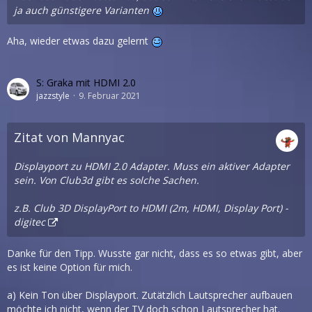
ja auch günstigere Varianten
Aha, wieder etwas dazu gelernt
S: Graka mit HDMI 2.0
jazzstyle
9. Februar 2021
Zitat von Mannyac
Displayport zu HDMI 2.0 Adapter. Muss ein aktiver Adapter
sein. Von Club3d gibt es solche Sachen.
z.B.
Club 3D DisplayPort to HDMI (2m, HDMI, Display Port) -
digitec
Danke für den Tipp. Wusste gar nicht, dass es so etwas gibt, aber
es ist keine Option für mich.
a) Kein Ton über Displayport. Zutätzlich Lautsprecher aufbauen
möchte ich nicht, wenn der TV doch schon Lautsprecher hat.