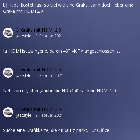
b) Kabel kostet fast so viel wie eine Graka, dann doch lieber eine
Graka mit HDMI 2.0
S: Graka mit HDMI 2.0
jazzstyle
9. Februar 2021
Ja. HDMI ist zwingend, da ein 43" 4K TV angeschlossen ist.
S: Graka mit HDMI 2.0
jazzstyle
9. Februar 2021
Nett von dir, aber glaube die HD5450 hat kein HDMI 2.0
S: Graka mit HDMI 2.0
jazzstyle
9. Februar 2021
Suche eine Grafikkarte, die 4K 60Hz packt. Für Office.