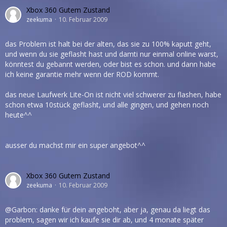
Xbox 360 Gutem Zustand
zeekuma
10. Februar 2009
das Problem ist halt bei der alten, das sie zu 100% kaputt geht,
und wenn du sie geflasht hast und damti nur einmal online warst,
könntest du gebannt werden, oder bist es schon. und dann habe
ich keine garantie mehr wenn der ROD kommt.
das neue Laufwerk Lite-On ist nicht viel schwerer zu flashen, habe
schon etwa 10stück geflasht, und alle gingen, und gehen noch
heute^^
ausser du machst mir ein super angebot^^
Xbox 360 Gutem Zustand
zeekuma
10. Februar 2009
@Garbon: danke für dein angeboht, aber ja, genau da liegt das
problem, sagen wir ich kaufe sie dir ab, und 4 monate später