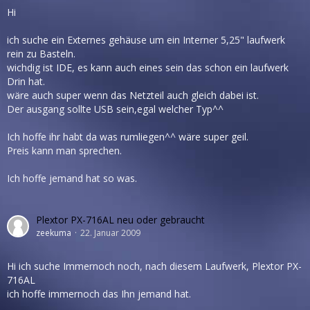
Hi
ich suche ein Externes gehäuse um ein Interner 5,25" laufwerk
rein zu Basteln.
wichdig ist IDE, es kann auch eines sein das schon ein laufwerk
Drin hat.
wäre auch super wenn das Netzteil auch gleich dabei ist.
Der ausgang sollte USB sein,egal welcher Typ^^
Ich hoffe ihr habt da was rumliegen^^ wäre super geil.
Preis kann man sprechen.
Ich hoffe jemand hat so was.
Plextor PX-716AL neu oder gebraucht
zeekuma
22. Januar 2009
Hi ich suche Immernoch noch, nach diesem Laufwerk, Plextor PX-
716AL
ich hoffe immernoch das Ihn jemand hat.