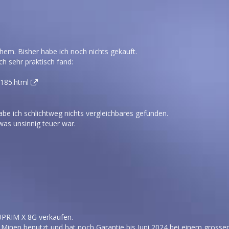
hem. Bisher habe ich noch nichts gekauft.
h sehr praktisch fand:
185.html
habe ich schlichtweg nichts vergleichbares gefunden.
as unsinnig teuer war.
G
UPRIM X 8G verkaufen.
rs Minen benutzt und hat noch Garantie bis Juni 2024 bei einem grosse