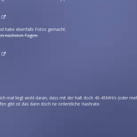
2
nd habe ebenfalls Fotos gemacht.
den nächsten Tagen.
5
ch mal liegt wohl daran, dass mit der halt doch 40-45MH/s (oder me
en gibt ist das dann doch ne ordentliche Hashrate.