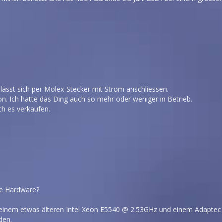
ässt sich per Molex-Stecker mit Strom anschliessen.
n. Ich hatte das Ding auch so mehr oder weniger in Betrieb.
ch es verkaufen.
nde Hardware?
 einem etwas älteren Intel Xeon E5540 @ 2.53GHz und einem Adaptec 
den.