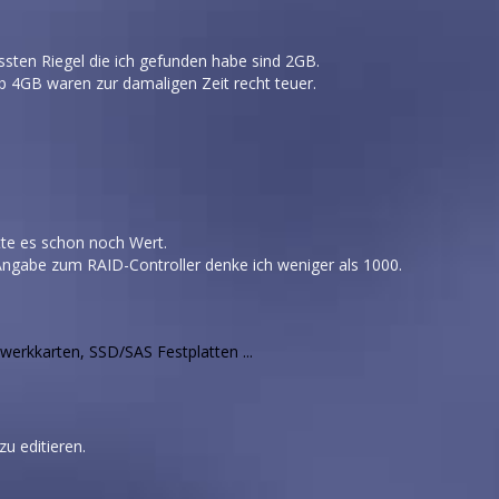
ssten Riegel die ich gefunden habe sind 2GB.
b 4GB waren zur damaligen Zeit recht teuer.
tte es schon noch Wert.
Angabe zum RAID-Controller denke ich weniger als 1000.
rkkarten, SSD/SAS Festplatten ...
zu editieren.