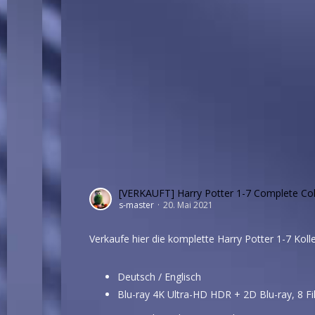
[VERKAUFT] Harry Potter 1-7 Complete Co
s-master
20. Mai 2021
Verkaufe hier die komplette Harry Potter 1-7 Koll
Deutsch / Englisch
Blu-ray 4K Ultra-HD HDR + 2D Blu-ray, 8 Fi