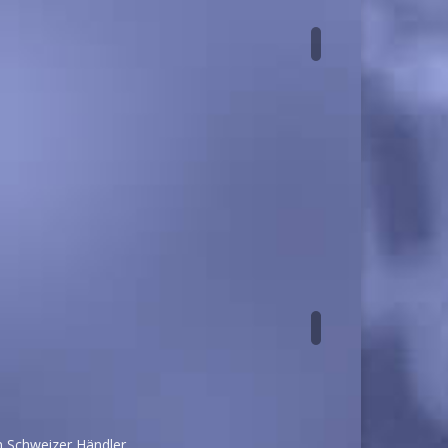
n Schweizer Händler.