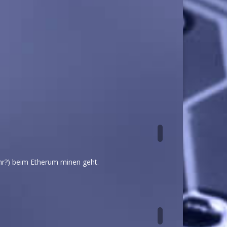
hr?) beim Etherum minen geht.