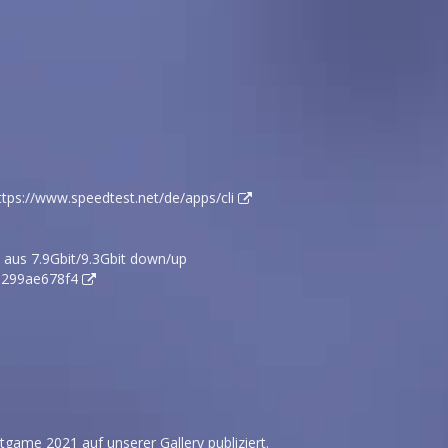
ttps://www.speedtest.net/de/apps/cli
t) aus 7.9Gbit/9.3Gbit down/up
3299ae678f4
game 2021 auf unserer Gallery publiziert.