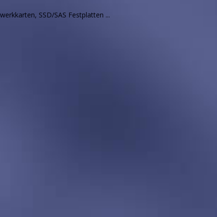
rkkarten, SSD/SAS Festplatten ...