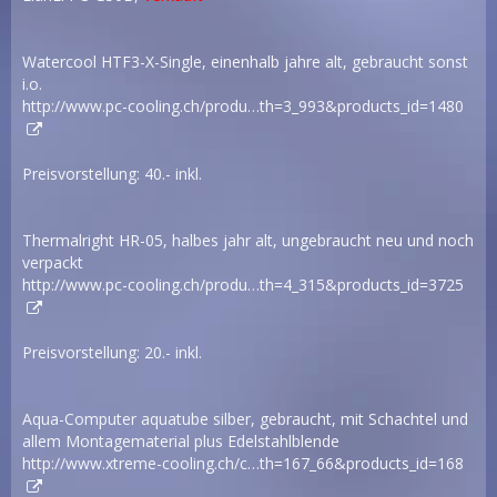
Watercool HTF3-X-Single, einenhalb jahre alt, gebraucht sonst
i.o.
http://www.pc-cooling.ch/produ…th=3_993&products_id=1480
Preisvorstellung: 40.- inkl.
Thermalright HR-05, halbes jahr alt, ungebraucht neu und noch
verpackt
http://www.pc-cooling.ch/produ…th=4_315&products_id=3725
Preisvorstellung: 20.- inkl.
Aqua-Computer aquatube silber, gebraucht, mit Schachtel und
allem Montagematerial plus Edelstahlblende
http://www.xtreme-cooling.ch/c…th=167_66&products_id=168