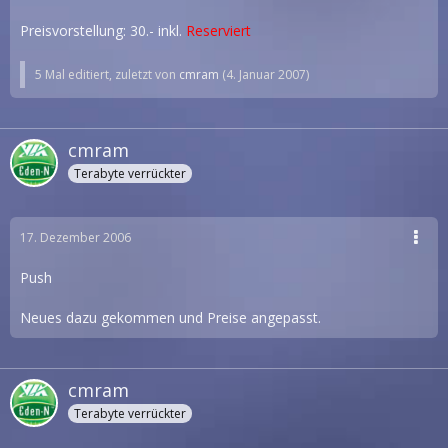
Preisvorstellung: 30.- inkl.
Reserviert
5 Mal editiert, zuletzt von
cmram
(
4. Januar 2007
)
cmram
Terabyte verrückter
17. Dezember 2006
Push
Neues dazu gekommen und Preise angepasst.
cmram
Terabyte verrückter