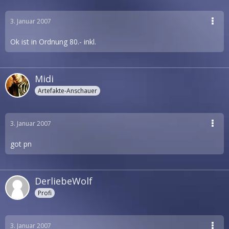
3. Januar 2007
Ok ist in Ordnung 80.- inkl.
Midi
Artefakte-Anschauer
3. Januar 2007
got pn
DerliebeWolf
Profi
3. Januar 2007