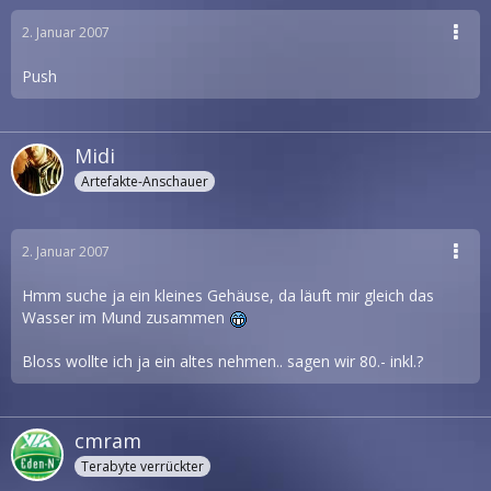
2. Januar 2007
Push
Midi
Artefakte-Anschauer
2. Januar 2007
Hmm suche ja ein kleines Gehäuse, da läuft mir gleich das
Wasser im Mund zusammen
Bloss wollte ich ja ein altes nehmen.. sagen wir 80.- inkl.?
cmram
Terabyte verrückter