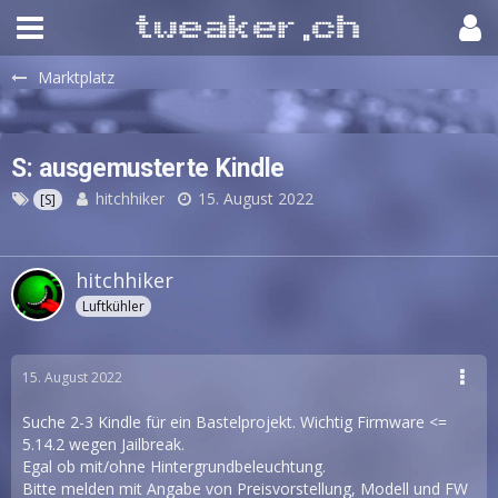
Marktplatz
S: ausgemusterte Kindle
hitchhiker
15. August 2022
[S]
hitchhiker
Luftkühler
15. August 2022
Suche 2-3 Kindle für ein Bastelprojekt. Wichtig Firmware <=
5.14.2 wegen Jailbreak.
Egal ob mit/ohne Hintergrundbeleuchtung.
Bitte melden mit Angabe von Preisvorstellung, Modell und FW