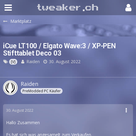
Marktplatz
iCue LT100 / Elgato Wave:3 / XP-PEN
Stifttablet Deco 03
Raiden
30. August 2022
[V]
Raiden
PreModded PC Käufer
30. August 2022
Hallo Zusammen
Es hat sich was angesamelt zum Verkaufen.