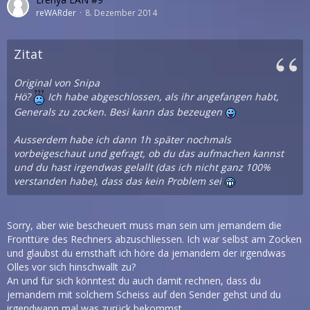
reWARder
8. Dezember 2014
Zitat
Original von Snipa
Hö?
Ich habe abgeschlossen, als ihr angefangen habt,
Generals zu zocken. Besi kann das bezeugen
Ausserdem habe ich dann 1h später nochmals
vorbeigeschaut und gefragt, ob du das aufmachen kannst
und du hast irgendwas gelallt (das ich nicht ganz 100%
verstanden habe), dass das kein Problem sei
Sorry, aber wie bescheuert muss man sein um jemandem die
Fronttüre des Rechners abzuschliessen. Ich war selbst am Zocken
und glaubst du ernsthaft ich höre da jemandem der irgendwas
Olles vor sich hinschwallt zu?
An und für sich könntest du auch damit rechnen, dass du
jemandem mit solchem Scheiss auf den Sender gehst und du
irgendwann mal was zurück bekommst.