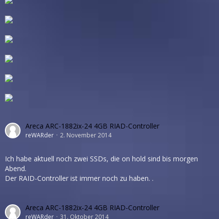
Areca ARC-1882ix-24 4GB RIAD-Controller
reWARder
2. November 2014
Ich habe aktuell noch zwei SSDs, die on hold sind bis morgen
Abend.
Der RAID-Controller ist immer noch zu haben. .
Areca ARC-1882ix-24 4GB RIAD-Controller
reWARder
31. Oktober 2014