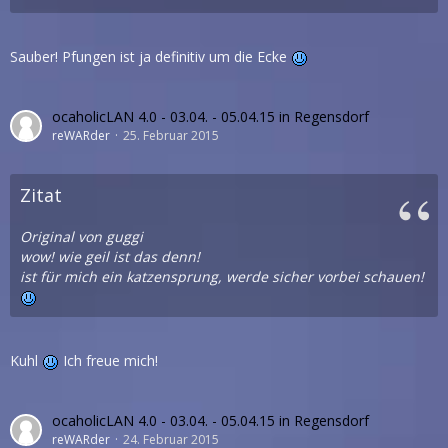
Sauber! Pfungen ist ja definitiv um die Ecke
ocaholicLAN 4.0 - 03.04. - 05.04.15 in Regensdorf
reWARder
25. Februar 2015
Zitat
Original von guggi
wow! wie geil ist das denn!
ist für mich ein katzensprung, werde sicher vorbei schauen!
Kuhl
Ich freue mich!
ocaholicLAN 4.0 - 03.04. - 05.04.15 in Regensdorf
reWARder
24. Februar 2015