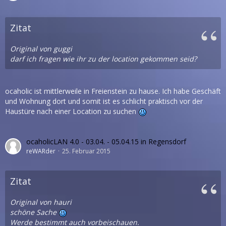
Zitat
Original von guggi
darf ich fragen wie ihr zu der location gekommen seid?
ocaholic ist mittlerweile in Freienstein zu hause. Ich habe Geschäft
und Wohnung dort und somit ist es schlicht praktisch vor der
Haustüre nach einer Location zu suchen
ocaholicLAN 4.0 - 03.04. - 05.04.15 in Regensdorf
reWARder
25. Februar 2015
Zitat
Original von hauri
schöne Sache
Werde bestimmt auch vorbeischauen.