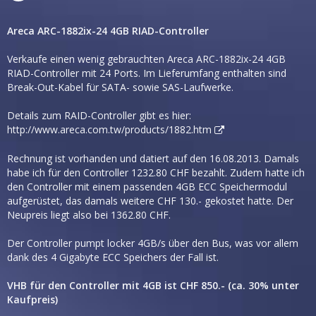
Areca ARC-1882ix-24 4GB RIAD-Controller
Verkaufe einen wenig gebrauchten Areca ARC-1882ix-24 4GB
RIAD-Controller mit 24 Ports. Im Lieferumfang enthalten sind
Break-Out-Kabel für SATA- sowie SAS-Laufwerke.
Details zum RAID-Controller gibt es hier:
http://www.areca.com.tw/products/1882.htm
Rechnung ist vorhanden und datiert auf den 16.08.2013. Damals
habe ich für den Controller 1232.80 CHF bezahlt. Zudem hatte ich
den Controller mit einem passenden 4GB ECC Speichermodul
aufgerüstet, das damals weitere CHF 130.- gekostet hatte. Der
Neupreis liegt also bei 1362.80 CHF.
Der Controller pumpt locker 4GB/s über den Bus, was vor allem
dank des 4 Gigabyte ECC Speichers der Fall ist.
VHB für den Controller mit 4GB ist CHF 850.- (ca. 30% unter
Kaufpreis)