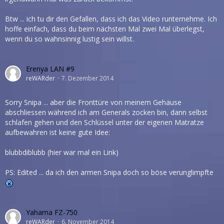
Btw ... ich tu dir den Gefallen, dass ich das Video runternehme. Ich
hoffe einfach, dass du beim nächsten Mal zwei Mal überlegst,
wenn du so wahnsinnig lustig sein willst.
Erenya LAN #9
reWARder
7. Dezember 2014
Sorry Snipa ... aber die Fronttüre von meinem Gehäuse
abschliessen während ich am Generals zocken bin, dann selbst
schlafen gehen und den Schlüssel unter der eigenen Matratze
aufbewahren ist keine gute Idee:
blubbdiblubb (hier war mal ein Link)
PS: Edited ... da ich den armen Snipa doch so böse verunglimpfte
Yahama FZ-750
reWARder
6. November 2014