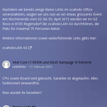
Nachdem wir bereits einige kleine LANs im ocaholic Office
veranstalteten, wagen wir uns nun an ein etwas grösseres Event.
Am Wochenende vom 03. bis 05. April 2015 werden wir im GZ
Roos in 8105 Regensdorf die ocaholicLAN 4.0 durchführen, die
Platz für maximal 75 Personen bietet.
Weitere Informationen sowie weiterführende Links gibts hier:
ocaholicLAN 4.0
Intel Core i7-3930K und ASUS Rampage IV Extreme
reWARder
17. Februar 2015
CPU sowie Board sind gebracht, Garantie ist abgelaufen. Alles
funktioniert einwandfrei.
Was würdet ihr bezahlen?
Erenya LAN #9