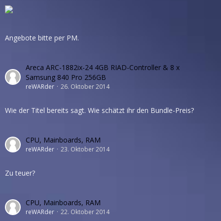
Angebote bitte per PM.
Areca ARC-1882ix-24 4GB RIAD-Controller & 8 x
Samsung 840 Pro 256GB
reWARder
26. Oktober 2014
Wie der Titel bereits sagt. Wie schätzt ihr den Bundle-Preis?
CPU, Mainboards, RAM
reWARder
23. Oktober 2014
Zu teuer?
CPU, Mainboards, RAM
reWARder
22. Oktober 2014