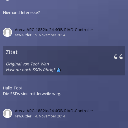
Niemand Interesse?
Areca ARC-1882ix-24 4GB RIAD-Controller
reWARder
5. November 2014
Zitat
Original von Tobi_Wan
Hast du noch SSDs übrig?
Hallo Tobi.
Die SSDs sind mittlerweile weg.
Areca ARC-1882ix-24 4GB RIAD-Controller
reWARder
4. November 2014