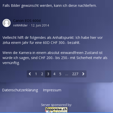
Falls Bilder gewünscht werden, kann ich diese nachliefern.
Canon EOS 600d
reWARder
12. Juni 2014
Vielleicht hilft dir folgendes als Anhaltspunkt: Ich habe hier vor
zirka einem Jahr für eine 60D CHF 300.- bezahlt.
Wenn die Kamera in einem absolut einwandfreien Zustand ist
würde ich sagen, sind CHF 200.- bis 250.- mit Sicherheit mehr als
vernünftig.
1
2
3
4
5
…
227
Datenschutzerklärung
Impressum
Server sponsored by: