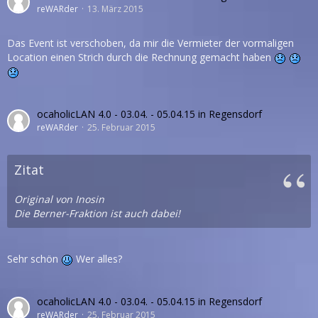
reWARder
13. März 2015
Das Event ist verschoben, da mir die Vermieter der vormaligen
Location einen Strich durch die Rechnung gemacht haben
ocaholicLAN 4.0 - 03.04. - 05.04.15 in Regensdorf
reWARder
25. Februar 2015
Zitat
Original von Inosin
Die Berner-Fraktion ist auch dabei!
Sehr schön
Wer alles?
ocaholicLAN 4.0 - 03.04. - 05.04.15 in Regensdorf
reWARder
25. Februar 2015