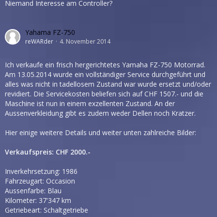
Niemand Interesse am Controller?
Yahama FZ-750
reWARder
4. November 2014
Ich verkaufe ein frisch hergerichtetes Yamaha FZ-750 Motorrad.
Am 13.05.2014 wurde ein vollständiger Service durchgeführt und
alles was nicht in tadellosem Zustand war wurde ersetzt und/oder
revidiert. Die Servicekosten beliefen sich auf CHF 1507.- und die
Maschine ist nun in einem exzellenten Zustand. An der
Aussenverkleidung gibt es zudem weder Dellen noch Kratzer.
Hier einige weitere Details und weiter unten zahlreiche Bilder:
Verkaufspreis: CHF 2000.-
Inverkehrsetzung: 1986
Fahrzeugart: Occasion
Aussenfarbe: Blau
Kilometer: 37'347 km
Getriebeart: Schaltgetriebe