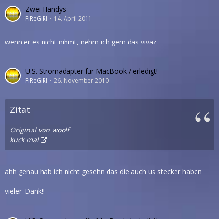
Zwei Handys
FiReGiRl
14. April 2011
wenn er es nicht nihmt, nehm ich gern das vivaz
U.S. Stromadapter für MacBook / erledigt!
FiReGiRl
26. November 2010
Zitat
Original von woolf
kuck mal
ahh genau hab ich nicht gesehn das die auch us stecker haben
vielen Dank!!