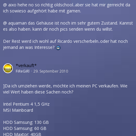
@ aixo hehe no so richtig oldschool..aber sie hat mir gerreicht da
ich sowieso aufgehört habe mit gamen.
@ aquaman das Gehäuse ist noch im sehr gutem Zustand. Kannst
es also haben. kann dir noch pics senden wenn du willst.
Der Rest werd ich wohl auf Ricardo verscherbeln..oder hat noch
jemand an was Interesse?
*verkauft*
FiReGiRl
29. September 2010
]Da ich umziehen werde, möchte ich meinen PC verkaufen. Wie
viel Wert haben diese Sachen noch?
Intel Pentium 4 1,5 GHz
MSI Mainboard
HDD Samsung: 130 GB
HDD Samsung: 60 GB
HDD Maxtor: 40GB