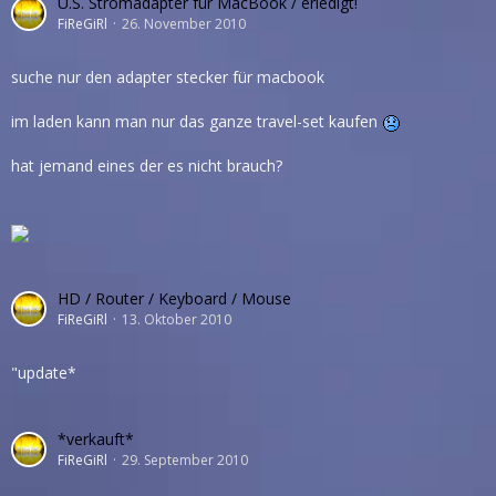
U.S. Stromadapter für MacBook / erledigt!
FiReGiRl
26. November 2010
suche nur den adapter stecker für macbook
im laden kann man nur das ganze travel-set kaufen
hat jemand eines der es nicht brauch?
HD / Router / Keyboard / Mouse
FiReGiRl
13. Oktober 2010
"update*
*verkauft*
FiReGiRl
29. September 2010