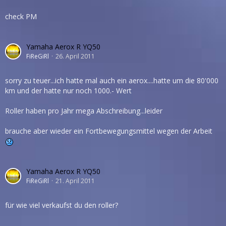
check PM
Yamaha Aerox R YQ50
FiReGiRl
26. April 2011
sorry zu teuer...ich hatte mal auch ein aerox....hatte um die 80'000
km und der hatte nur noch 1000.- Wert
Roller haben pro Jahr mega Abschreibung...leider
brauche aber wieder ein Fortbewegungsmittel wegen der Arbeit
Yamaha Aerox R YQ50
FiReGiRl
21. April 2011
für wie viel verkaufst du den roller?