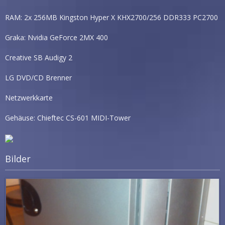
RAM: 2x 256MB Kingston Hyper X KHX2700/256 DDR333 PC2700
Graka: Nvidia GeForce 2MX 400
Creative SB Audigy 2
LG DVD/CD Brenner
Netzwerkkarte
Gehäuse: Chieftec CS-601 MIDI-Tower
Bilder