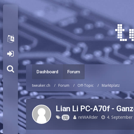
Dashboard
Forum
tweaker.ch
Forum
Off-Topic
Marktplatz
Lian Li PC-A70f - Gan
reWARder
4. September
[S]