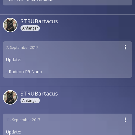
STRUBartacus
Anfänger
7. September 2017
Update:
- Radeon R9 Nano
STRUBartacus
Anfänger
11. September 2017
Update: