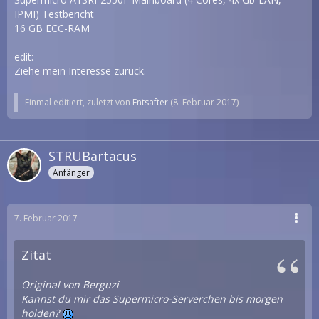
IPMI) Testbericht
16 GB ECC-RAM
edit:
Ziehe mein Interesse zurück.
Einmal editiert, zuletzt von
Entsafter
(
8. Februar 2017
)
STRUBartacus
Anfänger
7. Februar 2017
Zitat
Original von Berguzi
Kannst du mir das Supermicro-Serverchen bis morgen
holden?