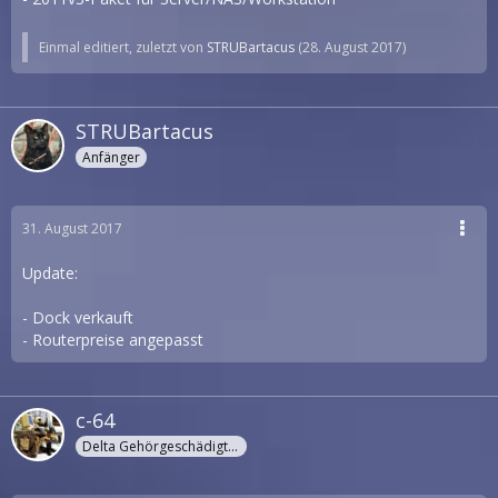
Einmal editiert, zuletzt von
STRUBartacus
(
28. August 2017
)
STRUBartacus
Anfänger
31. August 2017
Update:
- Dock verkauft
- Routerpreise angepasst
c-64
Delta Gehörgeschädigter