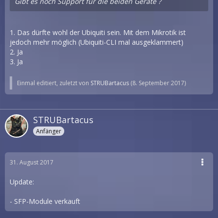
Gibt es noch Support für die beiden Geräte ?
1. Das dürfte wohl der Ubiquiti sein. Mit dem Mikrotik ist
jedoch mehr möglich (Ubiquiti-CLI mal ausgeklammert)
2. Ja
3. Ja
Einmal editiert, zuletzt von
STRUBartacus
(
8. September 2017
)
STRUBartacus
Anfänger
31. August 2017
Update:
- SFP-Module verkauft