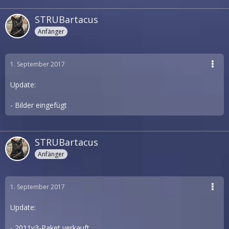
STRUBartacus
Anfänger
1. September 2017
Update:
- Bilder eingefügt
STRUBartacus
Anfänger
1. September 2017
Update:
- 2011v3-Paket verkauft