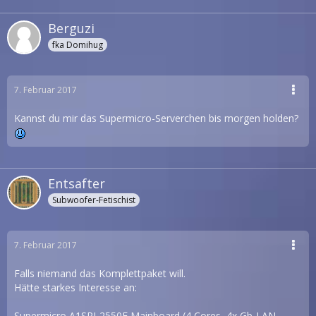
Berguzi
fka Domihug
7. Februar 2017
Kannst du mir das Supermicro-Serverchen bis morgen holden?
Entsafter
Subwoofer-Fetischist
7. Februar 2017
Falls niemand das Komplettpaket will.
Hätte starkes Interesse an:
Supermicro A1SRI-2550F Mainboard (4 Cores, 4x Gb-LAN,