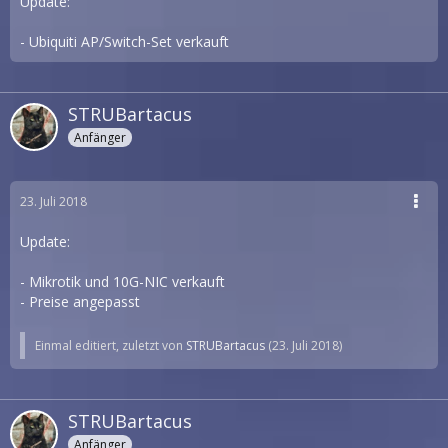
Update:
- Ubiquiti AP/Switch-Set verkauft
STRUBartacus
Anfänger
23. Juli 2018
Update:
- Mikrotik und 10G-NIC verkauft
- Preise angepasst
Einmal editiert, zuletzt von
STRUBartacus
(
23. Juli 2018
)
STRUBartacus
Anfänger