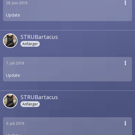
28. Juni 2018
Update
STRUBartacus
Anfänger
7. Juli 2018
Update
STRUBartacus
Anfänger
9. Juli 2018