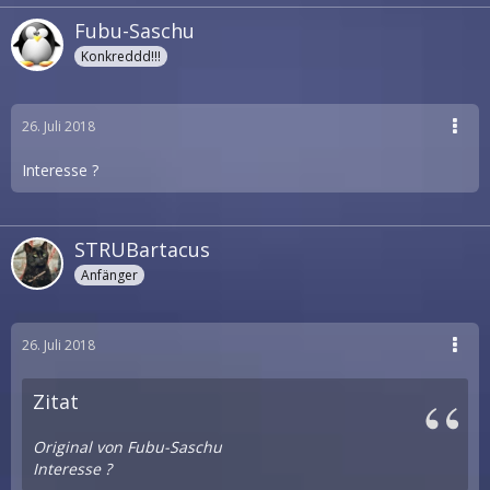
Fubu-Saschu
Konkreddd!!!
26. Juli 2018
Interesse ?
STRUBartacus
Anfänger
26. Juli 2018
Zitat
Original von Fubu-Saschu
Interesse ?