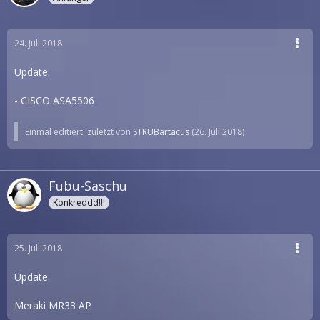
24. Juli 2018
Update:
- CISCO ASA5506
Einmal editiert, zuletzt von
STRUBartacus
(
26. Juli 2018
)
Fubu-Saschu
Konkreddd!!!
25. Juli 2018
Update:
Meraki MR33 AP