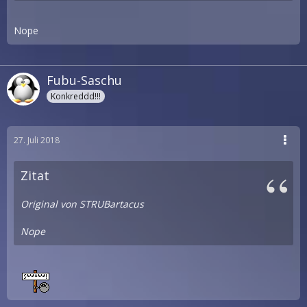
Nope
Fubu-Saschu
Konkreddd!!!
27. Juli 2018
Zitat
Original von STRUBartacus
Nope