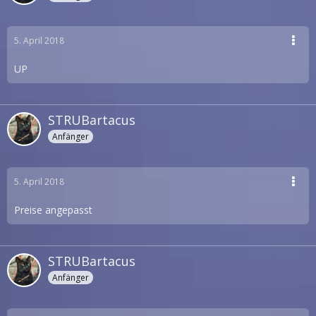
5. April 2018
UP
STRUBartacus
Anfänger
5. April 2018
Preise angepasst
STRUBartacus
Anfänger