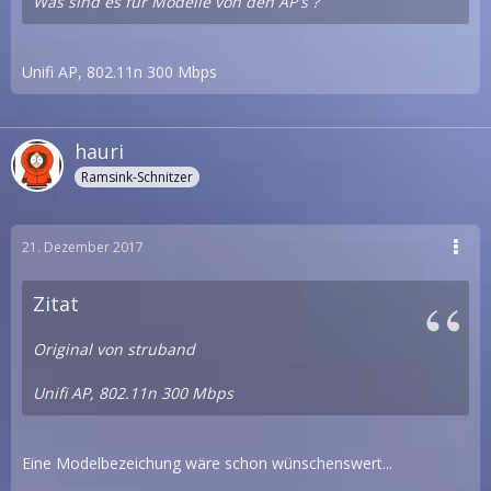
Was sind es für Modelle von den AP's ?
Unifi AP, 802.11n 300 Mbps
hauri
Ramsink-Schnitzer
21. Dezember 2017
Zitat
Original von struband
Unifi AP, 802.11n 300 Mbps
Eine Modelbezeichung wäre schon wünschenswert...