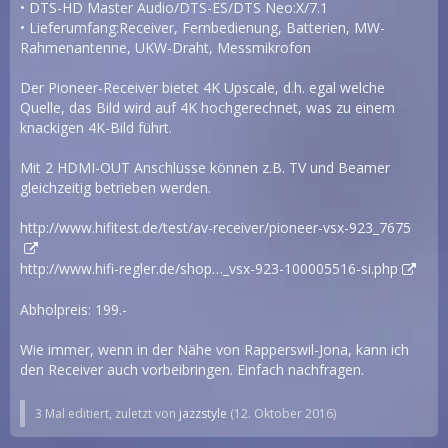
• DTS-HD Master Audio/DTS-ES/DTS Neo:X/7.1
• Lieferumfang:Receiver, Fernbedienung, Batterien, MW-
Rahmenantenne, UKW-Draht, Messmikrofon
Der Pioneer-Receiver bietet 4K Upscale, d.h. egal welche
Quelle, das Bild wird auf 4K hochgerechnet, was zu einem
knackigen 4K-Bild führt.
Mit 2 HDMI-OUT Anschlüsse können z.B. TV und Beamer
gleichzeitig betrieben werden.
http://www.hifitest.de/test/av-receiver/pioneer-vsx-923_7675
http://www.hifi-regler.de/shop…_vsx-923-100005516-si.php
Abholpreis: 199.-
Wie immer, wenn in der Nähe von Rapperswil-Jona, kann ich
den Receiver auch vorbeibringen. Einfach nachfragen.
3 Mal editiert, zuletzt von
jazzstyle
(
12. Oktober 2016
)