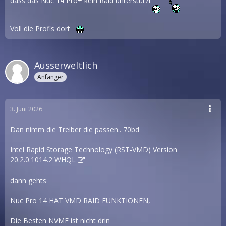
dass das Nuc 14 Pro+ kein Raid unterstützt
Voll die Profis dort
Ausserweltlich
Anfänger
3. Juni 2026
Dan nimm die Treiber die passen.. 70bd
Intel Rapid Storage Technology (RST-VMD) Version
20.2.0.1014.2 WHQL
dann gehts
Nuc Pro 14 HAT VMD RAID FUNKTIONEN,
Die Besten NVME ist nicht drin