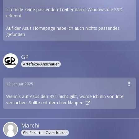
Ich finde keine passenden Treiber damit Windows die SSD
erkennt.
Auf der Asus Homepage habe ich auch nichts passendes
gefunden
GP
Artefakte-Anschauer
12. Januar 2025
Wenn's auf Asus den RST nicht gibt, wurde ich ihn von Intel
versuchen. Sollte
mit dem hier klappen.
Marchi
Grafikkarten Overclocker