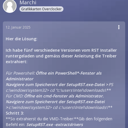
Marchi
Grafikkarten Overclocker
12. Januar 2025
Hier die Lösung:
Ich habe fünf verschiedene Versionen vom RST Installer
runtergeladen und gemäss dieser Anleitung die Treiber
extrahiert:
Für Powershell:
Öffne ein PowerShell*-Fenster als
Administrator
Navigiere zum Speicherort der SetupRST.exe-Datei >
PS
c:\windows\system32> cd “c:\users\Intel\downloads\
**
Für CMD:
Öffne ein cmd-Fenster als Administrator.
Navigiere zum Speicherort der SetupRST.exe-Datei
>
c:\windows\system32> cd c:\users\Intel\downloads\
**
Schritt 3:
**So extrahierst du die VMD-Treiber:**Gib den folgenden
Befehl ein:
SetupRST.exe -extractdrivers