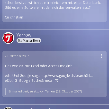
schon besitze, will ich es mir erleichtern mit einer Datenbank.
Gibt es eine Software mit der sich das verwalten lässt?
Cu christian
Yarrow
fka Master Borg
23. Oktober 2007
Das wär zB. mit Excel oder Access möglich...
edit: Und Google sagt:
http://www.google.ch/search?hl…
e&btnG=Google-Suche&meta=
Einmal editiert, zuletzt von
Yarrow
(
23. Oktober 2007
)