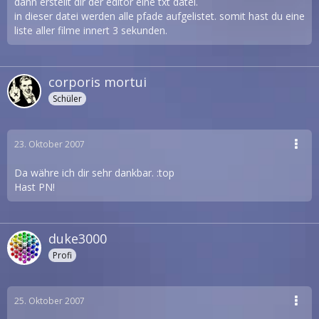
dann erstellt dir der editor eine txt datei.
in dieser datei werden alle pfade aufgelistet. somit hast du eine
liste aller filme innert 3 sekunden.
corporis mortui
Schüler
23. Oktober 2007
Da währe ich dir sehr dankbar. :top
Hast PN!
duke3000
Profi
25. Oktober 2007