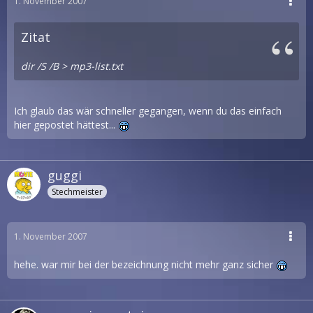
1. November 2007
Zitat
dir /S /B > mp3-list.txt
Ich glaub das wär schneller gegangen, wenn du das einfach
hier gepostet hättest...
guggi
Stechmeister
1. November 2007
hehe. war mir bei der bezeichnung nicht mehr ganz sicher