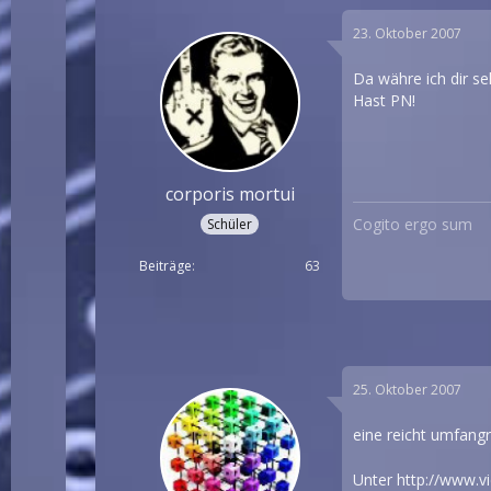
23. Oktober 2007
Da währe ich dir se
Hast PN!
corporis mortui
Cogito ergo sum
Schüler
Beiträge
63
25. Oktober 2007
eine reicht umfan
Unter
http://www.v