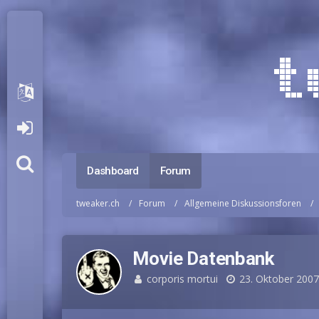
Dashboard
Forum
tweaker.ch
Forum
Allgemeine Diskussionsforen
Movie Datenbank
corporis mortui
23. Oktober 200