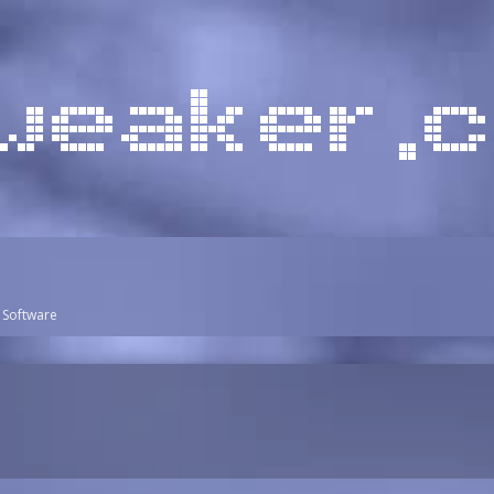
Software
7