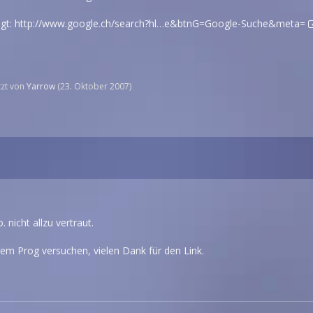
agt:
http://www.google.ch/search?hl…e&btnG=Google-Suche&meta=
etzt von
Yarrow
(
23. Oktober 2007
)
. nicht allzu vertraut.
em Prog versuchen, vielen Dank für den Link.