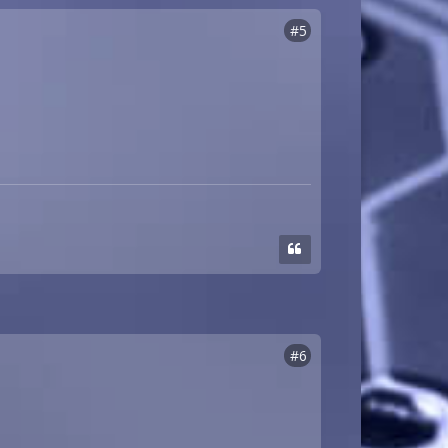
#5
#6