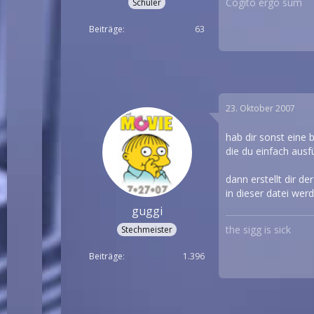
Cogito ergo sum
Schüler
Beiträge
63
23. Oktober 2007
hab dir sonst eine b
die du einfach ausf
dann erstellt dir der
in dieser datei werd
guggi
the sigg is sick
Stechmeister
Beiträge
1.396