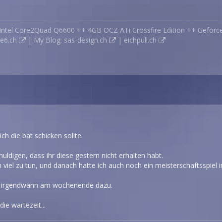
 Intel Core2Quad Q6600 ++ 4GB OCZ ATi Crossfire Edition ++ Gefor
ne6.ch
| My Blog:
sas-design.ch
|
eichpull.ch
 ich die bat schicken sollte.
ldigen, dass ihr diese gestern nicht erhalten habt.
h viel zu tun, und danach hatte ich auch noch ein meisterschaftsspiel i
m irgendwann am wochenende dazu.
ie wartezeit...