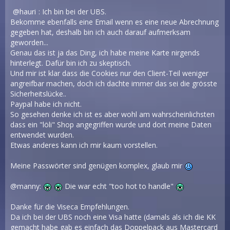
hauri
: Ich bin bei der UBS.
Bekomme ebenfalls eine Email wenn es eine neue Abrechnung
gegeben hat, deshalb bin ich auch darauf aufmerksam
geworden...
Genau das ist ja das Ding, ich habe meine Karte nirgends
hinterlegt. Dafür bin ich zu skeptisch.
Und mir ist klar dass die Cookies nur den Client-Teil weniger
angreifbar machen, doch ich dachte immer das sei die grösste
Sicherheitslücke..
Paypal habe ich nicht.
So gesehen denke ich ist es aber wohl am wahrscheinlichsten
dass ein "löli" Shop angegriffen wurde und dort meine Daten
entwendet wurden.
Etwas anderes kann ich mir kaum vorstellen.
Meine Passwörter sind genügen komplex, glaub mir
@manny:
Die war echt "too hot to handle"
Danke für die Viseca Empfehlungen.
Da ich bei der UBS noch eine Visa hatte (damals als ich die KK
gemacht habe gab es einfach das Doppelpack aus Mastercard