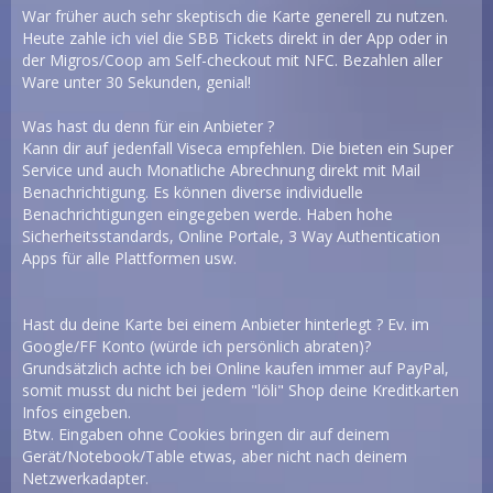
War früher auch sehr skeptisch die Karte generell zu nutzen.
Heute zahle ich viel die SBB Tickets direkt in der App oder in
der Migros/Coop am Self-checkout mit NFC. Bezahlen aller
Ware unter 30 Sekunden, genial!
Was hast du denn für ein Anbieter ?
Kann dir auf jedenfall Viseca empfehlen. Die bieten ein Super
Service und auch Monatliche Abrechnung direkt mit Mail
Benachrichtigung. Es können diverse individuelle
Benachrichtigungen eingegeben werde. Haben hohe
Sicherheitsstandards, Online Portale, 3 Way Authentication
Apps für alle Plattformen usw.
Hast du deine Karte bei einem Anbieter hinterlegt ? Ev. im
Google/FF Konto (würde ich persönlich abraten)?
Grundsätzlich achte ich bei Online kaufen immer auf PayPal,
somit musst du nicht bei jedem "löli" Shop deine Kreditkarten
Infos eingeben.
Btw. Eingaben ohne Cookies bringen dir auf deinem
Gerät/Notebook/Table etwas, aber nicht nach deinem
Netzwerkadapter.