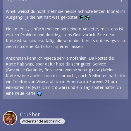
Whyti weisst du nicht mehr die heisse Schnute letzen Monat im
Ausgang? Ja die hat halt was gekostet
Ne im ernst, einfach melden bei deinem Anbieter, meistens ist
es kein Problem und du kriegst das Geld zurück. Eine neue
Karte ist so sowieso fällig, die wird aber bereits unterwegs sein
wenn du deine Karte hast sperren lassen.
Ansonsten kann ich Viseca sehr empfehlen. Da kostet die
Karte halt was, aber dafür hast du sehr guten Service
(Bestprice Garantie, Reiseschutzversicherung usw.).Meine
Karte wurde auch schon missbraucht, nach 5 Minuten hatte ich
ein Telefon von Viseca ob ich in Amerika im Forever 21 am
einkaufen sei (was ich nicht war) und ein Tag später hatte ich
eine neue Karte
CruSher
Widerstand-Falscheinlöter