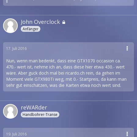
John Overclock
Anfänger
17. Juli 2016
Nun, wenn man bedenkt, dass eine GTX1070 occasion ca.
470.- wert ist, nehme ich an, dass diese hier etwa 430.- wert
wäre. Aber guck doch mal bei ricardo.ch rein, da gehen im
Moment viele GTX980Ti weg, mit 0.- Startpreis, da kann man
sehr gut einschätzen, was die Karten etwa noch wert sind.
reWARder
Handbohrer-Transe
19. Juli 2016