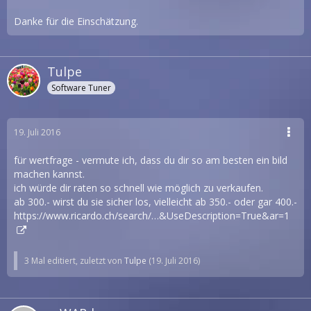
Danke für die Einschätzung.
Tulpe
Software Tuner
19. Juli 2016
für wertfrage - vermute ich, dass du dir so am besten ein bild
machen kannst.
ich würde dir raten so schnell wie möglich zu verkaufen.
ab 300.- wirst du sie sicher los, vielleicht ab 350.- oder gar 400.-
https://www.ricardo.ch/search/…&UseDescription=True&ar=1
3 Mal editiert, zuletzt von
Tulpe
(
19. Juli 2016
)