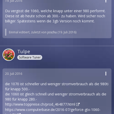
19. Juli 2016
Du vergisst die 1060, welche knapp unter einer 980 performt.
Diese ist ab heute schon ab 300.- zu haben. Wird sicher noch
billiger. Spätestens wenn die 3gb Version noch kommt.
Einmal editiert, zuletzt von
joschu
(
19. Juli 2016
)
Tulpe
Software Tuner
20. Juli 2016
die 1070 ist schneller und weniger stromverbrauch als die 980ti
für knapp 500.-
die 1060 ist gleich schnell und weniger stromverbrauch als die
980 für knapp 280.-
http://www.toppreise.ch/prod_464877.html
https://www.computerbase.de/2016-07/geforce-gtx-1060-