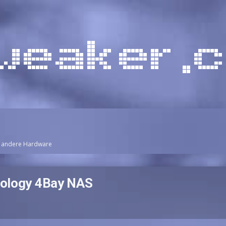
andere Hardware
nology 4Bay NAS