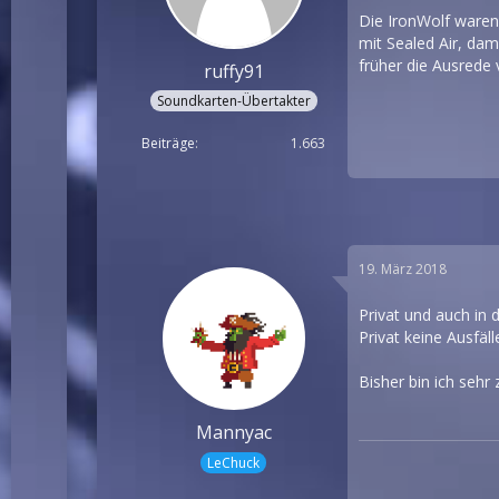
Die IronWolf waren 
mit Sealed Air, dam
früher die Ausrede
ruffy91
Soundkarten-Übertakter
Beiträge
1.663
19. März 2018
Privat und auch in
Privat keine Ausfäll
Bisher bin ich seh
Mannyac
LeChuck