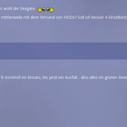
s wohl die Seagate.
k mittlerweile mit dem Versand von HDDs? Soll ich besser 4 Einzelbes
IronWolf im Einsatz, bis jetzt ein Ausfall... also alles im grünen Bere