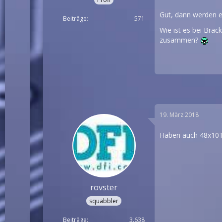
Gut, dann werden e
Beiträge
571
Wie ist es bei Brac
zusammen?
19. März 2018
Haben auch 48x10TB 
rovster
squabbler
Beiträge
3.638