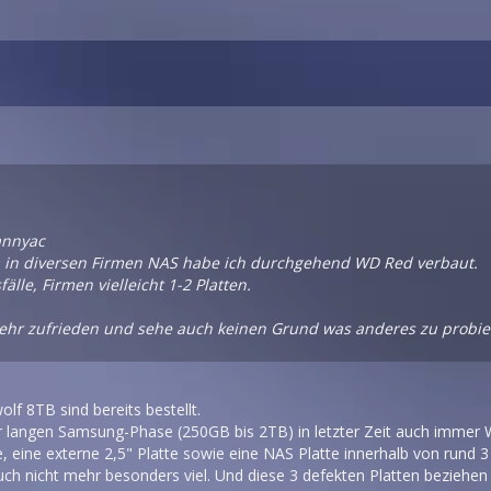
annyac
h in diversen Firmen NAS habe ich durchgehend WD Red verbaut.
fälle, Firmen vielleicht 1-2 Platten.
 sehr zufrieden und sehe auch keinen Grund was anderes zu probie
olf 8TB sind bereits bestellt.
er langen Samsung-Phase (250GB bis 2TB) in letzter Zeit auch immer 
e, eine externe 2,5" Platte sowie eine NAS Platte innerhalb von run
ch nicht mehr besonders viel. Und diese 3 defekten Platten beziehen 