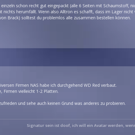
einzeln schon recht gut eingepackt (alle 6 Seiten mit Schaumstoff, n
it nichts herumfällt. Wenn also Alltron es schafft, dass im Lager nicht
 von Brack) solltest du problemlos alle zusammen bestellen können.
 diversen Firmen NAS habe ich durchgehend WD Red verbaut.
e, Firmen vielleicht 1-2 Platten.
r zufrieden und sehe auch keinen Grund was anderes zu probieren.
Signatur sein ist doof, ich will ein Avatar werden, wen