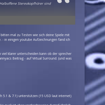
 Halboffene Stereokopfhörer sind
iefert b.) Equalizer zu
bitten mal zu Testen wie sich deine Spiele mit
. - in einigen youtube Aufzeichnungen fand ich
ch viel klarer unterscheiden kann ob der sprecher
nnyacs Beitrag - auf Virtual Surround. (und was
 5.1 & 7.1) unterstützen (15 USD laut internet)