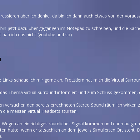
ressieren aber ich denke, da bin ich dann auch etwas von der Voraus
 bin jetzt dazu über gegangen im Notepad zu schreiben, und die Sache
 hab ich das nicht (youtube und so)
d
 Links schaue ich mir gerne an. Trotzdem hat mich die Virtual Surrou
 das Thema virtual Surround informiert und zum Schluss gekommen, das
thmen versuchen den bereits errechneten Stereo Sound räumlich wirken 
 die meisten virtual Headsets stürzen.
hen Wegen an ein richtiges räumliches Signal kommen und dann aufgru
ten hätte, wenn er tatsächlich an dem jeweils Simulierten Ort steht. 
e.