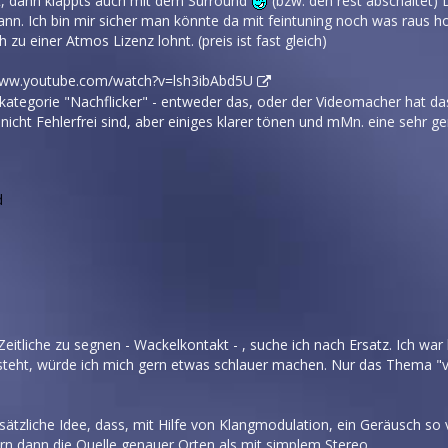
lt, dann klappts auch mit dem Surround
(bzw. den rest abschaltet) 
ann. Ich bin mir sicher man könnte da mit feintuning noch was raus 
 zu einer Atmos Lizenz lohnt. (preis ist fast gleich)
www.youtube.com/watch?v=lsh3ibAbd5U
 kategorie "Nachflicker" - entweder das, oder der Videomacher hat das S
nicht Fehlerfrei sind, aber einiges klarer tönen und mMn. eine sehr 
d
 Zeitliche zu segnen - Wackelkontakt - , suche ich nach Ersatz. Ich wa
steht, würde ich mich gern etwas schlauer machen. Nur das Thema "vi
dsätzliche Idee, dass, mit Hilfe von Klangmodulation, ein Geräusch s
rn dann die Quelle genauer Orten als mit simplem Stereo.