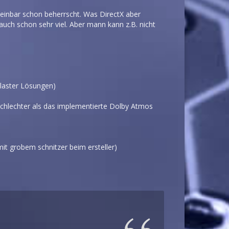
einbar schon beherrscht. Was DirectX aber
 auch schon sehr viel. Aber mann kann z.B. nicht
Blaster Lösungen)
 schlechter als das implementierte Dolby Atmos
it grobem schnitzer beim ersteller)