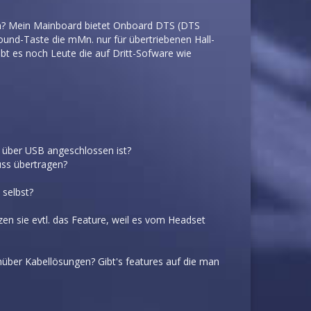
nten? Mein Mainboard bietet Onboard DTS (DTS
round-Taste die mMn. nur für übertriebenen Hall-
ibt es noch Leute die auf Dritt-Sofware wie
 über USB angeschlossen ist?
uss übertragen?
 selbst?
zen sie evtl. das Feature, weil es vom Headset
über Kabellösungen? Gibt's features auf die man