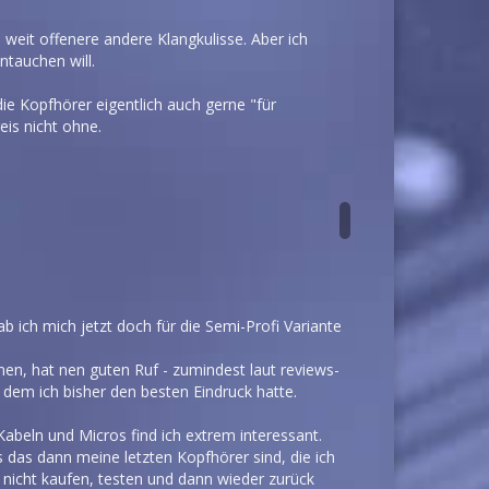
weit offenere andere Klangkulisse. Aber ich
ntauchen will.
ie Kopfhörer eigentlich auch gerne "für
eis nicht ohne.
b ich mich jetzt doch für die Semi-Profi Variante
nen, hat nen guten Ruf - zumindest laut reviews-
n dem ich bisher den besten Eindruck hatte.
beln und Micros find ich extrem interessant.
 das dann meine letzten Kopfhörer sind, die ich
 nicht kaufen, testen und dann wieder zurück