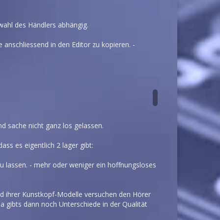
wahl des Händlers abhängig.
 anschliessend in den Editor zu kopieren. -
nd sache nicht ganz los gelassen.
s es eigentlich 2 lager gibt:
zu lassen. - mehr oder weniger ein hoffnungsloses
nd ihrer Kunstkopf-Modelle versuchen den Hörer
Da gibts dann noch Unterschiede in der Qualität