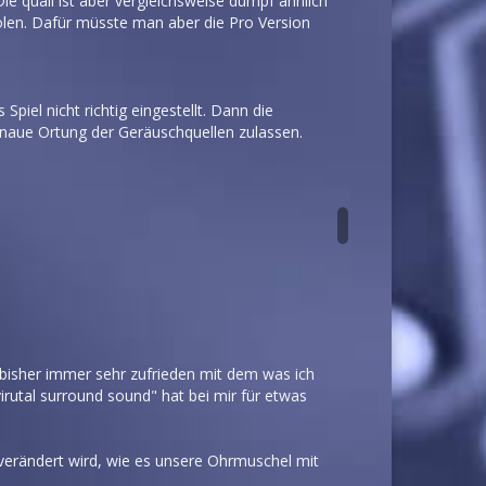
Die quali ist aber vergleichsweise dumpf ähnlich
holen. Dafür müsste man aber die Pro Version
piel nicht richtig eingestellt. Dann die
genaue Ortung der Geräuschquellen zulassen.
r bisher immer sehr zufrieden mit dem was ich
rutal surround sound" hat bei mir für etwas
o verändert wird, wie es unsere Ohrmuschel mit