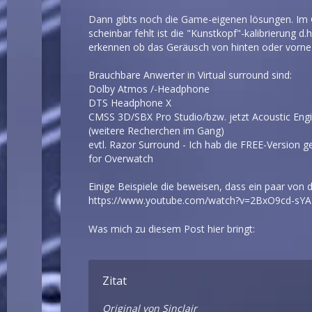
Dann gibts noch die Game-eigenen lösungen. Im G
scheinbar fehlt ist die "Kunstkopf"-kalibrierung 
erkennen ob das Geräusch von hinten oder vorne
Brauchbare Anwerter in Virtual surround sind:
Dolby Atmos /-Headphone
DTS Headphone X
CMSS 3D/SBX Pro Studio/bzw. jetzt Acoustic Engi
(weitere Recherchen im Gang)
evtl. Razor Surround - Ich hab die FREE-Version 
for Overwatch
Einige Beispiele die beweisen, dass ein paar von
https://www.youtube.com/watch?v=2BxO9cd-sYA
Was mich zu diesem Post hier bringt:
Zitat
Original von Sinclair