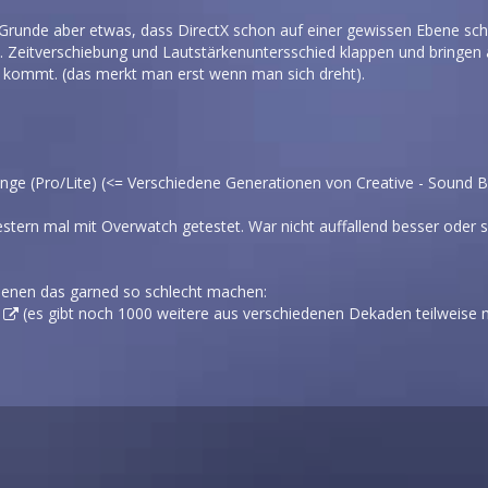
runde aber etwas, dass DirectX schon auf einer gewissen Ebene sch
d.h. Zeitverschiebung und Lautstärkenuntersschied klappen und bringen
 kommt. (das merkt man erst wenn man sich dreht).
nge (Pro/Lite) (<= Verschiedene Generationen von Creative - Sound 
gestern mal mit Overwatch getestet. War nicht auffallend besser oder
 denen das garned so schlecht machen:
(es gibt noch 1000 weitere aus verschiedenen Dekaden teilweise m