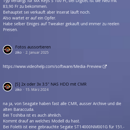
Typ verlangt für MX Keys S 100 Fr, bei Digitec ist die Neu mit
83,90 Fr zu bekommen.
Behauptet sei verkauft aber Inserat läuft noch.
Also wartet er auf ein Opfer.
Habe selber Einiges auf Tweaker gekauft und immer zu reelen
Preisen.
Fotos aussortieren
ziko
2. Januar 2025
https://www.videohelp.com/software/Media-Preview
[S] 2x oder 3x 3.5" NAS HDD mit CMR
ziko
15. März 2024
na ja, von Seagate haben fast alle CMR, ausser Archive und die
alten Baraccuda.
Bei Toshiba ist es auch ähnlich.
Kommt drauf an welches Modell du hast.
Bei Foletti ist eine gebrauchte Segate ST14000NM001G für 151.-