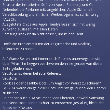
Struktur der installierten Soft von Apple, Samsung und Co.
Nebenbei, die Reklame mit, angeblicher, Apple Sicherheit,
Verschlüsselung und ähnlicher Werbeslogans, ist schlichtweg
FALSCH.
Ausgelötete Chips aus Apple Handys lassen sich mit wenig
Aufwand auslesen, mit allen Daten.
Samsung Knox ist da nicht besser, um keinen Deut.
Hoffe die Problematik mit der Angstmache und Realität,
beleuchtet zu haben.
Auf Warez Seiten sind immer noch Rookies unterwegs die sich
über "Virus" im Keygen beschweren denn sie gerade von dieser
Seite geladen haben.
Virustotal ist deren beliebte Referenz.
Virustotal.
Rookies oder bezahlte Bots, um Angst vor Warez zu schüren?
Bei XDA waren einige dieser Bots unterwegs, nur bei den Handys
zu bleiben.
Früher hat auch XDA viel mehr Spass bereitet, obwohl Samsung
nun seine Bootloader leichter zu entsperren gestaltet, bleibt der
Spass bei XDA aus.