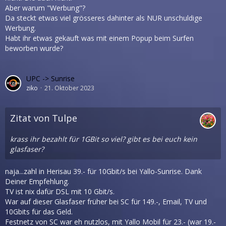
Aber warum "Werbung"?
Da steckt etwas viel grösseres dahinter als NUR unschuldige
Werbung.
Habt ihr etwas gekauft was mit einem Popup beim Surfen
beworben wurde?
UPC -> Sunrise
ziko
21. Oktober 2023
Zitat von Tulpe
krass ihr bezahlt für 1GBit so viel? gibt es bei euch kein
glasfaser?
naja...zahl in Herisau 39.- für 10Gbit/s bei Yallo-Sunrise. Dank
Deiner Empfehlung.
TV ist nix dafür DSL mit 10 Gbit/s.
War auf dieser Glasfaser früher bei SC für 149.-, Email, TV und
10Gbits für das Geld.
Festnetz von SC war eh nutzlos, mit Yallo Mobil für 23.- (war 19.-