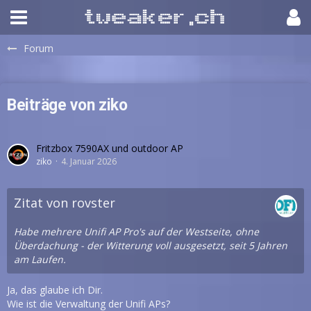
Forum
Beiträge von ziko
Fritzbox 7590AX und outdoor AP
ziko
4. Januar 2026
Zitat von rovster
Habe mehrere Unifi AP Pro's auf der Westseite, ohne
Überdachung - der Witterung voll ausgesetzt, seit 5 Jahren
am Laufen.
Ja, das glaube ich Dir.
Wie ist die Verwaltung der Unifi APs?