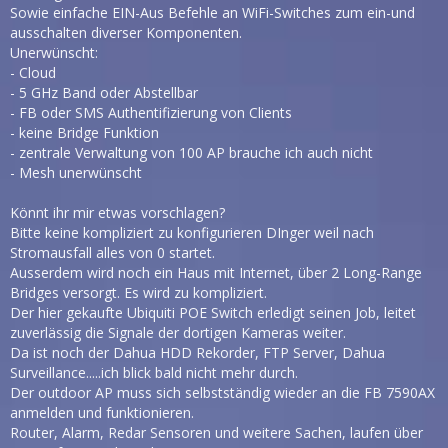
Sowie einfache EIN-Aus Befehle an WiFi-Switches zum ein-und
ausschalten diverser Komponenten.
Unerwünscht:
- Cloud
- 5 GHz Band oder Abstellbar
- FB oder SMS Authentifizierung von Clients
- keine Bridge Funktion
- zentrale Verwaltung von 100 AP brauche ich auch nicht
- Mesh unerwünscht
Könnt ihr mir etwas vorschlagen?
Bitte keine kompliziert zu konfigurieren DInger weil nach
Stromausfall alles von 0 startet.
Ausserdem wird noch ein Haus mit Internet, über 2 Long-Range
Bridges versorgt. Es wird zu kompliziert.
Der hier gekaufte Ubiquiti POE Switch erledigt seinen Job, leitet
zuverlässig die Signale der dortigen Kameras weiter.
Da ist noch der Dahua HDD Rekorder, FTP Server, Dahua
Surveillance.....ich blick bald nicht mehr durch.
Der outdoor AP muss sich selbstständig wieder an die FB 7590AX
anmelden und funktionieren.
Router, Alarm, Redar Sensoren und weitere Sachen, laufen über