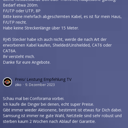
Bedarf etwa 200m.
F/UTP oder UTP, 8P
Bitte keine mehrfach abgeschirmten Kabel, es ist für mein Haus,
F/UTP reicht.
Habe keine Streckenlänge über 15 Meter.
RJ45 Stecker habe ich auch nicht, werde die nach Art der
erworbenen Kabel kaufen, Shielded/Unshielded, CAT6 oder
CAT6A.
Ihr versteht mich.
Danke für eure Angebote.
Preis/ Leistung Empfehlung TV
ziko
9. Dezember 2023
Schau mal bei Conforama vorbei.
Ich kaufe die Dinger bei denen, echt super Preise.
Gibt immer wieder Aktionene, bestimmt ist etwas für Dich dabei.
Samsung ist immer ne gute Wahl, Netzteile sind sehr robust und
sterben kaum 2 Wochen nach Ablauf der Garantie.