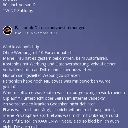
80.- incl. Versand?
TWINT Zahlung.
Facebook Datenschutzbestimmungen
ziko
10. November 2023
Wird kostenpflichtig.
Ohne Werbung mit 10 Euro monatlich.
Meine Frau hat es gestern bekommen, beim Autofahren.
Kostenlos mit Werbung und Datenverabeitung, vekauf deiner
Verhaltensdaten an Dritte und selber auswerten.
Nur um dir "gezielte" Webung zu schalten.
Persönlich habe noch NIE etwas was mir beworben wurde,
gekauft.
Warum soll ich etwas kaufen was mir aufgezwungen wird, meinen
Clip auf YT unterbricht oder Seiten im Internet vedeckt?
ich verstehe den kranken Gedanken nicht dahinter.
Etwas was mich bedrängt, ich nicht will und mich auspioniert,
meine Privatsphäre stört, etwas was mich mit Unbehagen und
Wur erfüllt, soll ich KAUFEN ??? Neee, also so blöd bin ich auch
nicht. Die auch nicht.