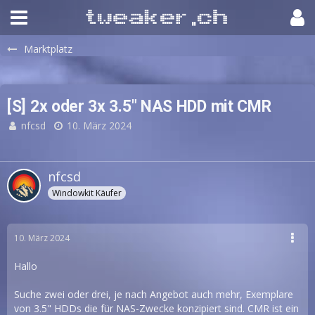
Marktplatz
[S] 2x oder 3x 3.5" NAS HDD mit CMR
nfcsd
10. März 2024
nfcsd
Windowkit Käufer
10. März 2024
Hallo
Suche zwei oder drei, je nach Angebot auch mehr, Exemplare
von 3.5" HDDs die für NAS-Zwecke konzipiert sind. CMR ist ein