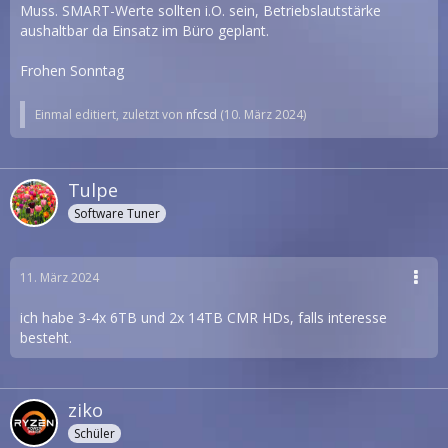
Muss. SMART-Werte sollten i.O. sein, Betriebslautstärke
aushaltbar da Einsatz im Büro geplant.
Frohen Sonntag
Einmal editiert, zuletzt von
nfcsd
(
10. März 2024
)
Tulpe
Software Tuner
11. März 2024
ich habe 3-4x 6TB und 2x 14TB CMR HDs, falls interesse
besteht.
ziko
Schüler