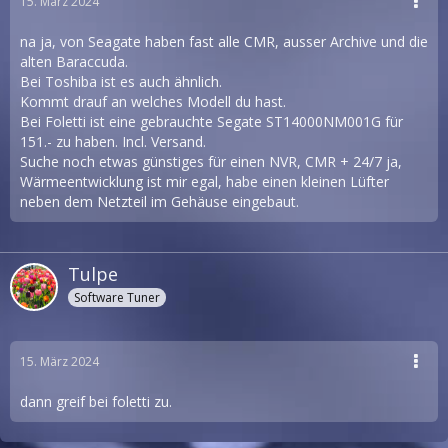
15. März 2024
na ja, von Seagate haben fast alle CMR, ausser Archive und die
alten Baraccuda.
Bei Toshiba ist es auch ähnlich.
Kommt drauf an welches Modell du hast.
Bei Foletti ist eine gebrauchte Segate ST14000NM001G für
151.- zu haben. Incl. Versand.
Suche noch etwas günstiges für einen NVR, CMR + 24/7 ja,
Wärmeentwicklung ist mir egal, habe einen kleinen Lüfter
neben dem Netzteil im Gehäuse eingebaut.
Tulpe
Software Tuner
15. März 2024
dann greif bei foletti zu.