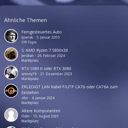
Ähnliche Themen
Ferngesteuertes Auto
lyzerak
5. Januar 2010
Off-Topic
S: AMD Ryzen 7 5800x3d
Jeridian
26. Februar 2024
Marktplatz
RTX 1080 ti oder RTX 3080
antony76
21. Dezember 2023
Marktplatz
ERLEDIGT LAN Kabel F/UTP CAT6 oder CAT6A zum
Einziehen
ziko
4. Januar 2024
Marktplatz
Ältere Komponenten
Odin
15. August 2021
Marktplatz