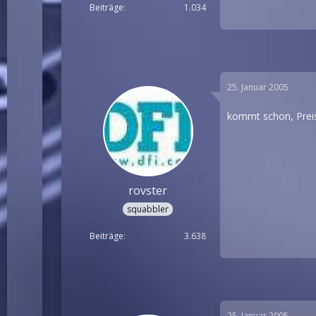
Beiträge
1.034
25. Januar 2005
kommt schon, Preis
rovster
squabbler
Beiträge
3.638
25. Januar 2005