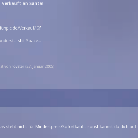
!
Verkauft an Santa!
.funpic.de/Verkauf/
nderst... shit Space...
etzt von
rovster
(
27. Januar 2005
)
as steht nicht für Mindestpreis/Sofortkauf... sonst kannst du dich a