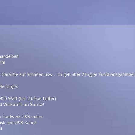
handelbar!
ch!
Garantie auf Schäden usw... Ich geb aber 2 tägige Funktionsgarantie!
de Dinge:
450 Watt (hat 2 blaue Lüfter)
nd
Verkauft an Santa!
 Laufwerk USB extern
Disk und USB Kabel!
nd