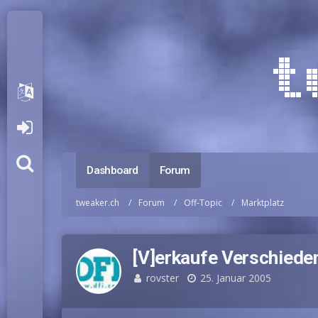
Dashboard
Forum
tweaker.ch
Forum
Off-Topic
Marktplatz
[V]erkaufe Verschiede
rovster
25. Januar 2005