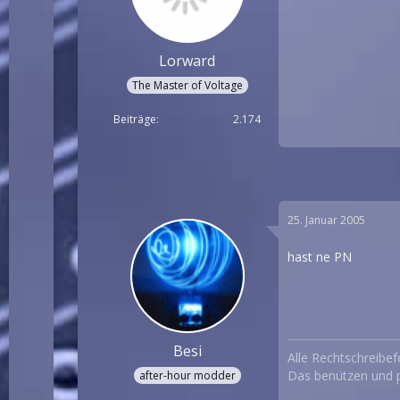
Lorward
The Master of Voltage
Beiträge
2.174
25. Januar 2005
hast ne PN
Besi
Alle Rechtschreibef
Das benützen und p
after-hour modder