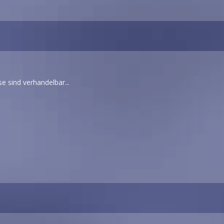
e sind verhandelbar...