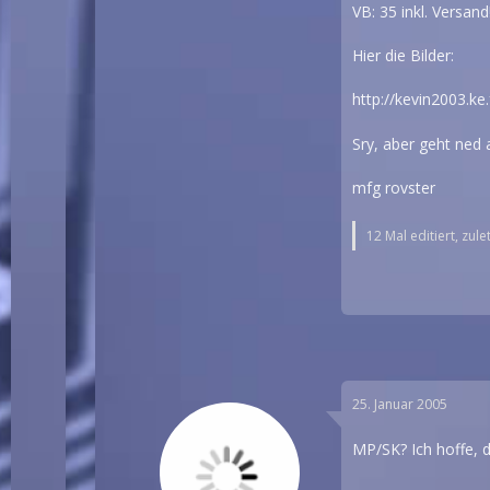
VB: 35 inkl. Versand
Hier die Bilder:
http://kevin2003.ke
Sry, aber geht ned a
mfg rovster
12 Mal editiert, zul
25. Januar 2005
MP/SK? Ich hoffe, d