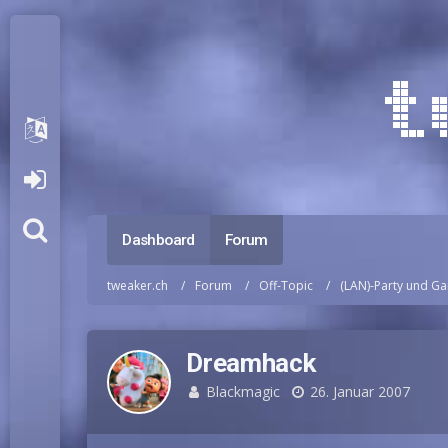
Dashboard
Forum
tweaker.ch
Forum
Off-Topic
(LAN)-Party und G
Dreamhack
Blackmagic
26. Januar 2007