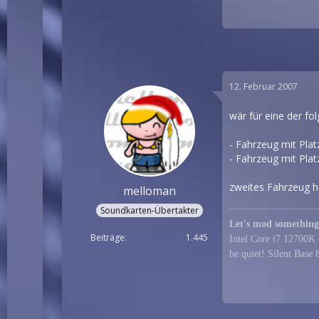
12. Februar 2007
wär für eine der fol
- Fahrzeug mit Pla
- Fahrzeug mit Pla
zweites Fahrzeug h
melloman
Soundkarten-Übertakter
Let's mod something
Beiträge
1.445
Intel Core i7 1270
be quiet! Silent Bas