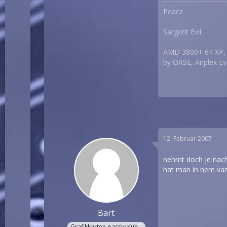
Peace
Sargent Evil
AMD 3800+ 64 XP, 
by OASE, Airplex E
12. Februar 2007
nehmt doch je nach
hat man in nem van 
Bart
Grafikkarten passiv Kühler