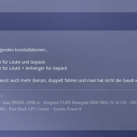
genden konstellationen...
tz für Leute und Gepäck
tz für Leute + Anhänger für Gepäck
eisst auch mehr Benzin, doppelt fahren und man hat nicht die Gaudi 
 !
0K - Asus PRIME Z690-A - Kingston FURY Renegade 6000 MHz 2x 16 GB - 
e 800 - Pure Rock CPU Cooler - System Power 8