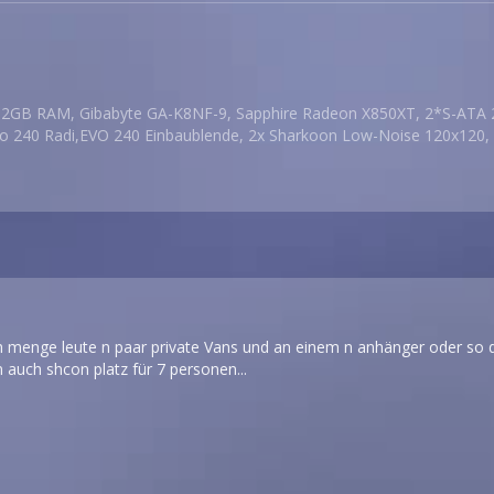
2GB RAM, Gibabyte GA-K8NF-9, Sapphire Radeon X850XT, 2*S-ATA 
vo 240 Radi,EVO 240 Einbaublende, 2x Sharkoon Low-Noise 120x120, 
 menge leute n paar private Vans und an einem n anhänger oder so d
auch shcon platz für 7 personen...