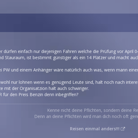
r dürfen einfach nur diejenigen Fahren welche die Prüfung vor April
nd Stauraum, ist bestimmt günstiger als ein 14 Plätzer und macht au
i PW und einem Anhänger wäre natürlich auch was, wenn mann einen 7
 wohl nur lohnen wenn es genügend Leute sind, halt noch nach intere
 mit der Organisatzion halt auch schwiriger.
 für den Preis Benzin denn inbegriffen?
Kenne nicht deine Pflichten, sondern deine Re
Denn an deine Pflichten wird man dich noch oft gen
Reisen einmal anders!!!