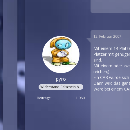
12. Februar 2007
Mit einem 14 Plätze
Plätzer mit genüge
sind.
Mit einem oder zwe
reichen;)
Ein CAR würde sich
pyro
Dann wird das ganze
Widerstand-Falscheinlöter
Wäre bei einem CAR
Beiträge
1.980