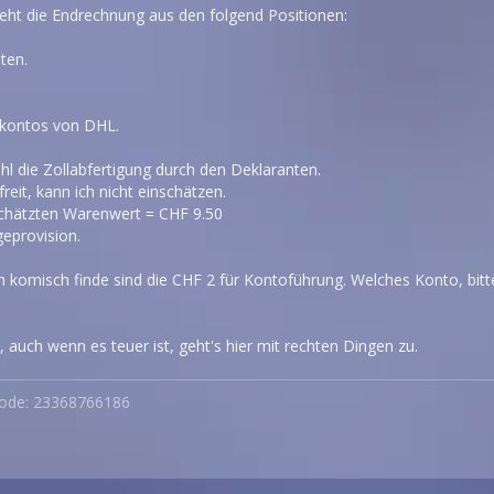
teht die Endrechnung aus den folgend Positionen:
ten.
lkontos von DHL.
l die Zollabfertigung durch den Deklaranten.
efreit, kann ich nicht einschätzen.
hätzten Warenwert = CHF 9.50
geprovision.
h komisch finde sind die CHF 2 für Kontoführung. Welches Konto, bit
, auch wenn es teuer ist, geht's hier mit rechten Dingen zu.
code: 23368766186