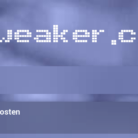
kosten