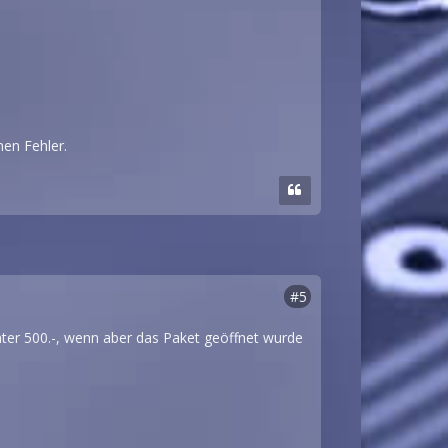
nen Fehler.
#5
unter 500.-, wenn aber das Paket geöffnet wurde