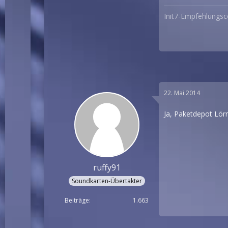
Init7-Empfehlungs
22. Mai 2014
Ja, Paketdepot Lörr
ruffy91
Soundkarten-Übertakter
Beiträge
1.663