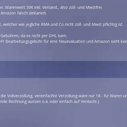
 Warenwert 30€ inkl. Versand., also zoll- und Mwstfrei.
 Amazon falsch deklariert.
z, welcher wie jegliche RMA und Co nicht zoll- und Mwst pflichtig ist.
 Gebühren, da es nicht per DHL kam.
30Fr Bearbeitungsgebühr für eine Neuevaluation und Amazon sieht kei
 die Vollverzollung, vereinfachte Verzollung wäre nur 18.- für Waren 
hlende Rechnung aussen o.ä. oder einfach auf Verdacht.)