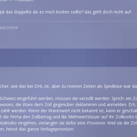
gut das doppelte als es mich kosten sollte? das geht doch nicht auf.
Hautcreme
sicher, wie das bei DHL ist, aber zu meinen Zeiten als Spediteur war da
Schweiz eingeführt werden, müssen die verzollt werden. Sprich: ein Z
weisen, die Ware dem Zoll gegenüber deklarieren und anmelden. D.h. 
ezahlt werden. Wenn der Warenwert nicht bekannt ist, kann er geschä
 die Firma den Zollbetrag und die Mehrwertsteuer auf Ihr Zollkonto be
pitalrisiko eingehen, verlangen sie dafür eine Provision. Weil sie die 
en, heisst das ganze Vorlageprovision.