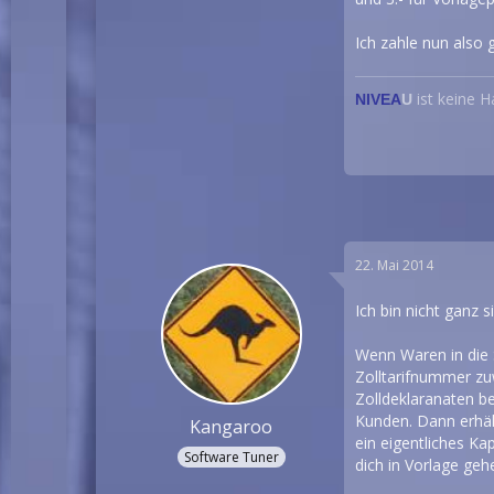
Ich zahle nun also 
ist keine 
NIVEA
U
22. Mai 2014
Ich bin nicht ganz 
Wenn Waren in die 
Zolltarifnummer zu
Zolldeklaranaten b
Kunden. Dann erhält
Kangaroo
ein eigentliches Ka
Software Tuner
dich in Vorlage geh