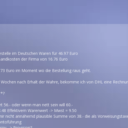
bestelle im Deutschen Waren für 46.97 Euro
ndkosten der Firma von 16.76 Euro
3.73 Euro im Moment wo die Bestellung raus geht.
wei Wochen nach Erhalt der Wahre, bekomme ich von DHL eine Rechnung..
**?
t 56.- oder wenn man nett sein will 60.-
8.48 Effektivem Warenwert -> Mwst = 9.50
r nicht annähernd plausible Summe von 38.- die als Vorweisungstaxe
Kontoführung
rov. -> Provision?