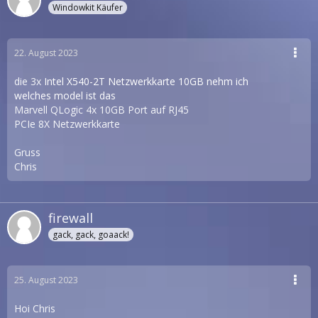
Windowkit Käufer
22. August 2023
die 3x
Intel X540-2T Netzwerkkarte 10GB nehm ich
welches model ist das
Marvell QLogic 4x 10GB Port auf RJ45
PCIe 8X Netzwerkkarte
Gruss
Chris
firewall
gack, gack, goaack!
25. August 2023
Hoi Chris