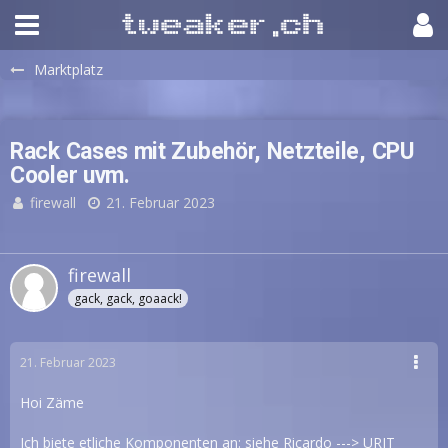
Marktplatz
Rack Cases mit Zubehör, Netzteile, CPU
Cooler uvm.
firewall
21. Februar 2023
firewall
gack, gack, goaack!
21. Februar 2023
Hoi Zäme
Ich biete etliche Komponenten an: siehe Ricardo --->
URIT