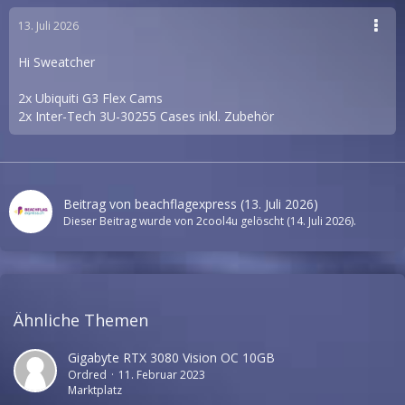
13. Juli 2026
Hi Sweatcher
2x Ubiquiti G3 Flex Cams
2x Inter-Tech 3U-30255 Cases inkl. Zubehör
Beitrag von
beachflagexpress
(
13. Juli 2026
)
Dieser Beitrag wurde von
2cool4u
gelöscht (
14. Juli 2026
).
Ähnliche Themen
Gigabyte RTX 3080 Vision OC 10GB
Ordred
11. Februar 2023
Marktplatz