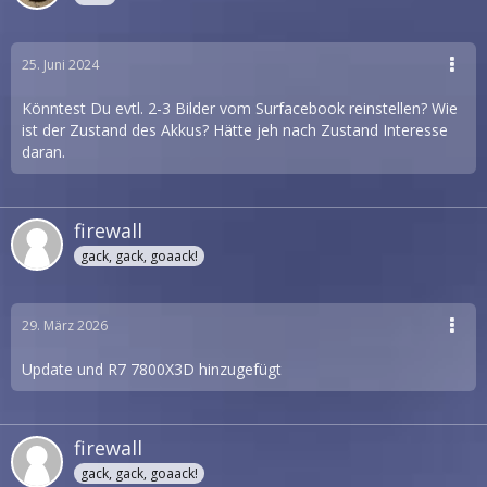
25. Juni 2024
Könntest Du evtl. 2-3 Bilder vom Surfacebook reinstellen? Wie
ist der Zustand des Akkus? Hätte jeh nach Zustand Interesse
daran.
firewall
gack, gack, goaack!
29. März 2026
Update und R7 7800X3D hinzugefügt
firewall
gack, gack, goaack!