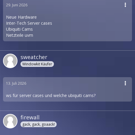
29. Juni 2026
Neue Hardware
Inter-Tech Server cases
Ubiquiti Cams
Netzteile uvm
sweatcher
Windowkit Käufer
13. Juli 2026
ws für server cases und welche ubiquiti cams?
firewall
gack, gack, goaack!