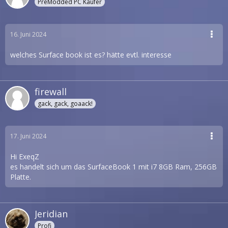
PreModded PC Käufer
16. Juni 2024
welches Surface book ist es? hätte evtl. interesse
firewall
gack, gack, goaack!
17. Juni 2024
Hi ExeqZ
es handelt sich um das SurfaceBook 1 mit i7 8GB Ram, 256GB
Platte.
Jeridian
Profi