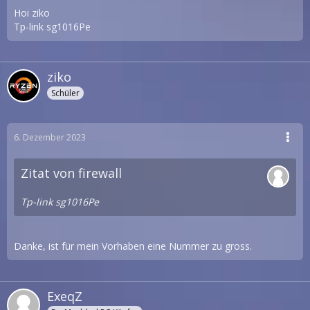
Hoi ziko
Tp-link sg1016Pe
ziko
Schüler
6. Dezember 2023
Zitat von firewall
Tp-link sg1016Pe
Danke, ist für mein Vorhaben eine Nummer zu gross.
ExeqZ