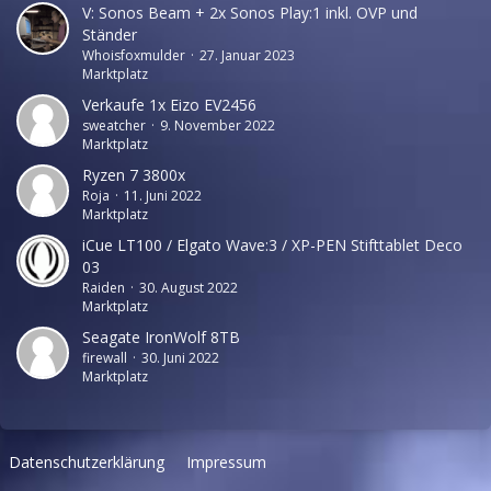
V: Sonos Beam + 2x Sonos Play:1 inkl. OVP und
Ständer
Whoisfoxmulder
27. Januar 2023
Marktplatz
Verkaufe 1x Eizo EV2456
sweatcher
9. November 2022
Marktplatz
Ryzen 7 3800x
Roja
11. Juni 2022
Marktplatz
iCue LT100 / Elgato Wave:3 / XP-PEN Stifttablet Deco
03
Raiden
30. August 2022
Marktplatz
Seagate IronWolf 8TB
firewall
30. Juni 2022
Marktplatz
Datenschutzerklärung
Impressum