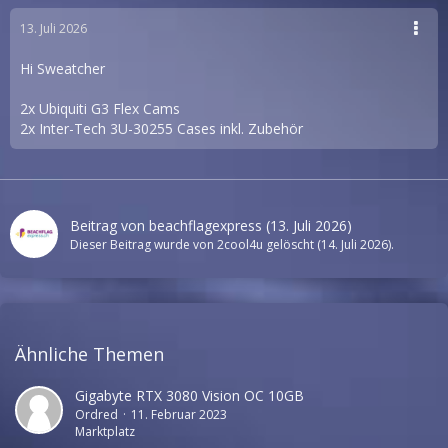
13. Juli 2026
Hi Sweatcher
2x Ubiquiti G3 Flex Cams
2x Inter-Tech 3U-30255 Cases inkl. Zubehör
Beitrag von
beachflagexpress
(
13. Juli 2026
)
Dieser Beitrag wurde von
2cool4u
gelöscht (
14. Juli 2026
).
Ähnliche Themen
Gigabyte RTX 3080 Vision OC 10GB
Ordred
11. Februar 2023
Marktplatz