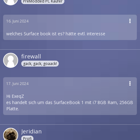
PreModded PC Käufer
16. Juni 2024
welches Surface book ist es? hätte evtl. interesse
firewall
gack, gack, goaack!
17. Juni 2024
Hi ExeqZ
es handelt sich um das SurfaceBook 1 mit i7 8GB Ram, 256GB
Platte.
Jeridian
Profi