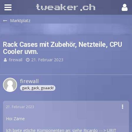
Marktplatz
Rack Cases mit Zubehör, Netzteile, CPU
Cooler uvm.
firewall
21. Februar 2023
firewall
gack, gack, goaack!
21. Februar 2023
Hoi Zäme
Ich biete etliche Komponenten an: siehe Ricardo --->
URIT