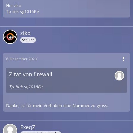
Hoi ziko
Tp-link sg1016Pe
ziko
Schüler
6. Dezember 2023
Zitat von firewall
Tp-link sg1016Pe
Danke, ist für mein Vorhaben eine Nummer zu gross.
ExeqZ