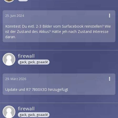
25. Juni 2024
Könntest Du evtl. 2-3 Bilder vom Surfacebook reinstellen? Wie
ist der Zustand des Akkus? Hätte jeh nach Zustand Interesse
daran.
firewall
gack, gack, goaack!
29. März 2026
Update und R7 7800X3D hinzugefügt
firewall
gack, gack, goaack!