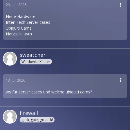
29. Juni 2026
Neue Hardware
Inter-Tech Server cases
Ubiquiti Cams
Netzteile uvm
sweatcher
Windowkit Käufer
13. Juli 2026
ws für server cases und welche ubiquiti cams?
firewall
gack, gack, goaack!