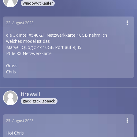
Windowkit Käufer
22. August 2023
die 3x
Intel X540-2T Netzwerkkarte 10GB nehm ich
welches model ist das
Marvell QLogic 4x 10GB Port auf RJ45
PCIe 8X Netzwerkkarte
Gruss
Chris
firewall
gack, gack, goaack!
25. August 2023
Hoi Chris