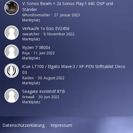
V: Sonos Beam + 2x Sonos Play:1 inkl. OVP und
Ständer
Whoisfoxmulder
27. Januar 2023
Marktplatz
Verkaufe 1x Eizo EV2456
sweatcher
9. November 2022
Marktplatz
Ryzen 7 3800x
Roja
11. Juni 2022
Marktplatz
iCue LT100 / Elgato Wave:3 / XP-PEN Stifttablet Deco
03
Raiden
30. August 2022
Marktplatz
Seagate IronWolf 8TB
firewall
30. Juni 2022
Marktplatz
Datenschutzerklärung
Impressum