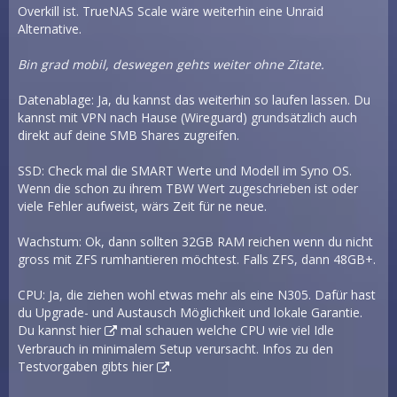
Overkill ist. TrueNAS Scale wäre weiterhin eine Unraid
Alternative.
Bin grad mobil, deswegen gehts weiter ohne Zitate.
Datenablage: Ja, du kannst das weiterhin so laufen lassen. Du
kannst mit VPN nach Hause (Wireguard) grundsätzlich auch
direkt auf deine SMB Shares zugreifen.
SSD: Check mal die SMART Werte und Modell im Syno OS.
Wenn die schon zu ihrem TBW Wert zugeschrieben ist oder
viele Fehler aufweist, wärs Zeit für ne neue.
Wachstum: Ok, dann sollten 32GB RAM reichen wenn du nicht
gross mit ZFS rumhantieren möchtest. Falls ZFS, dann 48GB+.
CPU: Ja, die ziehen wohl etwas mehr als eine N305. Dafür hast
du Upgrade- und Austausch Möglichkeit und lokale Garantie.
Du kannst
hier
mal schauen welche CPU wie viel Idle
Verbrauch in minimalem Setup verursacht. Infos zu den
Testvorgaben gibts
hier
.