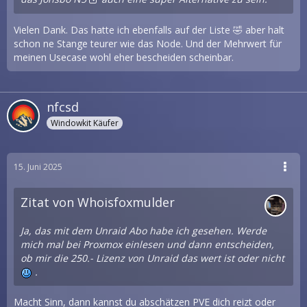
Vielen Dank. Das hatte ich ebenfalls auf der Liste 🤣 aber halt
schon ne Stange teurer wie das Node. Und der Mehrwert für
meinen Usecase wohl eher bescheiden scheinbar.
nfcsd
Windowkit Käufer
15. Juni 2025
Zitat von Whoisfoxmulder
Ja, das mit dem Unraid Abo habe ich gesehen. Werde
mich mal bei Proxmox einlesen und dann entscheiden,
ob mir die 250.- Lizenz von Unraid das wert ist oder nicht
.
Macht Sinn, dann kannst du abschätzen PVE dich reizt oder