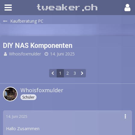
Kaufberatung PC
DIY NAS Komponenten
Whoisfoxmulder
14. Juni 2025
1
2
3
Whoisfoxmulder
Schüler
14. Juni 2025
Hallo Zusammen