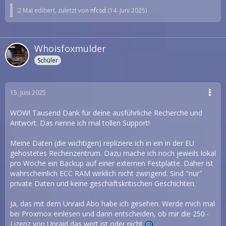
2 Mal editiert, zuletzt von
nfcsd
(
14. Juni 2025
)
Whoisfoxmulder
Schüler
15. Juni 2025
WOW! Tausend Dank für deine ausführliche Recherche und
Antwort. Das nenne ich mal tollen Support!
Meine Daten (die wichtigen) repliziere ich in ein in der EU
gehostetes Rechenzentrum. Dazu mache ich noch jeweils lokal
pro Woche ein Backup auf einer externen Festplatte. Daher ist
wahrscheinlich ECC RAM wirklich nicht zwingend. Sind "nur"
private Daten und keine geschäftskritischen Geschichten.
Ja, das mit dem Unraid Abo habe ich gesehen. Werde mich mal
bei Proxmox einlesen und dann entscheiden, ob mir die 250.-
Lizenz von Unraid das wert ist oder nicht
.