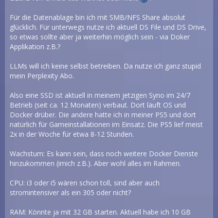
Für die Datenablage bin ich mit SMB/NFS Share absolut
glücklich. Für unterwegs nutze ich aktuell DS File und DS Drive,
so etwas sollte aber ja weiterhin möglich sein - via Doker
Applikation z.B.?
LLMs will ich keine selbst betreiben. Da nutze ich ganz stupid
mein Perplexity Abo.
Also eine SSD ist aktuell in meinem jetzigen Syno im 24/7
Betrieb (seit ca. 12 Monaten) verbaut. Dort läuft OS und
Docker drüber. Die andere hatte ich in meiner PS5 und dort
natürlich für Gameinstallationen im Einsatz. Die PS5 lief meist
2x in der Woche für etwa 8-12 Stunden.
Wachstum: Es kann sein, dass noch weitere Docker Dienste
hinzukommen (imich z.B.). Aber wohl alles im Rahmen.
CPU: i3 oder i5 wären schon toll, sind aber auch
stromintensiver als ein 305 oder nicht?
RAM: Könnte ja mit 32 GB starten. Aktuell habe ich 10 GB