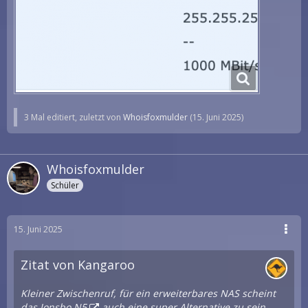
3 Mal editiert, zuletzt von
Whoisfoxmulder
(
15. Juni 2025
)
Whoisfoxmulder
Schüler
15. Juni 2025
Zitat von Kangaroo
Kleiner Zwischenruf, für ein erweiterbares NAS scheint
das
Jonsbo N5
auch eine super Alternative zu sein.