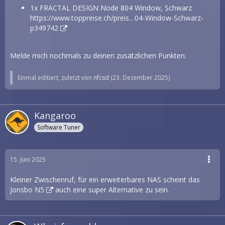
1x FRACTAL DESIGN Node 804 Window, Schwarz
https://www.toppreise.ch/preis…04-Window-Schwarz-
p349742
Melde mich nochmals zu deinen zusätzlichen Punkten.
Einmal editiert, zuletzt von
nfcsd
(
23. Dezember 2025
)
Kangaroo
Software Tuner
15. Juni 2025
Kleiner Zwischenruf, für ein erweiterbares NAS scheint das
Jonsbo N5
auch eine super Alternative zu sein.