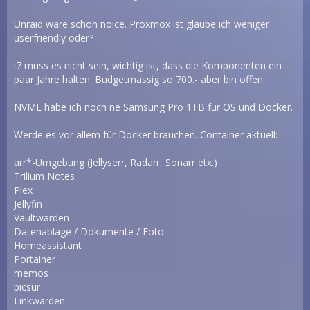
Unraid wäre schon noice. Proxmox ist glaube ich weniger
userfriendly oder?
i7 muss es nicht sein, wichtig ist, dass die Komponenten ein
paar Jahre halten. Budgetmässig so 700.- aber bin offen.
NVME habe ich noch ne Samsung Pro 1TB für OS und Docker.
Werde es vor allem für Docker brauchen. Container aktuell:
arr*-Umgebung (Jellyserr, Radarr, Sonarr etx.)
Trilium Notes
Plex
Jellyfin
Vaultwarden
Datenablage / Dokumente / Foto
Homeassistant
Portainer
memos
picsur
Linkwarden