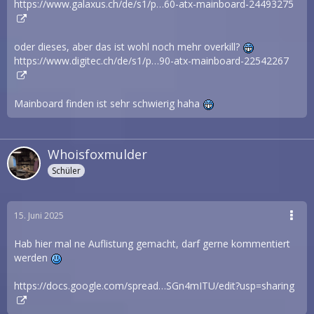
https://www.galaxus.ch/de/s1/p…60-atx-mainboard-24493275
oder dieses, aber das ist wohl noch mehr overkill?
https://www.digitec.ch/de/s1/p…90-atx-mainboard-22542267
Mainboard finden ist sehr schwierig haha
Whoisfoxmulder
Schüler
15. Juni 2025
Hab hier mal ne Auflistung gemacht, darf gerne kommentiert
werden
https://docs.google.com/spread…SGn4mITU/edit?usp=sharing