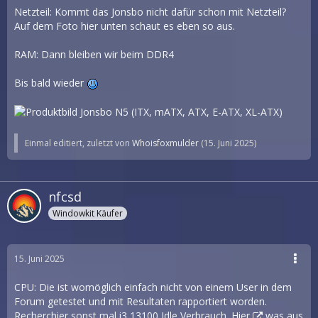
Netzteil: Kommt das Jonsbo nicht dafür schon mit Netzteil?
Auf dem Foto hier unten schaut es eben so aus.
RAM: Dann bleiben wir beim DDR4
Bis bald wieder
Einmal editiert, zuletzt von
Whoisfoxmulder
(
15. Juni 2025
)
nfcsd
Windowkit Käufer
15. Juni 2025
CPU: Die ist womöglich einfach nicht von einem User in dem
Forum getestet und mit Resultaten rapportiert worden.
Recherchier sonst mal i3 13100 Idle Verbrauch.
Hier
was aus