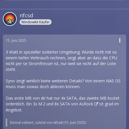
nfcsd
Windowkit Käufer
15. Juni 2025
3 Watt in spezieller isolierter Umgebung. Würde nicht mit so
einem tiefen Verbrauch rechnen, zeigt aber an dass die CPU
nicht per se Stromfresser ist, nur weil sie nicht auf der Liste
steht.
Syno zeigt wirklich keine weiteren Details? Von einem NAS OS
muss man sowas doch ablesen können.
Das erste MB von dir hat nur 4x SATA, das zweite MB kostet
ordentlich. Ein 3x M.2 und 8x SATA
von AsRock
ist grad im
Angebot.
Einmal editiert, zuletzt von
nfcsd
(
15. Juni 2025
)