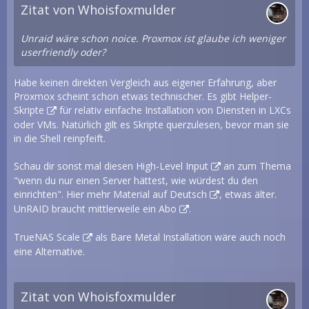
Zitat von Whoisfoxmulder
Unraid wäre schon noice. Proxmox ist glaube ich weniger
userfriendly oder?
Habe keinen direkten Vergleich aus eigener Erfahrung, aber
Proxmox scheint schon etwas technischer. Es gibt
Helper-
Skripte
für relativ einfache Installation von Diensten in LXCs
oder VMs. Natürlich gilt es Skripte querzulesen, bevor man sie
in die Shell reinpfeift.
Schau dir sonst mal diesen
High-Level Input
an zum Thema
"wenn du nur einen Server hättest, wie würdest du den
einrichten". Hier mehr Material auf
Deutsch
, etwas älter.
UnRAID braucht mittlerweile ein
Abo
.
TrueNAS Scale
als Bare Metal Installation wäre auch noch
eine Alternative.
Zitat von Whoisfoxmulder