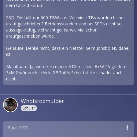
dem Unraid Forum.
SSD: Die hält nur 600 TBW aus. Wie viele TBs wurden bisher
drauf geschrieben? Betriebsstunden sind bei SSDs nicht so
aussagekräftig, viel wichtiger ist wie viel schon
draufgeschrieben wurde.
Gehäuse: Denke nicht, dass ein Netzteil beim Jonsbo N5 dabei
ist.
Mainboard: Ja, würde zu einem ATX mit min. 6xSATA greifen.
3xM.2 wär auch schick. 2.5Gbit/s Schnittstelle schadet auch
nicht.
Whoisfoxmulder
Schüler
15. Juni 2025