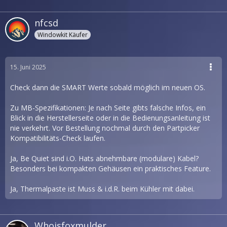
nfcsd
Windowkit Käufer
15. Juni 2025
Check dann die SMART Werte sobald möglich im neuen OS.
Zu MB-Spezifikationen: Je nach Seite gibts falsche Infos, ein
Blick in die Herstellerseite oder in die Bedienungsanleitung ist
nie verkehrt. Vor Bestellung nochmal durch den Partpicker
Kompatibilitäts-Check laufen.
Ja, Be Quiet sind i.O. Hats abnehmbare (modulare) Kabel?
Besonders bei kompakten Gehäusen ein praktisches Feature.
Ja, Thermalpaste ist Muss & i.d.R. beim Kühler mit dabei.
Whoisfoxmulder