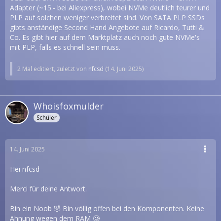
Adapter (~15.- bei Aliexpress), wobei NVMe deutlich teurer und
PLP auf solchen weniger verbreitet sind. Von SATA PLP SSDs
gibts anständige Second Hand Angebote auf Ricardo, Tutti &
Co. Es gibt hier auf dem Marktplatz auch noch gute NVMe's
mit PLP, falls es schnell sein muss.
2 Mal editiert, zuletzt von
nfcsd
(
14. Juni 2025
)
Whoisfoxmulder
Schüler
14. Juni 2025
Hei nfcsd
Merci für deine Antwort.
Bin ein Noob 🤣 Bin völlig offen bei den Komponenten. Keine
Ahnung wegen dem RAM 🥲