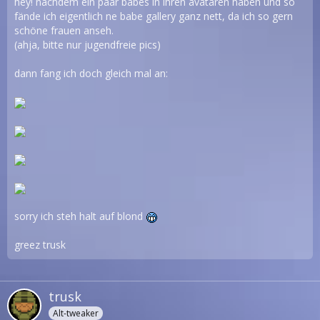
hey! nachdem ein paar babes in ihren avataren haben und so
fände ich eigentlich ne babe gallery ganz nett, da ich so gern
schöne frauen anseh.
(ahja, bitte nur jugendfreie pics)
dann fang ich doch gleich mal an:
sorry ich steh halt auf blond
greez trusk
trusk
Alt-tweaker