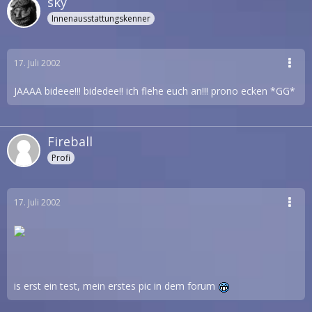
sky
Innenausstattungskenner
17. Juli 2002
JAAAA bideee!!! bidedee!! ich flehe euch an!!! prono ecken *GG*
Fireball
Profi
17. Juli 2002
is erst ein test, mein erstes pic in dem forum