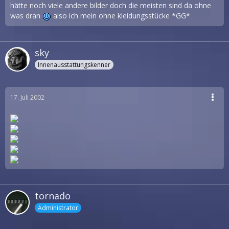
hätte noch viele andere bilder doch die meisten sind da ohne
was dran
also ich mein ohne kleidungsstücke *GG*
sky
Innenausstattungskenner
17. Juli 2002
tornado
Administrator