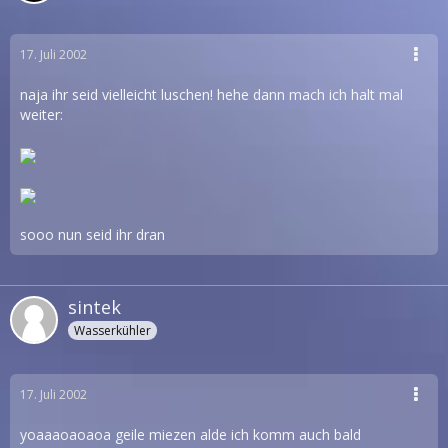
17. Juli 2002
naja ihr seid vielleicht luschen! hehe dann mach ich halt mal
weiter:
sooo nun seid ihr dran
sintek
Wasserkühler
17. Juli 2002
yoaaaoaoaoa geile miezen alde ich komm auch bald