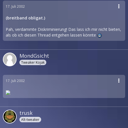
17. Juli 2002
(breitband obligat.)
Pah, verdammte Diskriminierung! Das lass ich mir nicht bieten,
als ob ich diesen Thread entgehen lassen könnte
MondGsicht
Tweaker Kojak
17. Juli 2002
trusk
Alt-tweaker