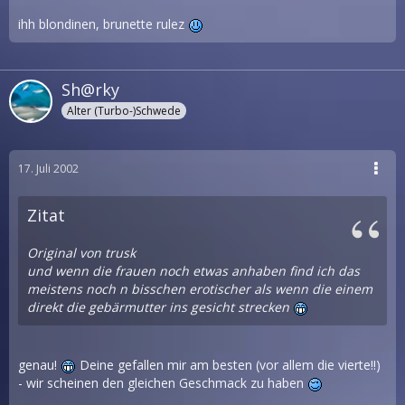
ihh blondinen, brunette rulez
Sh@rky
Alter (Turbo-)Schwede
17. Juli 2002
Zitat
Original von trusk
und wenn die frauen noch etwas anhaben find ich das
meistens noch n bisschen erotischer als wenn die einem
direkt die gebärmutter ins gesicht strecken
genau!
Deine gefallen mir am besten (vor allem die vierte!!)
- wir scheinen den gleichen Geschmack zu haben