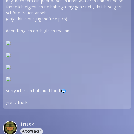
hey! nachdem ein paar babes in ihren avataren haben und so
fände ich eigentlich ne babe gallery ganz nett, da ich so gern
schöne frauen anseh.
(ahja, bitte nur jugendfreie pics)
dann fang ich doch gleich mal an:
sorry ich steh halt auf blond
greez trusk
trusk
Alt-tweaker