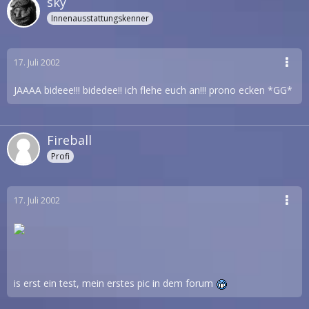
sky
Innenausstattungskenner
17. Juli 2002
JAAAA bideee!!! bidedee!! ich flehe euch an!!! prono ecken *GG*
Fireball
Profi
17. Juli 2002
is erst ein test, mein erstes pic in dem forum