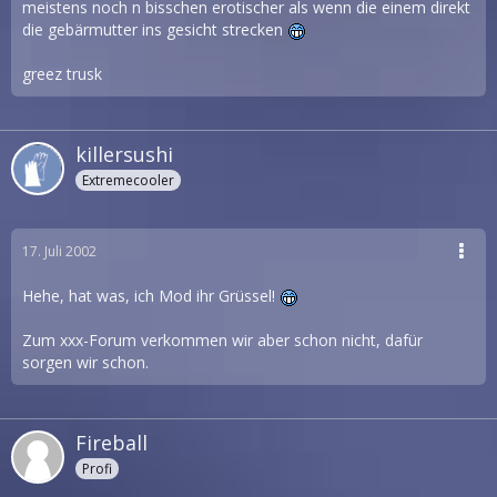
meistens noch n bisschen erotischer als wenn die einem direkt
die gebärmutter ins gesicht strecken
greez trusk
killersushi
Extremecooler
17. Juli 2002
Hehe, hat was, ich Mod ihr Grüssel!
Zum xxx-Forum verkommen wir aber schon nicht, dafür
sorgen wir schon.
Fireball
Profi