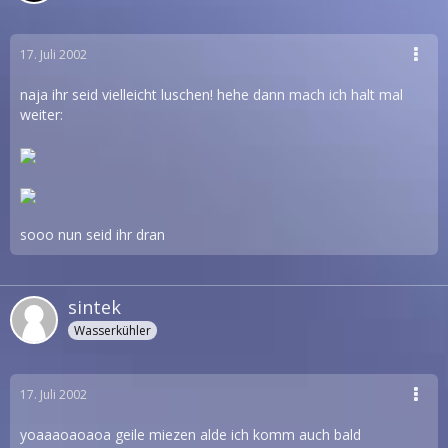
17. Juli 2002
naja ihr seid vielleicht luschen! hehe dann mach ich halt mal
weiter:
sooo nun seid ihr dran
sintek
Wasserkühler
17. Juli 2002
yoaaaoaoaoa geile miezen alde ich komm auch bald