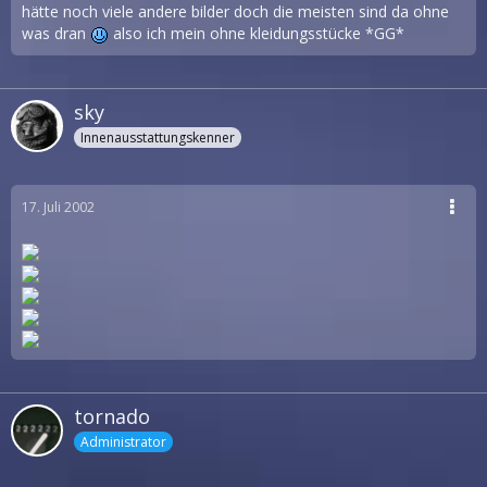
hätte noch viele andere bilder doch die meisten sind da ohne
was dran
also ich mein ohne kleidungsstücke *GG*
sky
Innenausstattungskenner
17. Juli 2002
tornado
Administrator