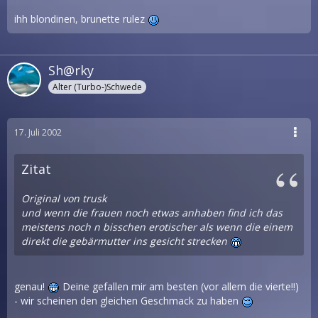
ihh blondinen, brunette rulez
Sh@rky
Alter (Turbo-)Schwede
17. Juli 2002
Zitat
Original von trusk
und wenn die frauen noch etwas anhaben find ich das
meistens noch n bisschen erotischer als wenn die einem
direkt die gebärmutter ins gesicht strecken
genau!
Deine gefallen mir am besten (vor allem die vierte!!)
- wir scheinen den gleichen Geschmack zu haben