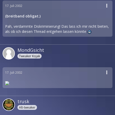
17. Juli 2002
(breitband obligat.)
Pah, verdammte Diskriminierung! Das lass ich mir nicht bieten,
als ob ich diesen Thread entgehen lassen könnte
MondGsicht
Tweaker Kojak
17. Juli 2002
trusk
Alt-tweaker