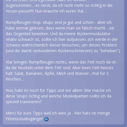
zugenommen.....es nervt, da ich nicht mehr so richtig in die
Hosen passe!!!!! Nun brauche ich euren Rat....
Rumpfbeugen resp. situps sind ja gut und schön - aber ich
habe einmal gelesen, dass wenn man sie falsch macht - sie
das Gegenteil bewirken. Und da meine Rückenmuskulatur
relativ schwach ist, sollte ich hier aufpassen. (ich werde in der
Schweiz wahrscheinlich Kieser besuchen, um dieses Problem
(und die damit verbundenen Rückenschmerzen) zu "beheben")
Klar bringen Rumpfbeugen nichts, wenn das Fett noch da ist -
da die Muskeln unter dem Fett sind. Aber beim Fett heissts
halt: Salat, Bananen, Äpfel, Milch und Wasser....mal für 2
Wochen....
Was habt ihr noch für Tipps und vor allem: Wie mache ich
diese Situps richtig und welche Muskelpartien sollte ich da
speziell trainineren?
Merci für eure Tipps weil ich weis ja - hier hats ne menge
Fitnessstudiogänger