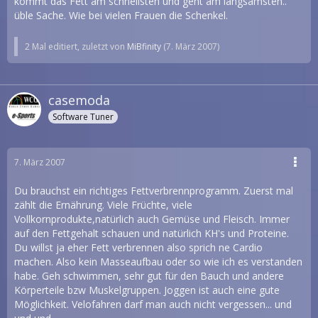
kommt das Fett am schnellsten und geht am langsamsten..
üble Sache. Wie bei vielen Frauen die Schenkel.
2 Mal editiert, zuletzt von
MiBfinity
(
7. März 2007
)
casemoda
Software Tuner
7. März 2007
Du brauchst ein richtiges Fettverbrennprogramm. Zuerst mal
zählt die Ernährung. Viele Früchte, viele
Vollkornprodukte,natürlich auch Gemüse und Fleisch. Immer
auf den Fettgehalt schauen und natürlich KH's und Proteine.
Du willst ja eher Fett verbrennen also sprich ne Cardio
machen. Also kein Masseaufbau oder so wie ich es verstanden
habe. Geh schwimmen, sehr gut für den Bauch und andere
Körperteile bzw Muskelgruppen. Joggen ist auch eine gute
Möglichkeit. Velofahren darf man auch nicht vergessen... und