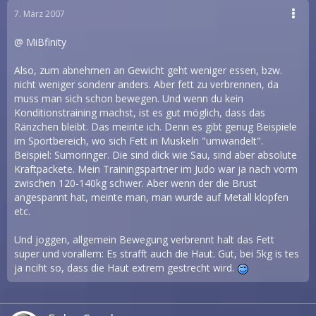
7. März 2007
@ MiBfinity
Also, zum abnehmen an Gewicht geht weniger essen, bzw.
nicht weniger sondenr anders. Aber fett zu verbrennen, da
muss man sich schon bewegen. Und wenn du kein
Konditionstraining machst, ist es gut möglich, dass das
Ränzchen bleibt. Das meinte ich. Denn es gibt genug Beispiele
im Sportbereich, wo sich Fett in Muskeln "umwandelt".
Beispiel: Sumoringer. Die sind dick wie Sau, sind aber absolute
Kraftpackete. Mein Trainingspartner im Judo war ja nach vorm
zwischen 120-140kg schwer. Aber wenn der die Brust
angespannt hat, meinte man, man wurde auf Metall klopfen
etc.
Und joggen, allgemein Bewegung verbrennt halt das Fett
super und vorallem: Es strafft auch die Haut. Gut, bei 5kg is tes
ja nciht so, dass die Haut extrem gestrecht wird.