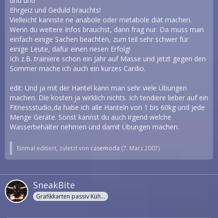
und und
Ehrgeiz und Geduld brauchts!
Vielleicht kannste ne anabole oder metabole diät machen.
Wenn du weitere Infos brauchst, dann frag nur. Da muss man
einfach einige Sachen beachten, zum teil sehr schwer für
einige Leute, dafür einen riesen Erfolg!
Ich z.B. trainiere schon ein Jahr auf Masse und jetzt gegen den
Sommer mache ich auch ein kurzes Cardio.
edit: Und ja mit der Hantel kann man sehr viele Übungen
machen. Die kosten ja wirklich nichts. Ich tendiere lieber auf ein
Fitnessstudio,da habe ich alle Hanteln von 1 bis 60kg und jede
Menge Geräte. Sonst kannst du auch irgend welche
Wasserbehälter nehmen und damit Übungen machen.
Einmal editiert, zuletzt von
casemoda
(
7. März 2007
)
SneakBite
Grafikkarten passiv Kühler