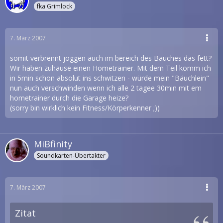
fka Grimlock
7. März 2007
somit verbrennt joggen auch im bereich des Bauches das fett?
Wir haben zuhause einen Hometrainer. Mit dem Teil komm ich
in 5min schon absolut ins schwitzen - würde mein "Bäuchlein"
nun auch verschwinden wenn ich alle 2 tagee 30min mit em
hometrainer durch die Garage heize?
(sorry bin wirklich kein Fitness/Körperkenner ;))
MiBfinity
Soundkarten-Übertakter
7. März 2007
Zitat