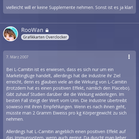
vielleicht will er keine Supplemente nehmen. Sonst ist es ja klar!
RooWan
Grafikkarten Overclocker
7. März 2007
Bei L-Carnitin ist es erwiesen, dass es sich nur um ein
Marketinglüge handelt, allerdings hat die Industrie ihr Ziel
erreicht, denn es glauben viele an die Wirkung von L-Carnitin
(trotzdem hat es einen positiven Effekt, nämlich den Placebo).
Gibt zuhauf Studien darüber die die Wirkung widerlegen. Im
besten Fall steigt der Wert vom Urin. Die Industrie übertreibt
sowieso mit ihren Empfehlungen. Wenn es nach ihnen geht,
müsste man 2 Gramm Eiweiss pro kg Körpergewicht zu sich
nehmen.
Allerdings hat L-Carnitin angeblich einen positiven Effekt auf
das Immunsystem, wenn auch gering. Da duscht man lieber