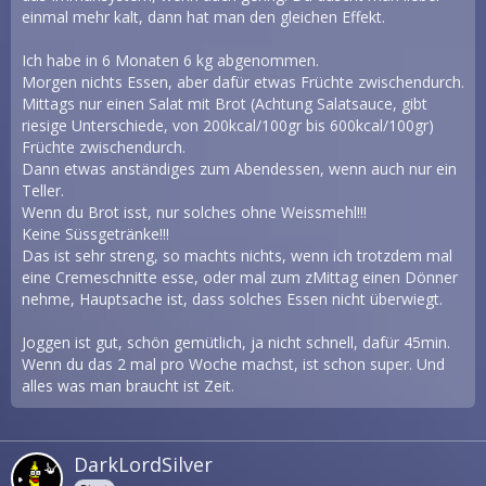
einmal mehr kalt, dann hat man den gleichen Effekt.
Ich habe in 6 Monaten 6 kg abgenommen.
Morgen nichts Essen, aber dafür etwas Früchte zwischendurch.
Mittags nur einen Salat mit Brot (Achtung Salatsauce, gibt
riesige Unterschiede, von 200kcal/100gr bis 600kcal/100gr)
Früchte zwischendurch.
Dann etwas anständiges zum Abendessen, wenn auch nur ein
Teller.
Wenn du Brot isst, nur solches ohne Weissmehl!!!
Keine Süssgetränke!!!
Das ist sehr streng, so machts nichts, wenn ich trotzdem mal
eine Cremeschnitte esse, oder mal zum zMittag einen Dönner
nehme, Hauptsache ist, dass solches Essen nicht überwiegt.
Joggen ist gut, schön gemütlich, ja nicht schnell, dafür 45min.
Wenn du das 2 mal pro Woche machst, ist schon super. Und
alles was man braucht ist Zeit.
DarkLordSilver