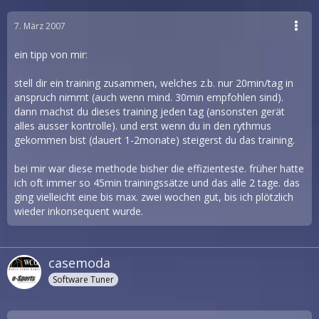
7. März 2007
ein tipp von mir:
stell dir ein training zusammen, welches z.b. nur 20min/tag in
anspruch nimmt (auch wenn mind. 30min empfohlen sind).
dann machst du dieses training jeden tag (ansonsten gerät
alles ausser kontrolle). und erst wenn du in den rythmus
gekommen bist (dauert 1-2monate) steigerst du das training.
bei mir war diese methode bisher die effizienteste. früher hatte
ich oft immer so 45min trainingssätze und das alle 2 tage. das
ging vielleicht eine bis max. zwei wochen gut, bis ich plötzlich
wieder inkonsequent wurde.
casemoda
Software Tuner