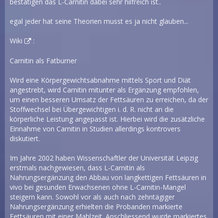
bestätigen das L-Carnitin dabei sehr hilfreich ist..
egal jeder hat seine Theorien musst es ja nicht glauben...
Wiki
:
Carnitin als Fatburner
Wird eine Körpergewichtsabnahme mittels Sport und Diät
angestrebt, wird Carnitin mitunter als Ergänzung empfohlen,
um einen besseren Umsatz der Fettsäuren zu erreichen, da der
Stoffwechsel bei Übergewichtigen i. d. R. nicht an die
körperliche Leistung angepasst ist. Hierbei wird die zusätzliche
Einnahme von Carnitin in Studien allerdings kontrovers
diskutiert.
Im Jahre 2002 haben Wissenschaftler der Universität Leipzig
erstmals nachgewiesen, dass L-Carnitin als
Nahrungsergänzung den Abbau von langkettigen Fettsäuren in
vivo bei gesunden Erwachsenen ohne L-Carnitin-Mangel
steigern kann. Sowohl vor als auch nach zehntägiger
Nahrungsergänzung erhielten die Probanden markierte
Fettsäuren mit einer Mahlzeit. Anschliessend wurde markiertes