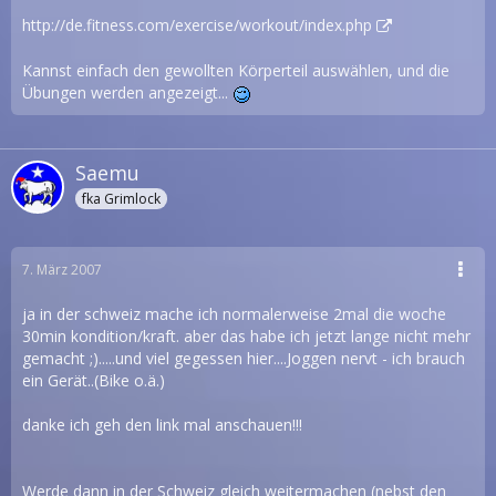
http://de.fitness.com/exercise/workout/index.php
Kannst einfach den gewollten Körperteil auswählen, und die
Übungen werden angezeigt...
Saemu
fka Grimlock
7. März 2007
ja in der schweiz mache ich normalerweise 2mal die woche
30min kondition/kraft. aber das habe ich jetzt lange nicht mehr
gemacht ;).....und viel gegessen hier....Joggen nervt - ich brauch
ein Gerät..(Bike o.ä.)
danke ich geh den link mal anschauen!!!
Werde dann in der Schweiz gleich weitermachen (nebst den