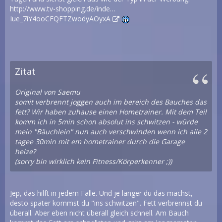
http://www.tv-shopping.de/inde…
Iue_7iY4ooCFQFTZwodyAOyxA
Zitat
Original von Saemu
somit verbrennt joggen auch im bereich des Bauches das
fett? Wir haben zuhause einen Hometrainer. Mit dem Teil
komm ich in 5min schon absolut ins schwitzen - würde
mein "Bäuchlein" nun auch verschwinden wenn ich alle 2
tagee 30min mit em hometrainer durch die Garage
heize?
(sorry bin wirklich kein Fitness/Körperkenner ;))
Jep, das hilft in jedem Falle. Und je länger du das machst,
desto später kommst du "ins schwitzen". Fett verbrennst du
überall. Aber eben nicht überall gleich schnell. Am Bauch