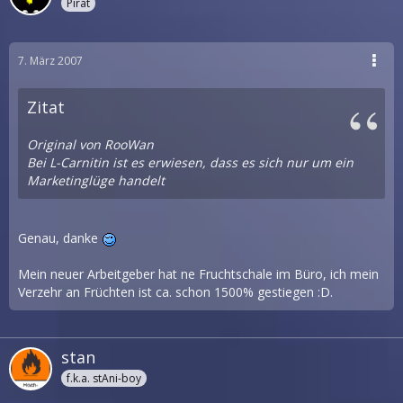
Pirat
7. März 2007
Zitat
Original von RooWan
Bei L-Carnitin ist es erwiesen, dass es sich nur um ein
Marketinglüge handelt
Genau, danke
Mein neuer Arbeitgeber hat ne Fruchtschale im Büro, ich mein
Verzehr an Früchten ist ca. schon 1500% gestiegen :D.
stan
f.k.a. stAni-boy