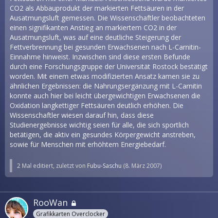
CO2 als Abbauprodukt der markierten Fettsäuren in der
Ausatmungsluft gemessen. Die Wissenschaftler beobachteten
einen signifikanten Anstieg an markiertem CO2 in der
Ausatmungsluft, was auf eine deutliche Steigerung der
Fettverbrennung bei gesunden Erwachsenen nach L-Carnitin-
Einnahme hinweist. Inzwischen sind diese ersten Befunde
durch eine Forschungsgruppe der Universität Rostock bestätigt
worden. Mit einem etwas modifizierten Ansatz kamen sie zu
ähnlichen Ergebnissen: die Nahrungsergänzung mit L-Carnitin
konnte auch hier bei leicht übergewichtigen Erwachsenen die
Oxidation langkettiger Fettsäuren deutlich erhöhen. Die
Wissenschaftler wiesen darauf hin, dass diese
Studienergebnisse wichtig seien für alle, die sich sportlich
betätigen, die aktiv ein gesundes Körpergewicht anstreben,
sowie für Menschen mit erhöhtem Energiebedarf.
2 Mal editiert, zuletzt von
Fubu-Saschu
(
8. März 2007
)
RooWan
Grafikkarten Overclocker