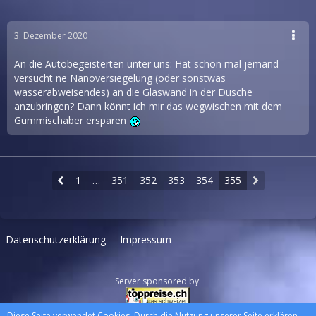
3. Dezember 2020
An die Autobegeisterten unter uns: Hat schon mal jemand
versucht ne Nanoversiegelung (oder sonstwas
wasserabweisendes) an die Glaswand in der Dusche
anzubringen? Dann könnt ich mir das wegwischen mit dem
Gummischaber ersparen
1
…
351
352
353
354
355
Datenschutzerklärung
Impressum
Server sponsored by:
Diese Seite verwendet Cookies. Durch die Nutzung unserer Seite erklären