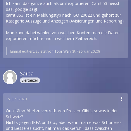
Ich kann das ganze auch als xml exportieren. Camt.53 heisst
das, google sagt:
camt.053 ist ein Meldungstyp nach ISO 20022 und gehört zur
Kategorie Auszüge und Anzeigen (Avisierungen und Reporting)
Man kann dabei wählen von welchen Konten man die Daten
exportieren möchte und in welchem Zeitbereich.
Einmal editiert, zuletzt von
Tobi_Wan
(
9. Februar 2020
)
Saiba
Eiertänzer
15. Juni 2020
Qualitätsmöbel zu vertretbaren Preisen. Gibt's sowas in der
Schweiz?
Nichts gegen IKEA und Co., aber wenn man etwas Schöneres
und Besseres sucht, hat man das Gefühl, dass zwischen