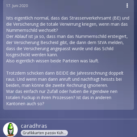
17. Juni 2020
Ists eigentlich normal, dass das Strassenverkehrsamt (BE) und
die Versicherung die totale Verwirrung kriegen, wenn man das
Nummernschild wechselt?
Der Ablauf ist ja so, dass man das Nummernschild ersteigert,
der Versicherung Bescheid gibt, die dann dem StVA melden,
dass die Versicherung angepasst wurde und das Schild
losgeschickt werden kann.
Also eigentlich wissen beide Parteien was läuft.
Trotzdem schicken dann BEIDE die Jahresrechnung doppelt
raus. Und wenn man dann anruft und nachfragt heissts bei
beiden, man könne die zweite Rechnung ignorieren.
War das einfach nur Zufall oder haben die irgendwie nen
totalen Fuckup in ihren Prozessen? Ist das in anderen
Kantonen auch so?
caradhras
Grafikkarten passiv Kühler