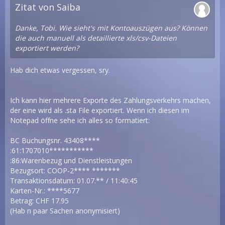
Zitat von Saiba
Danke, Tobi. Wie sieht's mit Kontoauszügen aus? Können
die auch manuell als detaillierte xls/csv-Dateien
exportiert werden?
Hab dich etwas vergessen, sry.
Ich kann hier mehrere Exporte des Zahlungsverkehrs machen,
der eine wird als .sta File exportiert. Wenn ich diesen im
Notepad öffne sehe ich alles so formatiert:
BC Buchungsnr. 43408****
:61:1707010***********
:86:Warenbezug und Dienstleistungen
Bezugsort: COOP-2**** *******
Transaktionsdatum: 01.07.** / 11:40:45
Karten-Nr.: ****5677
Betrag: CHF 17.95
(Hab n paar Sachen anonymisiert)