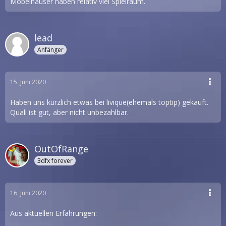
Möbelhäuser haben relativ viel Spielraum.
lead
Anfänger
15. Juni 2020
Haben uns kürzlich etwas bei livique(ehemals toptip) gekauft.
Quali ist gut, aber nicht unbezahlbar.
OutOfRange
3dfx forever
16. Juni 2020
Aus aktuellen Erfahrungen: