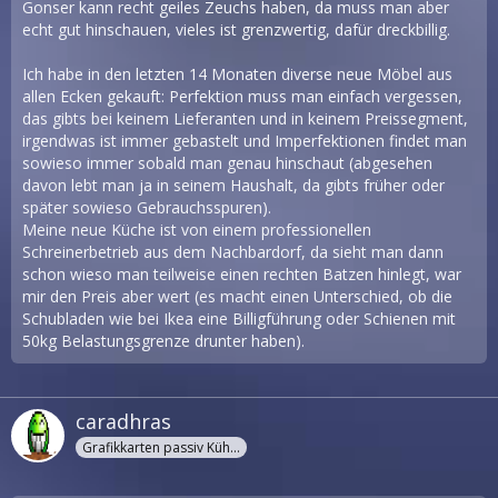
Gonser kann recht geiles Zeuchs haben, da muss man aber
echt gut hinschauen, vieles ist grenzwertig, dafür dreckbillig.
Ich habe in den letzten 14 Monaten diverse neue Möbel aus
allen Ecken gekauft: Perfektion muss man einfach vergessen,
das gibts bei keinem Lieferanten und in keinem Preissegment,
irgendwas ist immer gebastelt und Imperfektionen findet man
sowieso immer sobald man genau hinschaut (abgesehen
davon lebt man ja in seinem Haushalt, da gibts früher oder
später sowieso Gebrauchsspuren).
Meine neue Küche ist von einem professionellen
Schreinerbetrieb aus dem Nachbardorf, da sieht man dann
schon wieso man teilweise einen rechten Batzen hinlegt, war
mir den Preis aber wert (es macht einen Unterschied, ob die
Schubladen wie bei Ikea eine Billigführung oder Schienen mit
50kg Belastungsgrenze drunter haben).
caradhras
Grafikkarten passiv Kühler