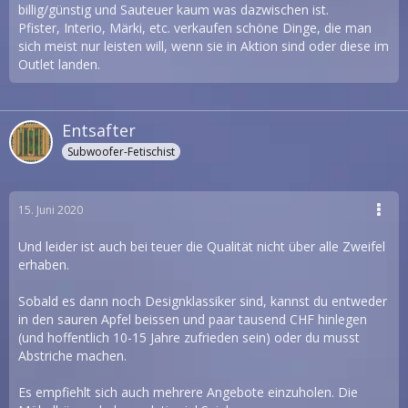
billig/günstig und Sauteuer kaum was dazwischen ist.
Pfister, Interio, Märki, etc. verkaufen schöne Dinge, die man
sich meist nur leisten will, wenn sie in Aktion sind oder diese im
Outlet landen.
Entsafter
Subwoofer-Fetischist
15. Juni 2020
Und leider ist auch bei teuer die Qualität nicht über alle Zweifel
erhaben.
Sobald es dann noch Designklassiker sind, kannst du entweder
in den sauren Apfel beissen und paar tausend CHF hinlegen
(und hoffentlich 10-15 Jahre zufrieden sein) oder du musst
Abstriche machen.
Es empfiehlt sich auch mehrere Angebote einzuholen. Die