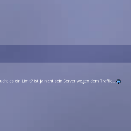
ucht es ein Limit? Ist ja nicht sein Server wegen dem Traffic...