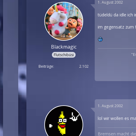
1. August 2002
tüdeldü da idle ich
im gegensatz zum 
Blackmagic
"E
Flutschibüsi
Beiträge
2.102
1. August 2002
lol wir wollen es 
Bremsen macht die 