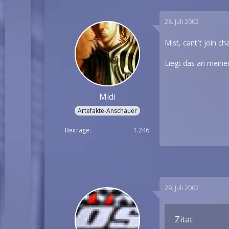
28. Juli 2002
Mist, cant`t join cha
Liegt das an meine
Midi
Artefakte-Anschauer
Beiträge
1.246
29. Juli 2002
Zitat