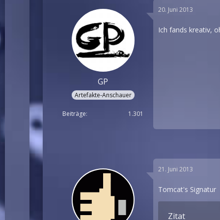
20. Juni 2013
Ich fands kreativ,
GP
Artefakte-Anschauer
Beiträge
1.301
21. Juni 2013
Tomcat's Signatur
Zitat