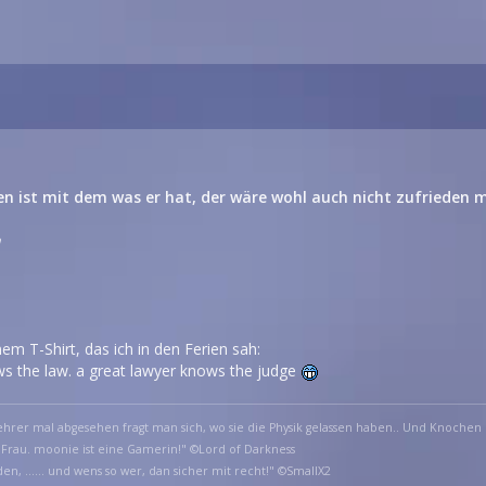
en ist mit dem was er hat, der wäre wohl auch nicht zufrieden
h
em T-Shirt, das ich in den Ferien sah:
s the law. a great lawyer knows the judge
hrer mal abgesehen fragt man sich, wo sie die Physik gelassen haben.. Und Knochen 
 Frau. moonie ist eine Gamerin!" ©Lord of Darkness
en, ...... und wens so wer, dan sicher mit recht!" ©SmallX2