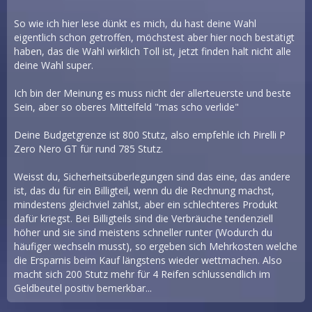
So wie ich hier lese dünkt es mich, du hast deine Wahl
eigentlich schon getroffen, möchstest aber hier noch bestätigt
haben, das die Wahl wirklich Toll ist, jetzt finden halt nicht alle
deine Wahl super.
Ich bin der Meinung es muss nicht der allerteuerste und beste
Sein, aber so oberes Mittelfeld "mas scho verlide"
Deine Budgetgrenze ist 800 Stutz, also empfehle ich Pirelli P
Zero Nero GT für rund 785 Stutz.
Weisst du, Sicherheitsüberlegungen sind das eine, das andere
ist, das du für ein Billigteil, wenn du die Rechnung machst,
mindestens gleichviel zahlst, aber ein schlechteres Produkt
dafür kriegst. Bei Billigteils sind die Verbräuche tendenziell
höher und sie sind meistens schneller runter (Wodurch du
häufiger wechseln musst), so ergeben sich Mehrkosten welche
die Ersparnis beim Kauf längstens wieder wettmachen. Also
macht sich 200 Stutz mehr für 4 Reifen schlussendlich im
Geldbeutel positiv bemerkbar...