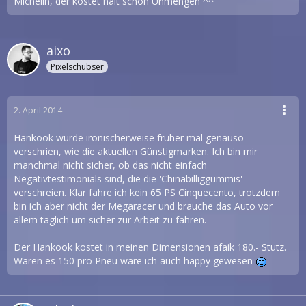
Michelin, der kostet halt schon Unmengen ^^
aixo
Pixelschubser
2. April 2014
Hankook wurde ironischerweise früher mal genauso
verschrien, wie die aktuellen Günstigmarken. Ich bin mir
manchmal nicht sicher, ob das nicht einfach
Negativtestimonials sind, die die 'Chinabilliggummis'
verschreien. Klar fahre ich kein 65 PS Cinquecento, trotzdem
bin ich aber nicht der Megaracer und brauche das Auto vor
allem täglich um sicher zur Arbeit zu fahren.
Der Hankook kostet in meinen Dimensionen afaik 180.- Stutz.
Wären es 150 pro Pneu wäre ich auch happy gewesen