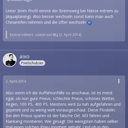
Unter 3mm Profil nimmt der Bremsweg bei Nässe extrem zu
(Aquaplaning). Also besser wechseln sonst kann man auch
Chinareifen nehmen und die öfter wechseln
Einmal editiert, zuletzt von
BLJ
(
2. April 2014
)
aixo
Pixelschubser
2. April 2014
Also wenn ich die Auffahrunfälle so anschaue, ist es meist
egal, ob nun gute Pneus, schlechte Pneus, schönes Wetter,
Regen, 100 PS, 400 PS. Meistens wird zu nah aufgefahren und
gepennt und zu wenig weit vorausgeschaut. Diese Floskeln:
Bei den Pneus sparen ist der falsche Ort. M3 fahren und
Nankang montieren. Wie gesagt: Die wenigsten haben selber
mal einen solchen Pneu montiert gehabt. Und ob in den