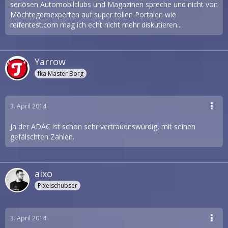
seriösen Automobilclubs und Magazinen spreche und nicht von
Möchtegernexperten auf super tollen Portalen wie
reifentest.com mag ich echt nicht mehr diskutieren...
Yarrow
fka Master Borg
3. April 2014
Ja der ADAC ist schon sehr vertrauenswürdig, mit seinen
gefälschten Zahlen.
aixo
Pixelschubser
3. April 2014