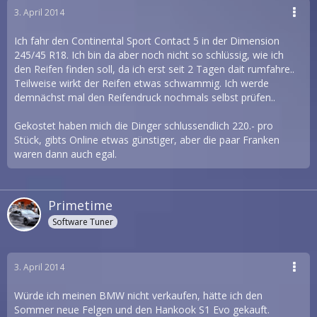
3. April 2014
Ich fahr den Continental Sport Contact 5 in der Dimension
245/45 R18. Ich bin da aber noch nicht so schlüssig, wie ich
den Reifen finden soll, da ich erst seit 2 Tagen dait rumfahre..
Teilweise wirkt der Reifen etwas schwammig. Ich werde
demnächst mal den Reifendruck nochmals selbst prüfen..
Gekostet haben mich die Dinger schlussendlich 220.- pro
Stück, gibts Online etwas günstiger, aber die paar Franken
waren dann auch egal.
Primetime
Software Tuner
3. April 2014
Würde ich meinen BMW nicht verkaufen, hätte ich den
Sommer neue Felgen und den Hankook S1 Evo gekauft.