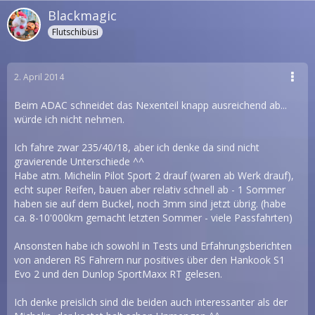
Blackmagic
Flutschibüsi
2. April 2014
Beim ADAC schneidet das Nexenteil knapp ausreichend ab...
würde ich nicht nehmen.
Ich fahre zwar 235/40/18, aber ich denke da sind nicht
gravierende Unterschiede ^^
Habe atm. Michelin Pilot Sport 2 drauf (waren ab Werk drauf),
echt super Reifen, bauen aber relativ schnell ab - 1 Sommer
haben sie auf dem Buckel, noch 3mm sind jetzt übrig. (habe
ca. 8-10'000km gemacht letzten Sommer - viele Passfahrten)
Ansonsten habe ich sowohl in Tests und Erfahrungsberichten
von anderen RS Fahrern nur positives über den Hankook S1
Evo 2 und den Dunlop SportMaxx RT gelesen.
Ich denke preislich sind die beiden auch interessanter als der