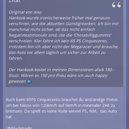
Zitat
Original von aixo
Hankook wurde ironischerweise früher mal genauso
verschrien, wie die aktuellen Günstigmarken. Ich bin mir
manchmal nicht sicher, ob das nicht einfach
Negativtestimonials sind, die die 'Chinabilliggummis'
verschreien. Klar fahre ich kein 65 PS Cinquecento,
trotzdem bin ich aber nicht der Megaracer und brauche
das Auto vor allem täglich um sicher zur Arbeit zu
fahren.
Der Hankook kostet in meinen Dimensionen afaik 180.-
Stutz. Wären es 150 pro Pneu wäre ich auch happy
gewesen
Auch beim 65PS Cinquecento brauchst du anständige Pneus
um bei Nässe von 120km/h auf 0km/h in minimaler Zeit zu
bremsen. Da spielt es keine Rolle wieviel PS, NM,.. das Auto
hat.
Blackmagic