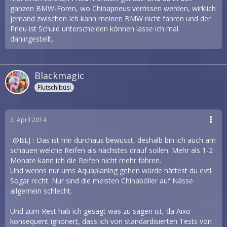
ganzen BMW-Foren, wo Chinapneus verrissen werden, wirklich
jemand zwischen Ich kann meinen BMW nicht fahren und der
Pneu ist Schuld unterscheiden können lasse ich mal
dahingestellt..
Blackmagic
Flutschibüsi
2. April 2014
BLJ
: Das ist mir durchaus bewusst, deshalb bin ich auch am
schauen welche Reifen als nächstes drauf sollen. Mehr als 1-2
Monate kann ich die Reifen nicht mehr fahren.
Und wenns nur ums Aquaplaning gehen würde hättest du evtl.
Sogar recht. Nur sind die meisten Chinaböller auf Nässe
allgemein schlecht.
Und zum Rest hab ich gesagt was zu sagen ist, da Aixo
konsequent ignoriert, dass ich von standardisierten Tests von