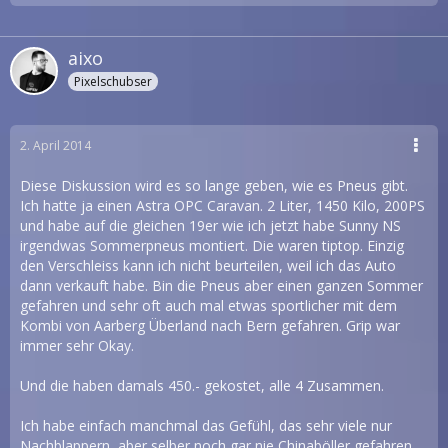
aixo
Pixelschubser
2. April 2014
Diese Diskussion wird es so lange geben, wie es Pneus gibt.
Ich hatte ja einen Astra OPC Caravan. 2 Liter, 1450 Kilo, 200PS
und habe auf die gleichen 19er wie ich jetzt habe Sunny NS
irgendwas Sommerpneus montiert. Die waren tiptop. Einzig
den Verschleiss kann ich nicht beurteilen, weil ich das Auto
dann verkauft habe. Bin die Pneus aber einen ganzen Sommer
gefahren und sehr oft auch mal etwas sportlicher mit dem
Kombi von Aarberg Überland nach Bern gefahren. Grip war
immer sehr Okay.
Und die haben damals 450.- gekostet, alle 4 Zusammen.
Ich habe einfach manchmal das Gefühl, das sehr viele nur
Nachblappern, aber selber noch gar nie Chinaböller gefahren