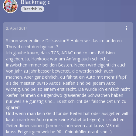
Blackmagic
Flutschibüsi
2. April 2014
Schon wieder diese Diskussion?! Haben wir das im anderen
Thread nicht durchgekaut?
Ich glaube kaum, dass TCS, ADAC und co. uns Blödsinn
angeben. Ja, Hankook war am Anfang auch schlecht,
inzwischen immer bei den Besten. Nexen wird eigentlich auch
von Jahr zu Jahr besser bewertet, die werden sich auch
machen. Aber ganz ehrlich, du fährst ein Auto mit mehr Pfupf
als die meisten 08/15 Autos. Reifen sind bei jedem Auto
wichtig, und bei so einem erst recht. Da würde ich einfach nicht
Reifen nehmen die irgendwo gravierende Schwächen haben
nur weil sie günstig sind... Es ist schlicht der falsche Ort um zu
sparen!
Und wenn man kein Geld für die Reifen hat oder ausgeben will
kauft man kein Auto (oder keine Zubehörfelgen) mit solchen
Reifendimensionen! (Immer schön wenn auf krass M3 mit
krass Felge irgendwelche 90.- Chinaböller drauf sind...)