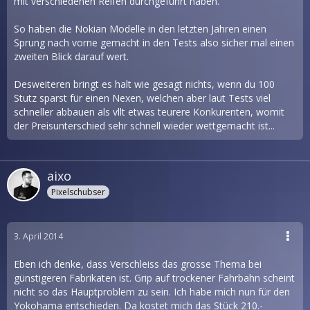
mit verschiedenen Reifen durchgeführt haben.
So haben die Nokian Modelle in den letzten Jahren einen
Sprung nach vorne gemacht in den Tests also sicher mal einen
zweiten Blick darauf wert.
Desweiteren bringt es halt wie gesagt nichts, wenn du 100
Stutz sparst für einen Nexen, welchen aber laut Tests viel
schneller abbauen als vllt etwas teurere Konkurenten, womit
der Preisunterschied sehr schnell wieder wettgemacht ist...
aixo
Pixelschubser
3. April 2014
Eben ich denke, dass Verschleiss das grosse Thema bei
günstigeren Fabrikaten ist. Grip auf trockener Fahrbahn scheint
nicht so das Hauptproblem zu sein. Ich habe mich nun für den
Yokohama entschieden. Da kostet mich das Stück 210.-