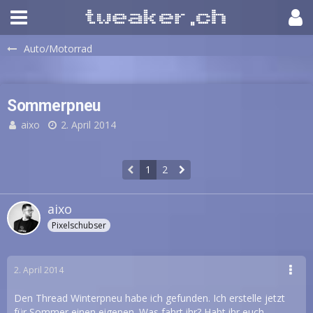
Auto/Motorrad
Sommerpneu
aixo
2. April 2014
1
2
aixo
Pixelschubser
2. April 2014
Den Thread Winterpneu habe ich gefunden. Ich erstelle jetzt
für Sommer einen eigenen. Was fahrt ihr? Habt ihr euch