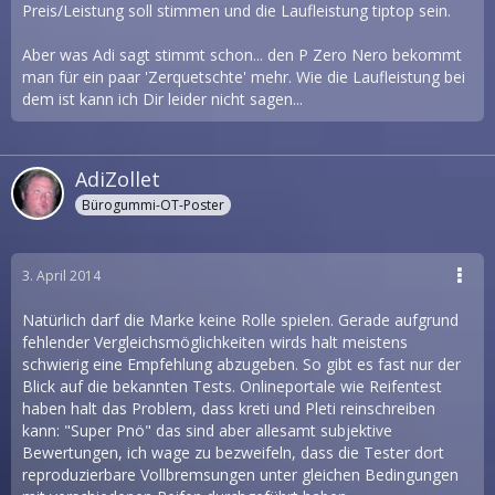
Preis/Leistung soll stimmen und die Laufleistung tiptop sein.
Aber was Adi sagt stimmt schon... den P Zero Nero bekommt
man für ein paar 'Zerquetschte' mehr. Wie die Laufleistung bei
dem ist kann ich Dir leider nicht sagen...
AdiZollet
Bürogummi-OT-Poster
3. April 2014
Natürlich darf die Marke keine Rolle spielen. Gerade aufgrund
fehlender Vergleichsmöglichkeiten wirds halt meistens
schwierig eine Empfehlung abzugeben. So gibt es fast nur der
Blick auf die bekannten Tests. Onlineportale wie Reifentest
haben halt das Problem, dass kreti und Pleti reinschreiben
kann: "Super Pnö" das sind aber allesamt subjektive
Bewertungen, ich wage zu bezweifeln, dass die Tester dort
reproduzierbare Vollbremsungen unter gleichen Bedingungen