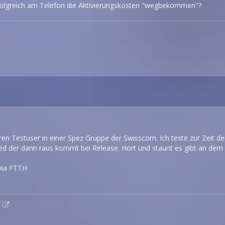
folgreich am Telefon die Aktivierungskosten "wegbekommen"?
ahren Testuser in einer Spez Gruppe der Swisscom. Ich teste zur Zeit d
d der dann raus kommt bei Release. Hört und staunt es gibt an dem 
 via FTTH
t