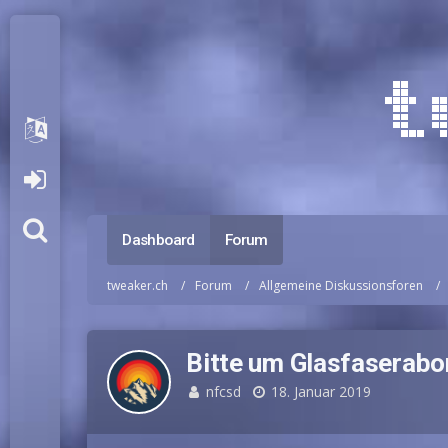
Dashboard
Forum
tweaker.ch
Forum
Allgemeine Diskussionsforen
Bitte um Glasfaserab
nfcsd
18. Januar 2019