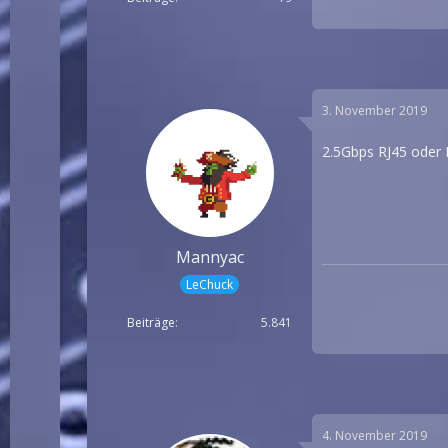
3. November 2019
2.5Gbps RJ45 oder 
Mannyac
LeChuck
Beiträge
5.841
4. November 2019