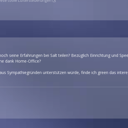
diese coole Lüftersteuerungen
ch seine Erfahrungen bei Salt teilen? Bezüglich Einrichtung und Speed?
che dank Home-Office?
h aus Sympathiegründen unterstützen würde, finde ich green das intere