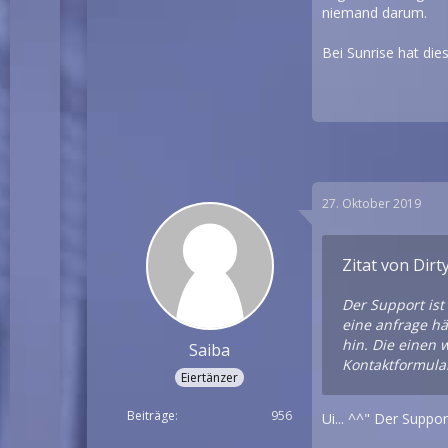
niemand darum.
Bei Sunrise hat dies
27. Oktober 2019
Zitat von Dirt
Der Support ist
eine anfrage hä
hin. Die einen 
Saiba
Kontaktformula
Eiertänzer
Beiträge
956
Ui... ^^" Der Suppo