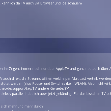
ein, kann ich da TV auch via Browser und ios schauen?
n Init7) geht immer noch nur über AppleTV und ganz neu auch über A
V auch direkt die Streams öffnen welche per Multicast verteilt werden
tützt werden (also Router und Switches (kein WLAN). Also nicht wirkli
7.net/de/support/faq/TV-andere-Geraete/
eleboy parallel, habe ich aber jetzt gekündigt. Für das bisschen TV s
n sich mehr und mehr durch.