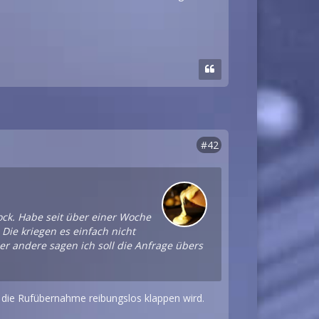
#42
lock. Habe seit über einer Woche
Die kriegen es einfach nicht
er andere sagen ich soll die Anfrage übers
ns die Rufübernahme reibungslos klappen wird.