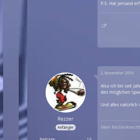
P.S. Hat jemand er
2. November 2019
Also ich bin seit J
den möglichen Spee
Und alles natürlich
Rezzer
Mein
Rechenknech
Anfänger
Beiträge
19