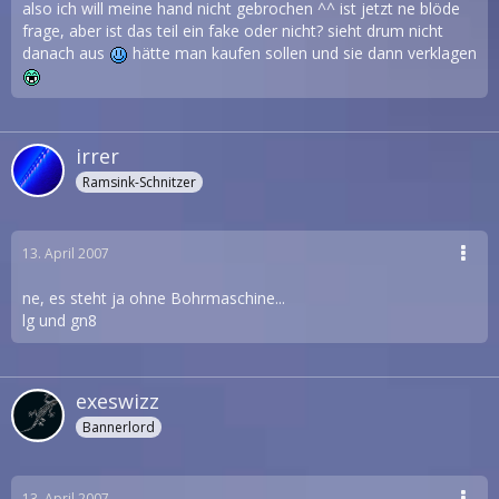
also ich will meine hand nicht gebrochen ^^ ist jetzt ne blöde
frage, aber ist das teil ein fake oder nicht? sieht drum nicht
danach aus
hätte man kaufen sollen und sie dann verklagen
irrer
Ramsink-Schnitzer
13. April 2007
ne, es steht ja ohne Bohrmaschine...
lg und gn8
exeswizz
Bannerlord
13. April 2007