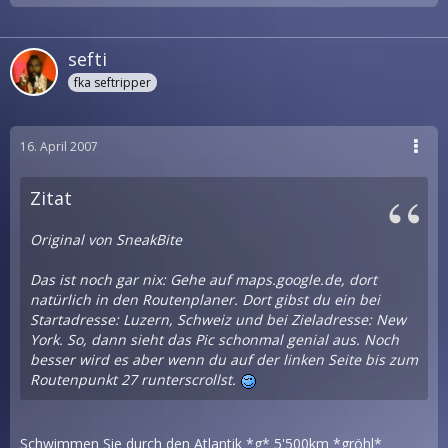
sefti
fka seftripper
16. April 2007
Zitat
Original von SneakBite
Das ist noch gar nix: Gehe auf maps.google.de, dort
natürlich in den Routenplaner. Dort gibst du ein bei
Startadresse: Luzern, Schweiz und bei Zieladresse: New
York. So, dann sieht das Pic schonmal genial aus. Noch
besser wird es aber wenn du auf der linken Seite bis zum
Routenpunkt 27 runterscrollst.
Schwimmen Sie durch den Atlantik *g* 5'500km *gröhl*