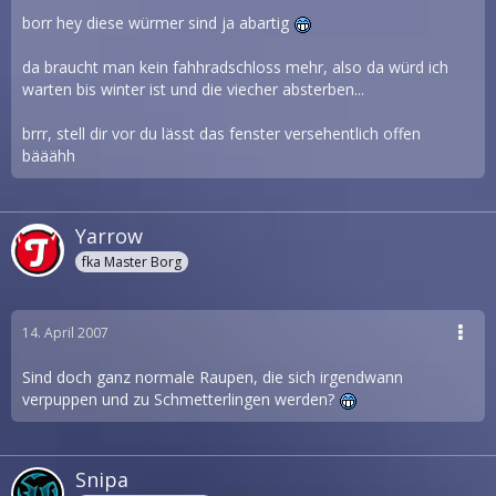
borr hey diese würmer sind ja abartig
da braucht man kein fahhradschloss mehr, also da würd ich
warten bis winter ist und die viecher absterben...
brrr, stell dir vor du lässt das fenster versehentlich offen
bääähh
Yarrow
fka Master Borg
14. April 2007
Sind doch ganz normale Raupen, die sich irgendwann
verpuppen und zu Schmetterlingen werden?
Snipa