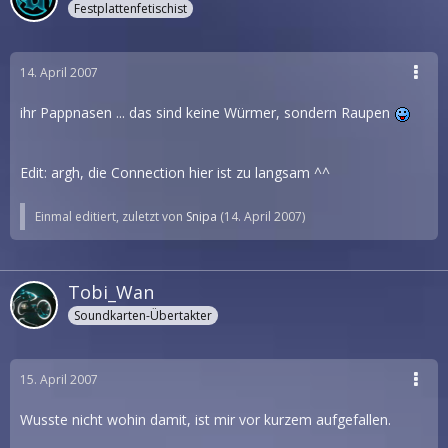
Festplattenfetischist
14. April 2007
ihr Pappnasen ... das sind keine Würmer, sondern Raupen
Edit: argh, die Connection hier ist zu langsam ^^
Einmal editiert, zuletzt von
Snipa
(
14. April 2007
)
Tobi_Wan
Soundkarten-Übertakter
15. April 2007
Wusste nicht wohin damit, ist mir vor kurzem aufgefallen.