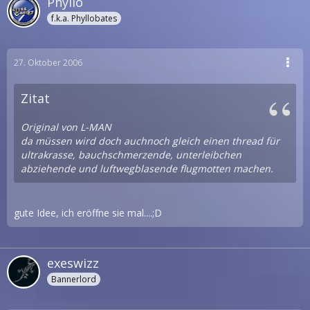
Phyllo
f.k.a. Phyllobates
27. Oktober 2006
Zitat
Original von L-MAN
da müssen wird doch auchnoch gleich einen thread für
ultrakrasse, bauchschmerzende, unterleibchen
abziehende und luftwegblasende flugmotten machen.
gute Idee, ich eröffne sie mal....;D
exeswizz
Bannerlord