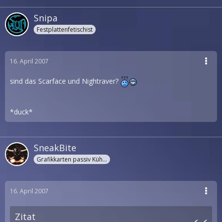
Snipa
Festplattenfetischist
16. April 2007
sind das Scarface und Nightraver?
*duck*
SneakBite
Grafikkarten passiv Kühler
16. April 2007
Zitat