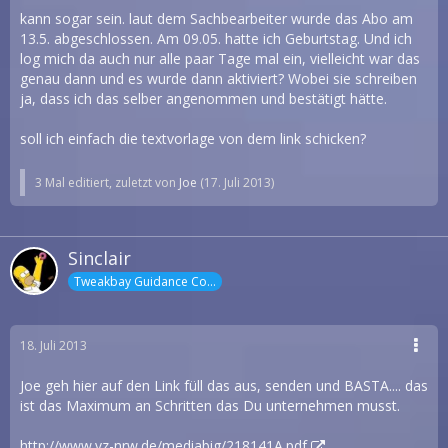
kann sogar sein. laut dem Sachbearbeiter wurde das Abo am
13.5. abgeschlossen. Am 09.05. hatte ich Geburtstag. Und ich
log mich da auch nur alle paar Tage mal ein, vielleicht war das
genau dann und es wurde dann aktiviert? Wobei sie schreiben
ja, dass ich das selber angenommen und bestätigt hätte.
soll ich einfach die textvorlage von dem link schicken?
3 Mal editiert, zuletzt von
Joe
(
17. Juli 2013
)
Sinclair
Tweakbay Guidance Counselor
18. Juli 2013
Joe geh hier auf den Link füll das aus, senden und BASTA.... das
ist das Maximum an Schritten das Du unternehmen musst.
http://www.vz-nrw.de/mediabig/218141A.pdf