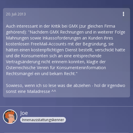
20. Juli 2013
Auch interessant in der Kritik bei GMX (zur gleichen Firma
gehörend): "Nachdem GMX Rechnungen und in weiterer Folge
Mahnungen sowie Inkassoforderungen an Kunden ihres
kostenlosen FreeMail-Accounts mit der Begründung, sie
hätten einen kostenpflichtigen Dienst bestellt, verschickt hatte
und die Konsumenten sich an eine entsprechende
Vertragsänderung nicht erinnern konnten, klagte der
Österreichische Verein für Konsumenteninformation
Rechtsmängel ein und bekam Recht."
Sowieso, wenn ich so lese was die abziehen - hol dir irgendwo
sonst eine Mailadresse ^^
Joe
Innenausstattungskenner