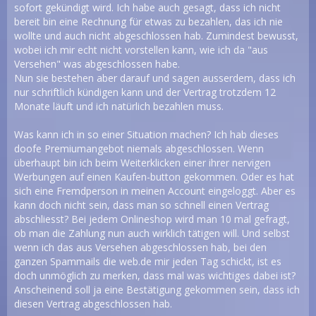
sofort gekündigt wird. Ich habe auch gesagt, dass ich nicht
bereit bin eine Rechnung für etwas zu bezahlen, das ich nie
wollte und auch nicht abgeschlossen hab. Zumindest bewusst,
wobei ich mir echt nicht vorstellen kann, wie ich da "aus
Versehen" was abgeschlossen habe.
Nun sie bestehen aber darauf und sagen ausserdem, dass ich
nur schriftlich kündigen kann und der Vertrag trotzdem 12
Monate läuft und ich natürlich bezahlen muss.
Was kann ich in so einer Situation machen? Ich hab dieses
doofe Premiumangebot niemals abgeschlossen. Wenn
überhaupt bin ich beim Weiterklicken einer ihrer nervigen
Werbungen auf einen Kaufen-button gekommen. Oder es hat
sich eine Fremdperson in meinen Account eingeloggt. Aber es
kann doch nicht sein, dass man so schnell einen Vertrag
abschliesst? Bei jedem Onlineshop wird man 10 mal gefragt,
ob man die Zahlung nun auch wirklich tätigen will. Und selbst
wenn ich das aus Versehen abgeschlossen hab, bei den
ganzen Spammails die web.de mir jeden Tag schickt, ist es
doch unmöglich zu merken, dass mal was wichtiges dabei ist?
Anscheinend soll ja eine Bestätigung gekommen sein, dass ich
diesen Vertrag abgeschlossen hab.