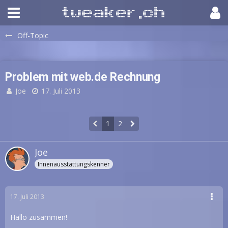
Off-Topic
Problem mit web.de Rechnung
Joe
17. Juli 2013
1
2
Joe
Innenausstattungskenner
17. Juli 2013
Hallo zusammen!