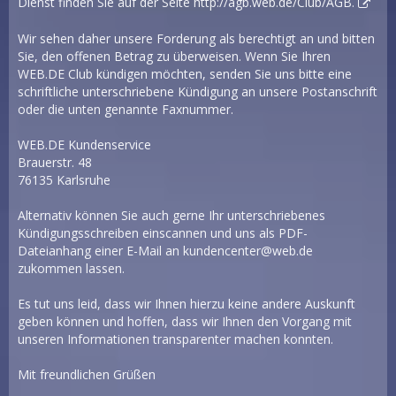
Dienst finden Sie auf der Seite
http://agb.web.de/Club/AGB.
Wir sehen daher unsere Forderung als berechtigt an und bitten
Sie, den offenen Betrag zu überweisen. Wenn Sie Ihren
WEB.DE Club kündigen möchten, senden Sie uns bitte eine
schriftliche unterschriebene Kündigung an unsere Postanschrift
oder die unten genannte Faxnummer.
WEB.DE Kundenservice
Brauerstr. 48
76135 Karlsruhe
Alternativ können Sie auch gerne Ihr unterschriebenes
Kündigungsschreiben einscannen und uns als PDF-
Dateianhang einer E-Mail an
kundencenter@web.de
zukommen lassen.
Es tut uns leid, dass wir Ihnen hierzu keine andere Auskunft
geben können und hoffen, dass wir Ihnen den Vorgang mit
unseren Informationen transparenter machen konnten.
Mit freundlichen Grüßen