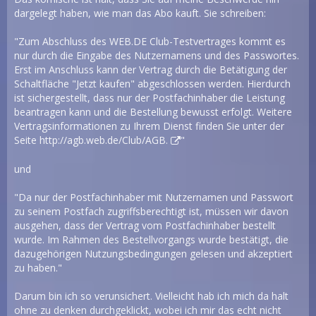
dargelegt haben, wie man das Abo kauft. Sie schreiben:
"Zum Abschluss des WEB.DE Club-Testvertrages kommt es
nur durch die Eingabe des Nutzernamens und des Passwortes.
Erst im Anschluss kann der Vertrag durch die Betätigung der
Schaltfläche "Jetzt kaufen" abgeschlossen werden. Hierdurch
ist sichergestellt, dass nur der Postfachinhaber die Leistung
beantragen kann und die Bestellung bewusst erfolgt. Weitere
Vertragsinformationen zu Ihrem Dienst finden Sie unter der
Seite
http://agb.web.de/Club/AGB.
"
und
"Da nur der Postfachinhaber mit Nutzernamen und Passwort
zu seinem Postfach zugriffsberechtigt ist, müssen wir davon
ausgehen, dass der Vertrag vom Postfachinhaber bestellt
wurde. Im Rahmen des Bestellvorgangs wurde bestätigt, die
dazugehörigen Nutzungsbedingungen gelesen und akzeptiert
zu haben."
Darum bin ich so verunsichert. Vielleicht hab ich mich da halt
ohne zu denken durchgeklickt, wobei ich mir das echt nicht