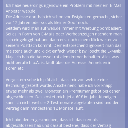
Ich habe neuerdings irgendwie ein Problem mit meinem E-Mail
Anbieter web.de
Die Adresse dort hab ich schon vor Ewigkeiten gemacht, sicher
vor 12 Jahren oder so, als kleiner Goof noch.
Seitdem wird man auf web.de immer mit Werbung bombadiert.
Sei es in Form von E-Mails oder Werbeanzeigen nachdem man
sich eingeloggt hat und dann erst nach einem Klick weiter zu
seinem Postfach kommt. Dementsprechend ignoriert man das
meistens auch und klickt einfach weiter bzw. löscht die E-Mails.
Naja ich hab die Adresse trotzdem immer behalten. Alles was
nicht beruflich o.Ä. ist läuft über die Adresse. Anmelden in
Foren etc.
Vorgestern sehe ich plötzlich, dass mir von web.de eine
Rechnung gestellt wurde. Anscheinend habe ich vor knapp
etwas mehr als zwei Monaten ein Premiumangebot bei denen
abgeschlossen. Das kostet mich jetzt 60€ im Jahr. Kündigen
kann ich nicht weil die 2 Testmonate abgelaufen sind und der
Vertrag dann mindestens 12 Monate läuft.
Ich habe denen geschrieben, dass ich das niemals
abgeschlossen hab und darauf bestehe, dass der Vertrag