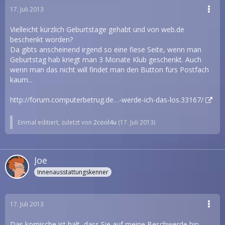
17. Juli 2013
Vielleicht kürzlich Geburtstage gehabt und von web.de
beschenkt worden?
Da gibts anscheinend irgend so eine fiese Seite, wenn man
Geburtstag hab kriegt man 3 Monate Klub geschenkt. Auch
wenn man das nicht will findet man den Button fürs Postfach
kaum...
http://forum.computerbetrug.de…-werde-ich-das-los.33167/
Einmal editiert, zuletzt von
2cool4u
(
17. Juli 2013
)
Joe
Innenausstattungskenner
17. Juli 2013
Das komische ist halt, dass Sie auf meine Beschwerde hin