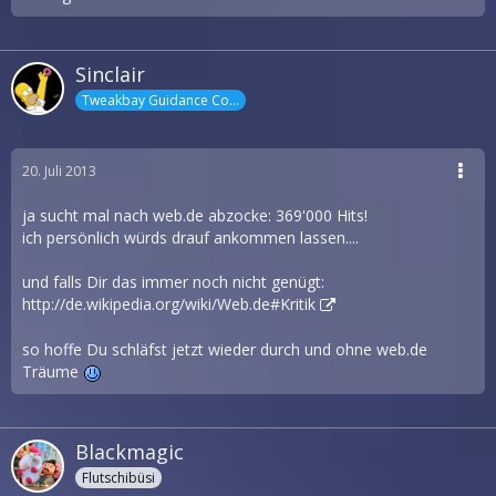
Sinclair
Tweakbay Guidance Counselor
20. Juli 2013
ja sucht mal nach web.de abzocke: 369'000 Hits!
ich persönlich würds drauf ankommen lassen....
und falls Dir das immer noch nicht genügt:
http://de.wikipedia.org/wiki/Web.de#Kritik
so hoffe Du schläfst jetzt wieder durch und ohne web.de
Träume
Blackmagic
Flutschibüsi