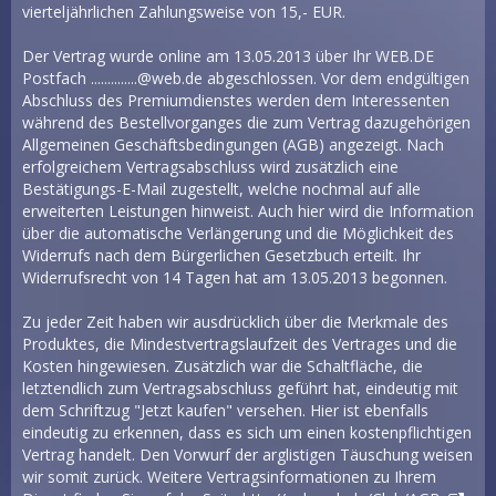
vierteljährlichen Zahlungsweise von 15,- EUR.
Der Vertrag wurde online am 13.05.2013 über Ihr WEB.DE
Postfach ..............@web.de abgeschlossen. Vor dem endgültigen
Abschluss des Premiumdienstes werden dem Interessenten
während des Bestellvorganges die zum Vertrag dazugehörigen
Allgemeinen Geschäftsbedingungen (AGB) angezeigt. Nach
erfolgreichem Vertragsabschluss wird zusätzlich eine
Bestätigungs-E-Mail zugestellt, welche nochmal auf alle
erweiterten Leistungen hinweist. Auch hier wird die Information
über die automatische Verlängerung und die Möglichkeit des
Widerrufs nach dem Bürgerlichen Gesetzbuch erteilt. Ihr
Widerrufsrecht von 14 Tagen hat am 13.05.2013 begonnen.
Zu jeder Zeit haben wir ausdrücklich über die Merkmale des
Produktes, die Mindestvertragslaufzeit des Vertrages und die
Kosten hingewiesen. Zusätzlich war die Schaltfläche, die
letztendlich zum Vertragsabschluss geführt hat, eindeutig mit
dem Schriftzug "Jetzt kaufen" versehen. Hier ist ebenfalls
eindeutig zu erkennen, dass es sich um einen kostenpflichtigen
Vertrag handelt. Den Vorwurf der arglistigen Täuschung weisen
wir somit zurück. Weitere Vertragsinformationen zu Ihrem