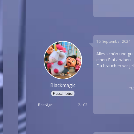
16. September 2024
Alles schön und gut
einen Platz haben.
Da brauchen wir jet
Blackmagic
"E
Flutschibüsi
Beiträge
2.102