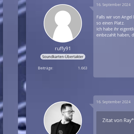
16. September 2024
Falls wir von Ange
so einen Platz.
Ich habe ihr eigent
einbezahlt haben, 
ruffy91
Soundkarten-Übertakter
Beiträge
1.663
16. September 2024
Zitat von Ray°