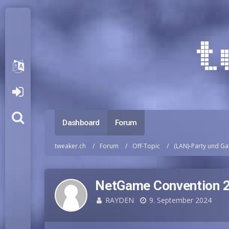
Dashboard
Forum
tweaker.ch
Forum
Off-Topic
(LAN)-Party und G
NetGame Convention 
RAYDEN
9. September 2024