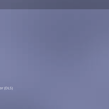
or (DLS)