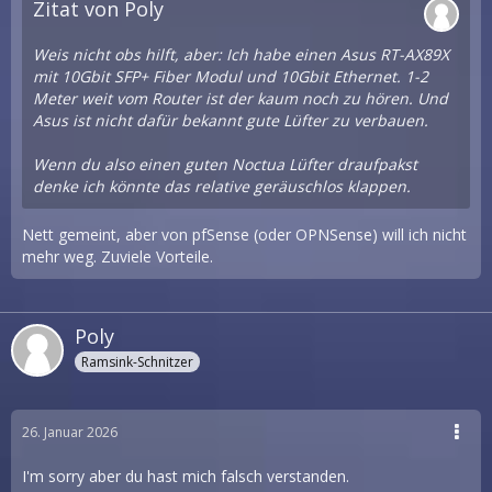
Zitat von Poly
Weis nicht obs hilft, aber: Ich habe einen Asus RT-AX89X
mit 10Gbit SFP+ Fiber Modul und 10Gbit Ethernet. 1-2
Meter weit vom Router ist der kaum noch zu hören. Und
Asus ist nicht dafür bekannt gute Lüfter zu verbauen.
Wenn du also einen guten Noctua Lüfter draufpakst
denke ich könnte das relative geräuschlos klappen.
Nett gemeint, aber von pfSense (oder OPNSense) will ich nicht
mehr weg. Zuviele Vorteile.
Poly
Ramsink-Schnitzer
26. Januar 2026
I'm sorry aber du hast mich falsch verstanden.