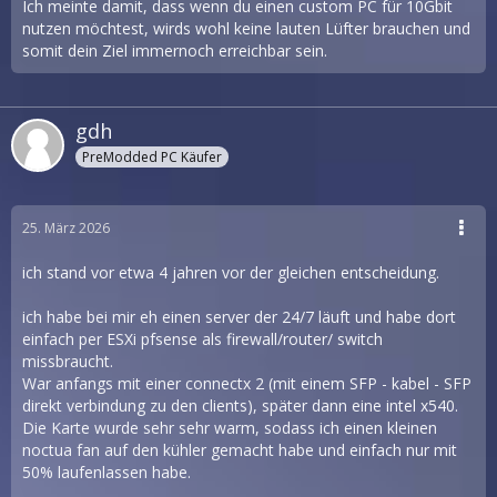
Ich meinte damit, dass wenn du einen custom PC für 10Gbit
nutzen möchtest, wirds wohl keine lauten Lüfter brauchen und
somit dein Ziel immernoch erreichbar sein.
gdh
PreModded PC Käufer
25. März 2026
ich stand vor etwa 4 jahren vor der gleichen entscheidung.
ich habe bei mir eh einen server der 24/7 läuft und habe dort
einfach per ESXi pfsense als firewall/router/ switch
missbraucht.
War anfangs mit einer connectx 2 (mit einem SFP - kabel - SFP
direkt verbindung zu den clients), später dann eine intel x540.
Die Karte wurde sehr sehr warm, sodass ich einen kleinen
noctua fan auf den kühler gemacht habe und einfach nur mit
50% laufenlassen habe.