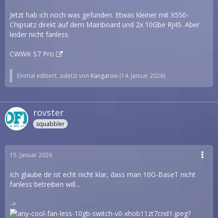
Jetzt hab ich noch was gefunden. Etwas kleiner mit X550-
Chipsatz direkt auf dem Mainboard und 2x 10Gbe RJ45. Aber
leider nicht fanless.
CWWK S7 Pro
Einmal editiert, zuletzt von
Kangaroo
(
14. Januar 2026
)
rovster
squabbler
15. Januar 2026
Ich glaube dir ist echt nicht klar, dass man 10G-BaseT nicht
fanless betreiben will...
->