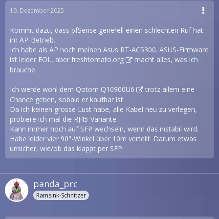
19. Dezember 2025
Kommt dazu, dass pfSense generell einen schlechten Ruf hat
im AP-Betrieb.
Ich habe als AP noch meinen Asus RT-AC5300. ASUS-Firmware
ist leider EOL, aber
freshtomato.org
macht alles, was ich
brauche.
Ich werde wohl dem
Qotom Q10900U6
trotz allem eine
Chance geben, sobald er kaufbar ist.
Da ich keinen grosse Lust habe, alle Kabel neu zu verlegen,
probiere ich mal die RJ45-Variante.
Kann immer noch auf SFP wechseln, wenn das instabil wird.
Habe leider vier 90°-Winkel über 10m verteilt. Darum etwas
unsicher, wie/ob das klappt per SFP.
panda_prc
Ramsink-Schnitzer