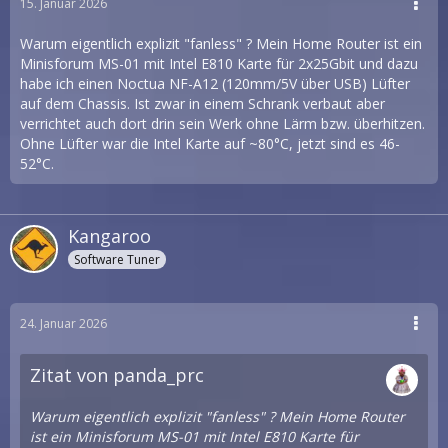
15. Januar 2026
Warum eigentlich explizit "fanless" ? Mein Home Router ist ein
Minisforum MS-01 mit Intel E810 Karte für 2x25Gbit und dazu
habe ich einen Noctua NF-A12 (120mm/5V über USB) Lüfter
auf dem Chassis. Ist zwar in einem Schrank verbaut aber
verrichtet auch dort drin sein Werk ohne Lärm bzw. überhitzen.
Ohne Lüfter war die Intel Karte auf ~80°C, jetzt sind es 46-
52°C.
Kangaroo
Software Tuner
24. Januar 2026
Zitat von panda_prc
Warum eigentlich explizit "fanless" ? Mein Home Router
ist ein Minisforum MS-01 mit Intel E810 Karte für