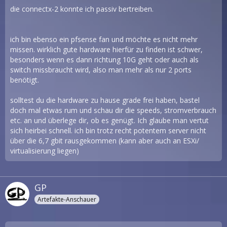
die connectx-2 konnte ich passiv bertreiben.
ich bin ebenso ein pfsense fan und möchte es nicht mehr
missen. wirklich gute hardware hierfür zu finden ist schwer,
besonders wenn es dann richtung 10G geht oder auch als
switch missbraucht wird, also man mehr als nur 2 ports
benötigt.
solltest du die hardware zu hause grade frei haben, bastel
doch mal etwas rum und schau dir die speeds, stromverbrauch
etc. an und überlege dir, ob es genügt. Ich glaube man vertut
sich heirbei schnell. ich bin trotz recht potentem server nicht
über die 6,7 gbit rausgekommen (kann aber auch an ESXi/
virtualisierung liegen)
GP
Artefakte-Anschauer