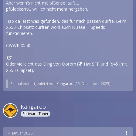
Aber wenn's nicht mit pfSense läuft....
pfBlockerNG will ich nicht mehr hergeben.
Hab da jetzt was gefunden, das für mich passen dürfte. Beim
X550-Chipsatz dürften wohl auch NBase-T Speeds
funktionieren.
CWWK X550
Oder vielleicht das Ding von
Qotom
. Hat SFP und RJ45 (mit
X550 Chipset).
Einmal editiert, zuletzt von
Kangaroo
(
25. Dezember 2025
)
Kangaroo
Software Tuner
14. Januar 2026