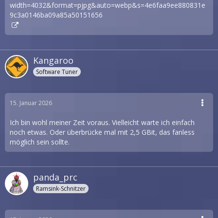
Kangaroo
Software Tuner
15. Januar 2026
Ich bin wohl meiner Zeit voraus. Vielleicht warte ich einfach
noch etwas. Oder überbrücke mal mit 2,5 GBit, das fanless
möglich sein sollte.
panda_prc
Ramsink-Schnitzer