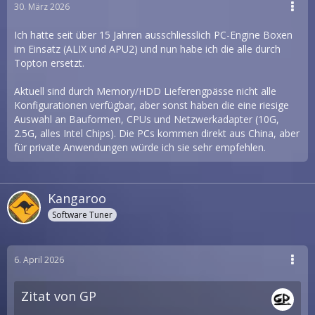
30. März 2026
Ich hatte seit über 15 Jahren ausschliesslich PC-Engine Boxen
im Einsatz (ALIX und APU2) und nun habe ich die alle durch
Topton ersetzt.
Aktuell sind durch Memory/HDD Lieferengpässe nicht alle
Konfigurationen verfügbar, aber sonst haben die eine riesige
Auswahl an Bauformen, CPUs und Netzwerkadapter (10G,
2.5G, alles Intel Chips). Die PCs kommen direkt aus China, aber
für private Anwendungen würde ich sie sehr empfehlen.
Kangaroo
Software Tuner
6. April 2026
Zitat von GP