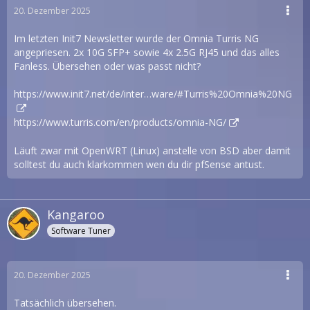
20. Dezember 2025
Im letzten Init7 Newsletter wurde der Omnia Turris NG
angepriesen. 2x 10G SFP+ sowie 4x 2.5G RJ45 und das alles
Fanless. Übersehen oder was passt nicht?
https://www.init7.net/de/inter…ware/#Turris%20Omnia%20NG
https://www.turris.com/en/products/omnia-NG/
Läuft zwar mit OpenWRT (Linux) anstelle von BSD aber damit
solltest du auch klarkommen wen du dir pfSense antust.
Kangaroo
Software Tuner
20. Dezember 2025
Tatsächlich übersehen.