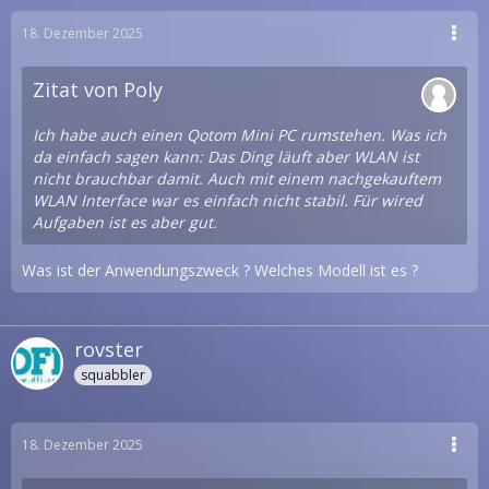
18. Dezember 2025
Zitat von Poly
Ich habe auch einen Qotom Mini PC rumstehen. Was ich
da einfach sagen kann: Das Ding läuft aber WLAN ist
nicht brauchbar damit. Auch mit einem nachgekauftem
WLAN Interface war es einfach nicht stabil. Für wired
Aufgaben ist es aber gut.
Was ist der Anwendungszweck ? Welches Modell ist es ?
rovster
squabbler
18. Dezember 2025