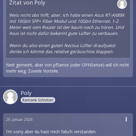
Zitat von Poly
Weis nicht obs hilft, aber: Ich habe einen Asus RT-AX89X
mit 10Gbit SFP+ Fiber Modul und 10Gbit Ethernet. 1-2
Meter weit vom Router ist der kaum noch zu hören. Und
Asus ist nicht dafür bekannt gute Lüfter zu verbauen.
Wenn du also einen guten Noctua Lüfter draufpakst
denke ich könnte das relative geräuschlos klappen.
Nett gemeint, aber von pfSense (oder OPNSense) will ich nicht
mehr weg. Zuviele Vorteile.
Poly
Ramsink-Schnitzer
26. Januar 2026
I'm sorry aber du hast mich falsch verstanden.