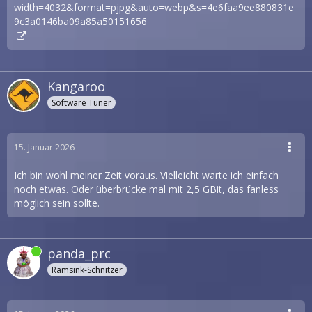
Kangaroo
Software Tuner
15. Januar 2026
Ich bin wohl meiner Zeit voraus. Vielleicht warte ich einfach
noch etwas. Oder überbrücke mal mit 2,5 GBit, das fanless
möglich sein sollte.
panda_prc
Ramsink-Schnitzer