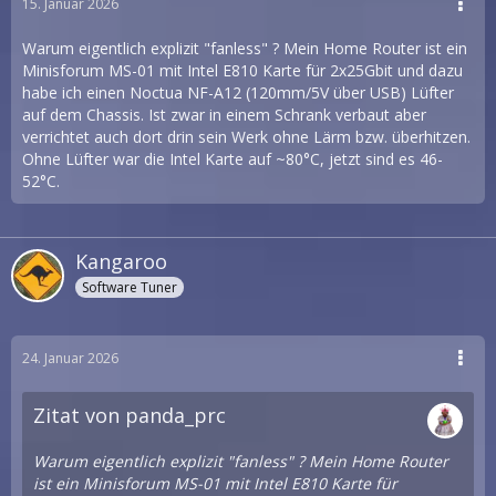
15. Januar 2026
Warum eigentlich explizit "fanless" ? Mein Home Router ist ein
Minisforum MS-01 mit Intel E810 Karte für 2x25Gbit und dazu
habe ich einen Noctua NF-A12 (120mm/5V über USB) Lüfter
auf dem Chassis. Ist zwar in einem Schrank verbaut aber
verrichtet auch dort drin sein Werk ohne Lärm bzw. überhitzen.
Ohne Lüfter war die Intel Karte auf ~80°C, jetzt sind es 46-
52°C.
Kangaroo
Software Tuner
24. Januar 2026
Zitat von panda_prc
Warum eigentlich explizit "fanless" ? Mein Home Router
ist ein Minisforum MS-01 mit Intel E810 Karte für