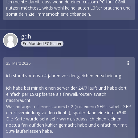
Ich meinte damit, dass wenn du einen custom PC für 10Gbit
nutzen möchtest, wirds wohl keine lauten Lüfter brauchen und
somit dein Ziel immernoch erreichbar sein.
gdh
PreModded PC Käufer
25. März 2026
ich stand vor etwa 4 jahren vor der gleichen entscheidung.
ich habe bei mir eh einen server der 24/7 läuft und habe dort
einfach per ESXi pfsense als firewall/router/ switch
missbraucht.
War anfangs mit einer connectx 2 (mit einem SFP - kabel - SFP
direkt verbindung zu den clients), später dann eine intel x540.
Die Karte wurde sehr sehr warm, sodass ich einen kleinen
noctua fan auf den kühler gemacht habe und einfach nur mit
50% laufenlassen habe.