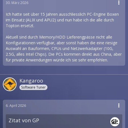
30. März 2026
Ich hatte seit über 15 Jahren ausschliesslich PC-Engine Boxen
im Einsatz (ALIX und APU2) und nun habe ich die alle durch
Topton ersetzt.
Aktuell sind durch Memory/HDD Lieferengpässe nicht alle
Konfigurationen verfügbar, aber sonst haben die eine riesige
Auswahl an Bauformen, CPUs und Netzwerkadapter (10G,
2.5G, alles Intel Chips). Die PCs kommen direkt aus China, aber
für private Anwendungen würde ich sie sehr empfehlen.
Kangaroo
Software Tuner
6. April 2026
Zitat von GP