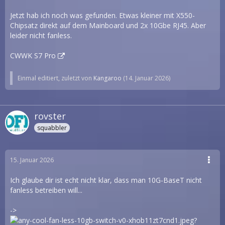
Jetzt hab ich noch was gefunden. Etwas kleiner mit X550-
Chipsatz direkt auf dem Mainboard und 2x 10Gbe RJ45. Aber
leider nicht fanless.
CWWK S7 Pro
Einmal editiert, zuletzt von
Kangaroo
(
14. Januar 2026
)
rovster
squabbler
15. Januar 2026
Ich glaube dir ist echt nicht klar, dass man 10G-BaseT nicht
fanless betreiben will...
->