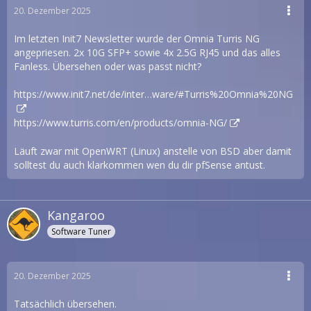
20. Dezember 2025
Im letzten Init7 Newsletter wurde der Omnia Turris NG
angepriesen. 2x 10G SFP+ sowie 4x 2.5G RJ45 und das alles
Fanless. Übersehen oder was passt nicht?
https://www.init7.net/de/inter…ware/#Turris%20Omnia%20NG
https://www.turris.com/en/products/omnia-NG/
Läuft zwar mit OpenWRT (Linux) anstelle von BSD aber damit
solltest du auch klarkommen wen du dir pfSense antust.
Kangaroo
Software Tuner
20. Dezember 2025
Tatsächlich übersehen.