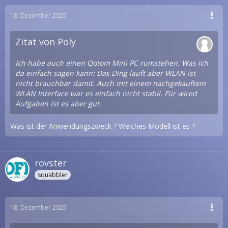
18. Dezember 2025
Zitat von Poly
Ich habe auch einen Qotom Mini PC rumstehen. Was ich
da einfach sagen kann: Das Ding läuft aber WLAN ist
nicht brauchbar damit. Auch mit einem nachgekauftem
WLAN Interface war es einfach nicht stabil. Für wired
Aufgaben ist es aber gut.
Was ist der Anwendungszweck ? Welches Modell ist es ?
rovster
squabbler
18. Dezember 2025