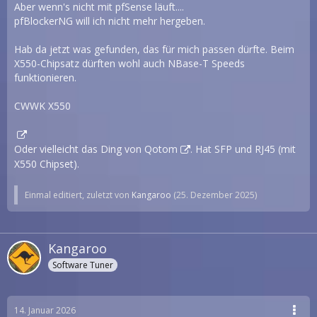
Aber wenn's nicht mit pfSense läuft....
pfBlockerNG will ich nicht mehr hergeben.
Hab da jetzt was gefunden, das für mich passen dürfte. Beim
X550-Chipsatz dürften wohl auch NBase-T Speeds
funktionieren.
CWWK X550
Oder vielleicht das Ding von
Qotom
. Hat SFP und RJ45 (mit
X550 Chipset).
Einmal editiert, zuletzt von
Kangaroo
(
25. Dezember 2025
)
Kangaroo
Software Tuner
14. Januar 2026