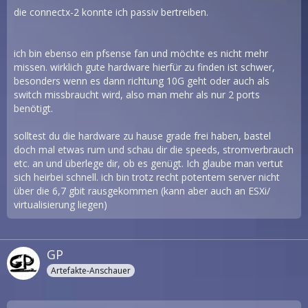
die connectx-2 konnte ich passiv bertreiben.
ich bin ebenso ein pfsense fan und möchte es nicht mehr
missen. wirklich gute hardware hierfür zu finden ist schwer,
besonders wenn es dann richtung 10G geht oder auch als
switch missbraucht wird, also man mehr als nur 2 ports
benötigt.
solltest du die hardware zu hause grade frei haben, bastel
doch mal etwas rum und schau dir die speeds, stromverbrauch
etc. an und überlege dir, ob es genügt. Ich glaube man vertut
sich heirbei schnell. ich bin trotz recht potentem server nicht
über die 6,7 gbit rausgekommen (kann aber auch an ESXi/
virtualisierung liegen)
GP
Artefakte-Anschauer