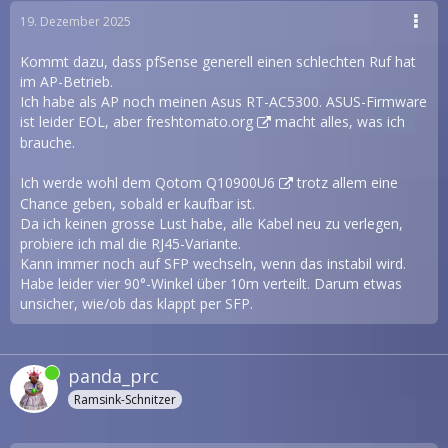
19. Dezember 2025
Kommt dazu, dass pfSense generell einen schlechten Ruf hat
im AP-Betrieb.
Ich habe als AP noch meinen Asus RT-AC5300. ASUS-Firmware
ist leider EOL, aber
freshtomato.org
macht alles, was ich
brauche.
Ich werde wohl dem
Qotom Q10900U6
trotz allem eine
Chance geben, sobald er kaufbar ist.
Da ich keinen grosse Lust habe, alle Kabel neu zu verlegen,
probiere ich mal die RJ45-Variante.
Kann immer noch auf SFP wechseln, wenn das instabil wird.
Habe leider vier 90°-Winkel über 10m verteilt. Darum etwas
unsicher, wie/ob das klappt per SFP.
panda_prc
Ramsink-Schnitzer