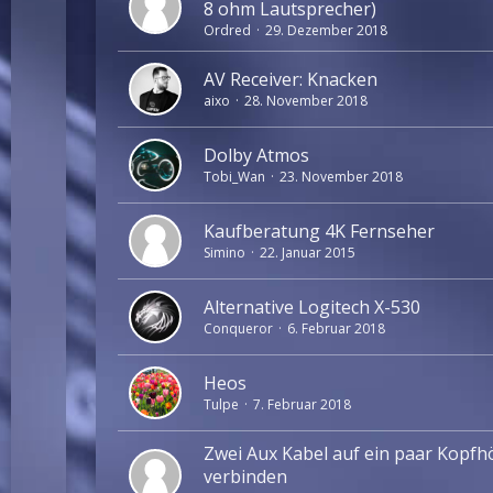
8 ohm Lautsprecher)
Ordred
29. Dezember 2018
AV Receiver: Knacken
aixo
28. November 2018
Dolby Atmos
Tobi_Wan
23. November 2018
Kaufberatung 4K Fernseher
Simino
22. Januar 2015
Alternative Logitech X-530
Conqueror
6. Februar 2018
Heos
Tulpe
7. Februar 2018
Zwei Aux Kabel auf ein paar Kopfh
verbinden