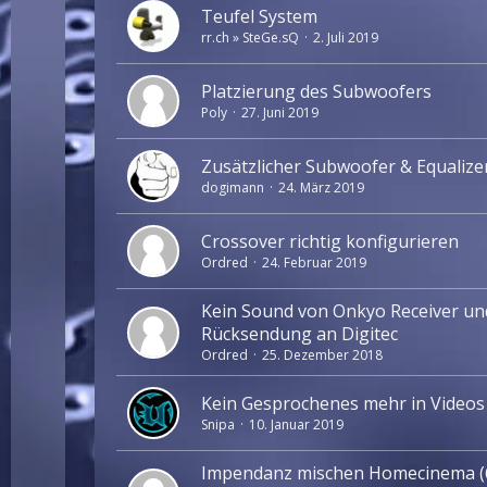
Teufel System
rr.ch » SteGe.sQ
2. Juli 2019
Platzierung des Subwoofers
Poly
27. Juni 2019
Zusätzlicher Subwoofer & Equalize
dogimann
24. März 2019
Crossover richtig konfigurieren
Ordred
24. Februar 2019
Kein Sound von Onkyo Receiver und
Rücksendung an Digitec
Ordred
25. Dezember 2018
Kein Gesprochenes mehr in Videos
Snipa
10. Januar 2019
Impendanz mischen Homecinema (