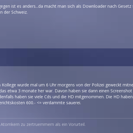
egen ist es anders...da macht man sich als Downloader nach Gesetz stra
in der Schweiz.
n Kollege wurde mal um 6 Uhr morgens von der Polizei geweckt mitn
das etwa 3 monate her war. Davon haben sie dann einen Screenshot
edenfalls haben sie viele Cds und die HD mitgenommen. Die HD haben 
erichtskosten 600.- <= verdammte sauerei.
en Atomkern zu zertruemmern als ein Vorurteil.