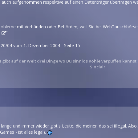
n auch aufgenommen respektive auf einen Datenträger übertragen w
robleme mit Verbänden oder Behörden, weil Sie bei WebTauschbörsen
.
"
 20/04 vom 1. Dezember 2004 - Seite 15
s gibt auf der Welt drei Dinge wo Du sinnlos Kohle verpuffen kannst
Sinclair
lange und immer wieder gibt's Leute, die meinen das sei iillegal. Also
ames - ist alles legal).