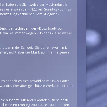
dien haben die Sichtweise der Musikindustrie
hiess es etwa in der «NZZ am Sonntag» vom 27.
henzeitung» schrieben vom «illegalen»
 Gericht entschieden, der «Download» von
lt, war es immer wegen «Uploads», also weil er
nutzer in der Schweiz: Sie dürfen zwar - mit
ehen, nicht aber die Musik auf ihrem eigenen
rum handelt es sich sowohl beim Up- als auch
rwandte. Wer aber geschützte Werke im Internet
die hunderte MP3-Musikdateien (siehe dazu
lte sie im Frühling 2003 zu je 1000 Franken