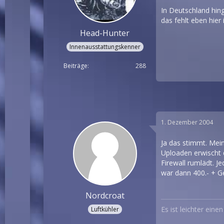
In Deutschland hing
das fehlt eben hier 
Head-Hunter
Innenausstattungskenner
Beiträge
288
1. Dezember 2004
Ja das stimmt. Mei
Uploaden erwischt 
Firewall rumlädt. J
war dann 400.- + G
Nordcroat
Es ist leichter ein
Luftkühler