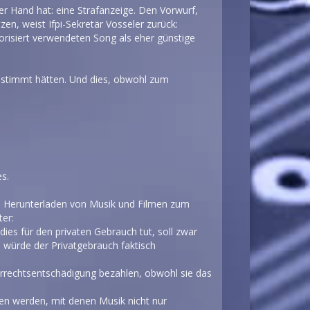
der Hand hat: eine Strafanzeige. Den Vorwurf,
n, weist Ifpi-Sekretär Vosseler zurück:
torisiert verwendeten Song als eher günstige
estimmt hätten. Und dies, obwohl zum
s.
das Herunterladen von Musik und Filmen zum
ter:
dies für den privaten Gebrauch tut, soll zwar
, würde der Privatgebrauch faktisch
errechtsentschädigung bezahlen, obwohl sie das
ben werden, mit denen Musik nicht nur