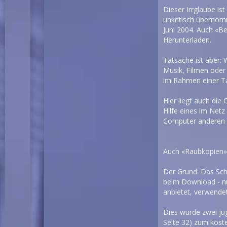
Dieser Irrglaube is
unkritisch übernom
Juni 2004. Auch «B
Herunterladen.
Tatsache ist aber:
Musik, Filmen oder 
im Rahmen einer Ta
Hier liegt auch die
Hilfe eines im Net
Computer anderen T
Auch «Raubkopien» r
Der Grund: Das Sch
beim Download - nu
anbietet, verwendet 
Dies wurde zwei ju
Seite 32) zum kost