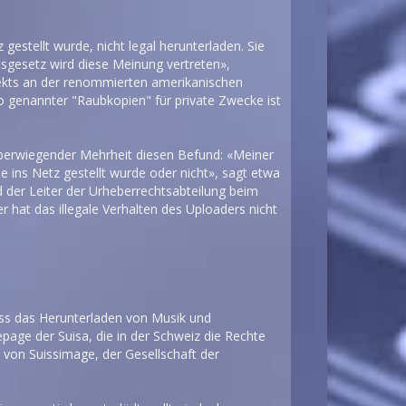
gestellt wurde, nicht legal herunterladen. Sie
sgesetz wird diese Meinung vertreten»,
ojekts an der renommierten amerikanischen
 so genannter "Raubkopien" für private Zwecke ist
überwiegender Mehrheit diesen Befund: «Meiner
e ins Netz gestellt wurde oder nicht», sagt etwa
nd der Leiter der Urheberrechtsabteilung beim
r hat das illegale Verhalten des Uploaders nicht
dass das Herunterladen von Musik und
page der Suisa, die in der Schweiz die Rechte
e von Suissimage, der Gesellschaft der