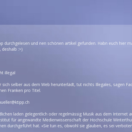
p durchgelesen und nen schönen artikel gefunden. Habn euch hier mal 
, deshalb :>)
t illegal
r sich selber aus dem Web herunterlädt, tut nichts Illegales, sagen Fac
nen Franken pro Titel.
ueller@ktipp.ch
dlichen laden gelegentlich oder regelmässig Musik aus dem Internet a
nstitut für angewandte Medienwissenschaft der Hochschule Winterthu
hen durchgeführt hat. «Sie tun es, obwohl sie glauben, es sei verboten