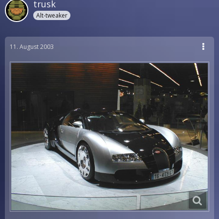
trusk
Alt-tweaker
11. August 2003