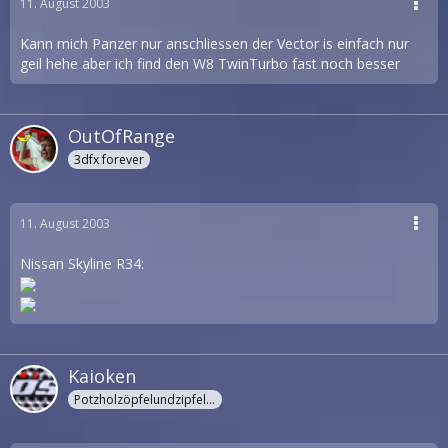
11. August 2003
Kann mich Panzer nur anschliessen der Vector is einfach nur
geil hehe aber ich find den W8 TwinTurbo fast noch besser
OutOfRange
3dfx forever
11. August 2003
Nissan Skyline R34:
Kaioken
Potzholzöpfelundzipfelchappä!