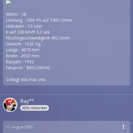
Motor : V8
Leistung : 1000 PS auf 7400 U/min
Hubraum : 7.0 Liter
0 auf 100 km/h 3,3 sek.
Höchstgeschwindigkeit 402 Km/h
Gewicht : 1620 Kg
Länge : 4673 mm
Breite : 2032 mm
Baujahr : 1992
Neupreis : $605,000.00
Schlagt das mal :oha
Ray°°
3Dfx Historiker
11. August 2003