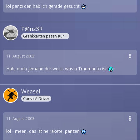
lol panzi den hab ich gerade gesucht
P@nz3R
Grafikkarten passiv Kühler
11. August 2003
Hah, noch jemand der weiss was n Traumauto ist
Weasel
Corsa-A Driver
11. August 2003
lol - meen, das ist ne rakete, panzer!