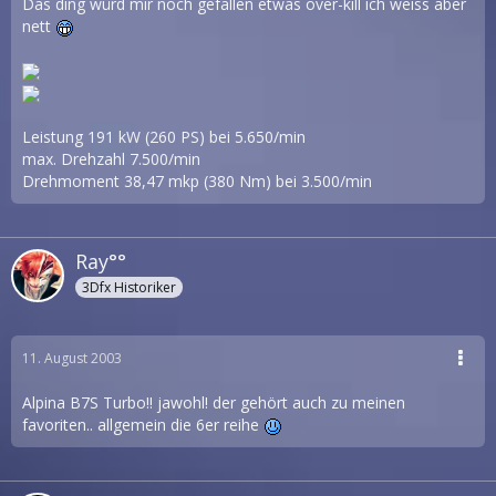
Das ding würd mir noch gefallen etwas over-kill ich weiss aber
nett
Leistung 191 kW (260 PS) bei 5.650/min
max. Drehzahl 7.500/min
Drehmoment 38,47 mkp (380 Nm) bei 3.500/min
Ray°°
3Dfx Historiker
11. August 2003
Alpina B7S Turbo!! jawohl! der gehört auch zu meinen
favoriten.. allgemein die 6er reihe