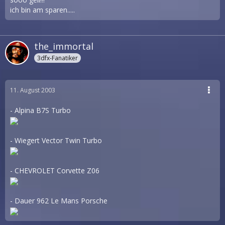
ich bin am sparen.....
the_immortal
3dfx-Fanatiker
11. August 2003
- Alpina B7S Turbo
- Wiegert Vector Twin Turbo
- CHEVROLET Corvette Z06
- Dauer 962 Le Mans Porsche