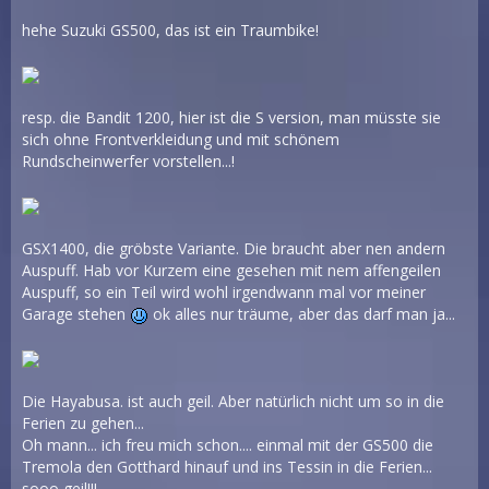
hehe Suzuki GS500, das ist ein Traumbike!
resp. die Bandit 1200, hier ist die S version, man müsste sie
sich ohne Frontverkleidung und mit schönem
Rundscheinwerfer vorstellen...!
GSX1400, die gröbste Variante. Die braucht aber nen andern
Auspuff. Hab vor Kurzem eine gesehen mit nem affengeilen
Auspuff, so ein Teil wird wohl irgendwann mal vor meiner
Garage stehen
ok alles nur träume, aber das darf man ja...
Die Hayabusa. ist auch geil. Aber natürlich nicht um so in die
Ferien zu gehen...
Oh mann... ich freu mich schon.... einmal mit der GS500 die
Tremola den Gotthard hinauf und ins Tessin in die Ferien...
sooo geil!!!