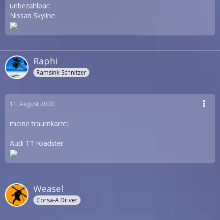
unbezahlbar:
Nissan Skyline
Raphi
Ramsink-Schnitzer
11. August 2003
meine traumkarre:
Audi TT roadster:
Weasel
Corsa-A Driver