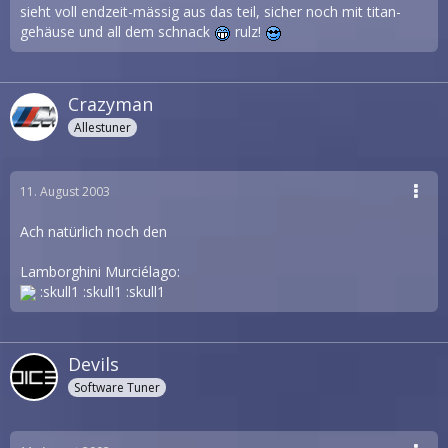
sieht voll endzeit-mässig aus das teil, sicher noch mit titan-
gehäuse und all dem schnack
rulz!
Crazyman
Allestuner
11. August 2003
Ach natürlich noch den
Lamborghini Murciélago:
:skull1 :skull1 :skull1
Devils
Software Tuner