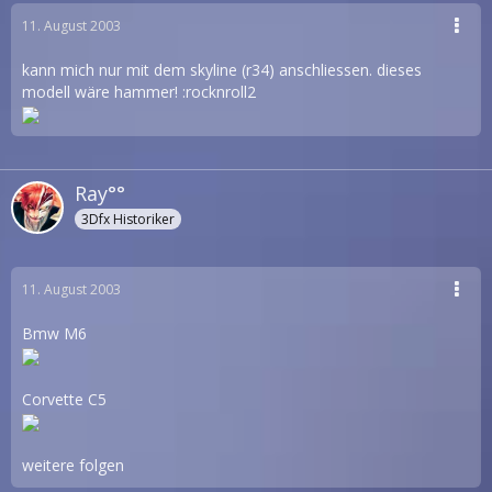
11. August 2003
kann mich nur mit dem skyline (r34) anschliessen. dieses
modell wäre hammer! :rocknroll2
Ray°°
3Dfx Historiker
11. August 2003
Bmw M6
Corvette C5
weitere folgen