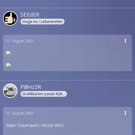
SEEdER
mega-nö / Lebensretter
11. August 2003
P@nz3R
Grafikkarten passiv Kühler
11. August 2003
Mein Traumauto: Vector WX3