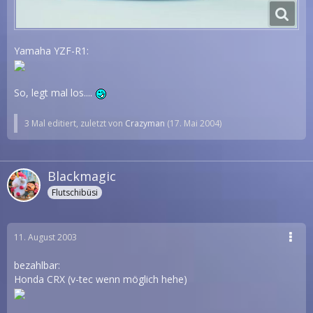
Yamaha YZF-R1:
So, legt mal los....
3 Mal editiert, zuletzt von
Crazyman
(
17. Mai 2004
)
Blackmagic
Flutschibüsi
11. August 2003
bezahlbar:
Honda CRX (v-tec wenn möglich hehe)