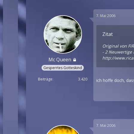
7. Mai 2006
Zitat
Original von Fi
- 2 Neuwertige
http://www.rica
Mc Queen
Gesperrtes Gotteskind
Beiträge
3.420
ich hoffe doch, das
7. Mai 2006