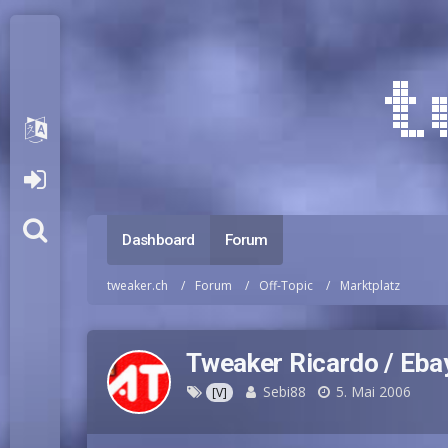
Dashboard
Forum
tweaker.ch
Forum
Off-Topic
Marktplatz
Tweaker Ricardo / Eba
Sebi88
5. Mai 2006
[V]