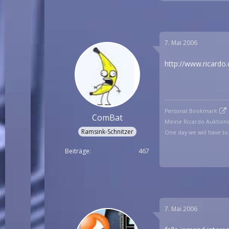
7. Mai 2006
http://www.ricardo
Personal Bookmark
ComBat
Meine Ricardo Auktion
Ramsink-Schnitzer
One day we will have to 
Beiträge
467
7. Mai 2006