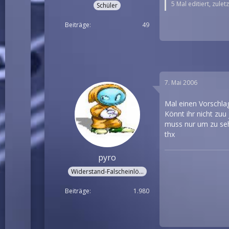
5 Mal editiert, zulet
Schüler
Beiträge
49
7. Mai 2006
Mal einen Vorschlag
Könnt ihr nicht zu
muss nur um zu seh
thx
pyro
Widerstand-Falscheinlöter
Beiträge
1.980